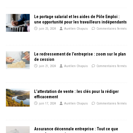
Le portage salarial et les aides de Pôle Emploi :
une opportunité pour les travailleurs indépendants
juin 25, 2024
Aurélien Chapuis
Commentaires fermés
Le redressement de l’entreprise : zoom sur le plan
de cession
juin 21, 2024
Aurélien Chapuis
Commentaires fermés
L’attestation de vente : les clés pour la rédiger
efficacement
juin 17, 2024
Aurélien Chapuis
Commentaires fermés
Assurance décennale entreprise : Tout ce que