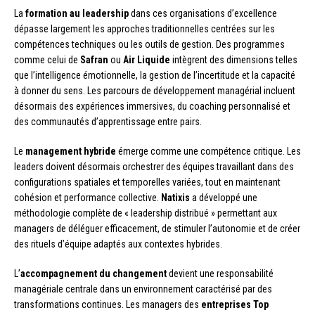
La
formation au leadership
dans ces organisations d’excellence
dépasse largement les approches traditionnelles centrées sur les
compétences techniques ou les outils de gestion. Des programmes
comme celui de
Safran
ou
Air Liquide
intègrent des dimensions telles
que l’intelligence émotionnelle, la gestion de l’incertitude et la capacité
à donner du sens. Les parcours de développement managérial incluent
désormais des expériences immersives, du coaching personnalisé et
des communautés d’apprentissage entre pairs.
Le
management hybride
émerge comme une compétence critique. Les
leaders doivent désormais orchestrer des équipes travaillant dans des
configurations spatiales et temporelles variées, tout en maintenant
cohésion et performance collective.
Natixis
a développé une
méthodologie complète de « leadership distribué » permettant aux
managers de déléguer efficacement, de stimuler l’autonomie et de créer
des rituels d’équipe adaptés aux contextes hybrides.
L’
accompagnement du changement
devient une responsabilité
managériale centrale dans un environnement caractérisé par des
transformations continues. Les managers des
entreprises Top