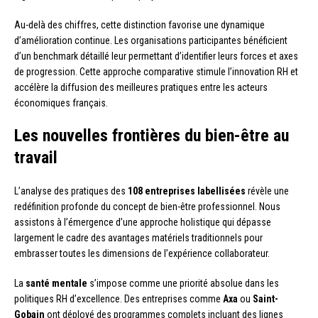
Au-delà des chiffres, cette distinction favorise une dynamique
d’amélioration continue. Les organisations participantes bénéficient
d’un benchmark détaillé leur permettant d’identifier leurs forces et axes
de progression. Cette approche comparative stimule l’innovation RH et
accélère la diffusion des meilleures pratiques entre les acteurs
économiques français.
Les nouvelles frontières du bien-être au
travail
L’analyse des pratiques des
108 entreprises labellisées
révèle une
redéfinition profonde du concept de bien-être professionnel. Nous
assistons à l’émergence d’une approche holistique qui dépasse
largement le cadre des avantages matériels traditionnels pour
embrasser toutes les dimensions de l’expérience collaborateur.
La
santé mentale
s’impose comme une priorité absolue dans les
politiques RH d’excellence. Des entreprises comme
Axa
ou
Saint-
Gobain
ont déployé des programmes complets incluant des lignes