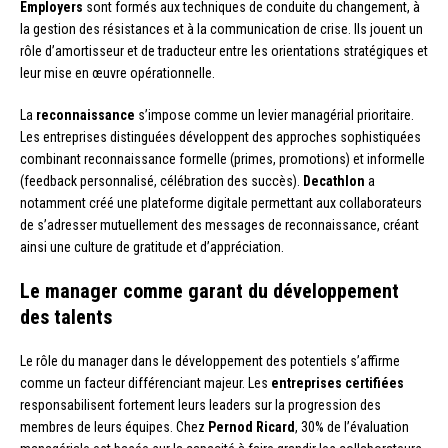
Employers
sont formés aux techniques de conduite du changement, à
la gestion des résistances et à la communication de crise. Ils jouent un
rôle d’amortisseur et de traducteur entre les orientations stratégiques et
leur mise en œuvre opérationnelle.
La
reconnaissance
s’impose comme un levier managérial prioritaire.
Les entreprises distinguées développent des approches sophistiquées
combinant reconnaissance formelle (primes, promotions) et informelle
(feedback personnalisé, célébration des succès).
Decathlon
a
notamment créé une plateforme digitale permettant aux collaborateurs
de s’adresser mutuellement des messages de reconnaissance, créant
ainsi une culture de gratitude et d’appréciation.
Le manager comme garant du développement
des talents
Le rôle du manager dans le développement des potentiels s’affirme
comme un facteur différenciant majeur. Les
entreprises certifiées
responsabilisent fortement leurs leaders sur la progression des
membres de leurs équipes. Chez
Pernod Ricard
, 30% de l’évaluation