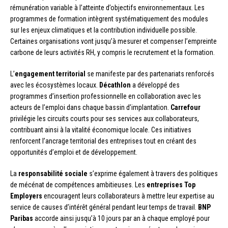
rémunération variable à l’atteinte d’objectifs environnementaux. Les
programmes de formation intègrent systématiquement des modules
sur les enjeux climatiques et la contribution individuelle possible.
Certaines organisations vont jusqu’à mesurer et compenser l’empreinte
carbone de leurs activités RH, y compris le recrutement et la formation.
L’
engagement territorial
se manifeste par des partenariats renforcés
avec les écosystèmes locaux.
Décathlon
a développé des
programmes d’insertion professionnelle en collaboration avec les
acteurs de l’emploi dans chaque bassin d’implantation.
Carrefour
privilégie les circuits courts pour ses services aux collaborateurs,
contribuant ainsi à la vitalité économique locale. Ces initiatives
renforcent l’ancrage territorial des entreprises tout en créant des
opportunités d’emploi et de développement.
La
responsabilité sociale
s’exprime également à travers des politiques
de mécénat de compétences ambitieuses. Les
entreprises Top
Employers
encouragent leurs collaborateurs à mettre leur expertise au
service de causes d’intérêt général pendant leur temps de travail.
BNP
Paribas
accorde ainsi jusqu’à 10 jours par an à chaque employé pour