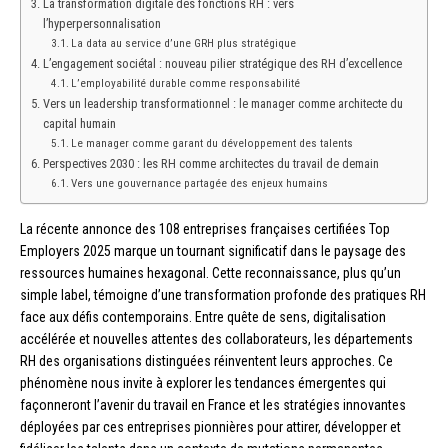
La transformation digitale des fonctions RH : vers
l’hyperpersonnalisation
La data au service d’une GRH plus stratégique
L’engagement sociétal : nouveau pilier stratégique des RH d’excellence
L’employabilité durable comme responsabilité
Vers un leadership transformationnel : le manager comme architecte du
capital humain
Le manager comme garant du développement des talents
Perspectives 2030 : les RH comme architectes du travail de demain
Vers une gouvernance partagée des enjeux humains
La récente annonce des 108 entreprises françaises certifiées Top
Employers 2025 marque un tournant significatif dans le paysage des
ressources humaines hexagonal. Cette reconnaissance, plus qu’un
simple label, témoigne d’une transformation profonde des pratiques RH
face aux défis contemporains. Entre quête de sens, digitalisation
accélérée et nouvelles attentes des collaborateurs, les départements
RH des organisations distinguées réinventent leurs approches. Ce
phénomène nous invite à explorer les tendances émergentes qui
façonneront l’avenir du travail en France et les stratégies innovantes
déployées par ces entreprises pionnières pour attirer, développer et