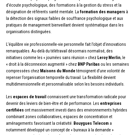
d’écoute psychologique, des formations à la gestion du stress et la
désignation de référents santé mentale. La
formation des managers
à
la détection des signaux faibles de souffrance psychologique et aux
pratiques de management bienveillant devient systématique dans les
organisations distinguées.
L’équilibre vie professionnelle-vie personnelle fait l’objet d’innovations
remarquables. Au-delà du télétravail désormais normalisé, des
initiatives comme les « journées sans réunion » chez
Leroy Merlin
, le
« droit à la déconnexion augmenté » chez
BNP Paribas
ou les semaines
compressées chez
Maisons du Monde
témoignent d’une volonté de
repenser l’organisation temporelle du travail. La flexibilité devient
multidimensionnelle et personnalisable selon les besoins individuels.
Les
espaces de travail
connaissent une transformation radicale pour
devenir des leviers de bien-être et de performance. Les
entreprises
certifiées
ont massivement investi dans des environnements hybrides
combinant zones collaboratives, espaces de concentration et
aménagements favorisant la créativité.
Bouygues Telecom
a
notamment développé un concept de « bureaux à la demande »