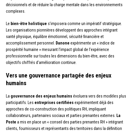
décisionnels et de réduire la charge mentale dans les environnements
complexes.
Le
bien-être holistique
s’imposera comme un impératif stratégique.
Les organisations pionnières développent des approches intégrant
santé physique, équilibre émotionnel, sécurité financière et
accomplissement personnel.
Danone
expérimente un « indice de
prospérité humaine » mesurant l’impact global de l’expérience
professionnelle sur toutes les dimensions du bien-être, avec des
objectifs chiffrés d’amélioration continue.
Vers une gouvernance partagée des enjeux
humains
La
gouvernance des enjeux humains
évoluera vers des modèles plus
participatifs. Les
entreprises certifiées
expérimentent déjà des
approches de co-construction des politiques RH, impliquant
collaborateurs, partenaires sociaux et parties prenantes externes.
La
Poste
a mis en place un « conseil des parties prenantes RH » intégrant
clients, fournisseurs et représentants des territoires dans la définition