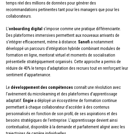
temps réel des millions de données pour générer des
recommandations pertinentes tant pour les managers que pour les
collaborateurs.
L’
onboarding digital
s’impose comme une pratique différenciante.
Des plateformes immersives permettent aux nouveaux arrivants de
s’intégrer efficacement, même à distance.
Sanofi
a notamment
développé un parcours d’intégration hybride combinant modules de
formation en ligne, mentorat virtuel et moments de socialisation
présentielle stratégiquement organisés. Cette approche a permis de
réduire de 40% le temps d’adaptation des recrues tout en renforçant leur
sentiment d’appartenance.
Le
développement des compétences
connaît une révolution avec
l’avènement du microlearning et des plateformes d’apprentissage
adaptatif.
Engie
a déployé un écosystème de formation continue
permettant à chaque collaborateur d’accéder à des contenus
personnalisés en fonction de son profil, de ses aspirations et des
besoins stratégiques de l’entreprise. L’apprentissage devient ainsi
contextualisé, disponible à la demande et parfaitement aligné avec les
trajectoires de carrière individuelles.