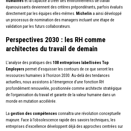
humaines
et la capacité à créer des environnements de travail
épanouissants deviennent des critères prépondérants, parfois évalués
directement par les équipes elles-mêmes.
Michelin
a ainsi développé
un processus de nomination des managers incluant une étape de
validation par les futurs collaborateurs.
Perspectives 2030 : les RH comme
architectes du travail de demain
L’analyse des pratiques des
108 entreprises labellisées Top
Employers
permet d’esquisser les contours de ce que seront les
ressources humaines à l’horizon 2030. Au-delà des tendances
actuelles, nous assistons à l’émergence d’une fonction RH
profondément renouvelée, positionnée comme architecte stratégique
de l’organisation du travail et garante de la valeur humaine dans un
monde en mutation accélérée.
La
gestion des compétences
connaîtra une révolution conceptuelle
majeure. Face à l’obsolescence rapide des savoirs techniques, les
entreprises d’excellence développent déjà des approches centrées sur