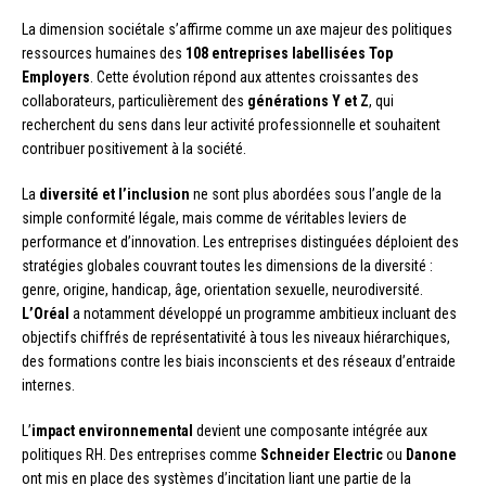
La dimension sociétale s’affirme comme un axe majeur des politiques
ressources humaines des
108 entreprises labellisées Top
Employers
. Cette évolution répond aux attentes croissantes des
collaborateurs, particulièrement des
générations Y et Z
, qui
recherchent du sens dans leur activité professionnelle et souhaitent
contribuer positivement à la société.
La
diversité et l’inclusion
ne sont plus abordées sous l’angle de la
simple conformité légale, mais comme de véritables leviers de
performance et d’innovation. Les entreprises distinguées déploient des
stratégies globales couvrant toutes les dimensions de la diversité :
genre, origine, handicap, âge, orientation sexuelle, neurodiversité.
L’Oréal
a notamment développé un programme ambitieux incluant des
objectifs chiffrés de représentativité à tous les niveaux hiérarchiques,
des formations contre les biais inconscients et des réseaux d’entraide
internes.
L’
impact environnemental
devient une composante intégrée aux
politiques RH. Des entreprises comme
Schneider Electric
ou
Danone
ont mis en place des systèmes d’incitation liant une partie de la