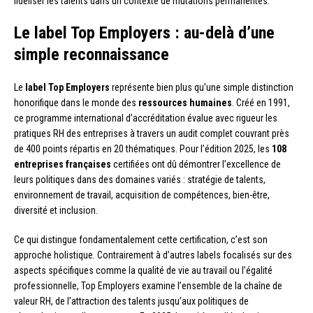
fidéliser les talents dans un contexte de mutations permanentes.
Le label Top Employers : au-delà d’une
simple reconnaissance
Le
label Top Employers
représente bien plus qu’une simple distinction
honorifique dans le monde des
ressources humaines
. Créé en 1991,
ce programme international d’accréditation évalue avec rigueur les
pratiques RH des entreprises à travers un audit complet couvrant près
de 400 points répartis en 20 thématiques. Pour l’édition 2025, les
108
entreprises françaises
certifiées ont dû démontrer l’excellence de
leurs politiques dans des domaines variés : stratégie de talents,
environnement de travail, acquisition de compétences, bien-être,
diversité et inclusion.
Ce qui distingue fondamentalement cette certification, c’est son
approche holistique. Contrairement à d’autres labels focalisés sur des
aspects spécifiques comme la qualité de vie au travail ou l’égalité
professionnelle, Top Employers examine l’ensemble de la chaîne de
valeur RH, de l’attraction des talents jusqu’aux politiques de