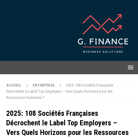
ACCUEIL
ENTREPRISE
2025: 108 Sociétés Françaises
Décrochent le Label Top Employers – Vers Quels Horizons pour les
Ressources Humaines ?
2025: 108 Sociétés Françaises
Décrochent le Label Top Employers –
Vers Quels Horizons pour les Ressources