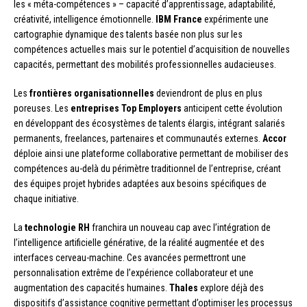
les « méta-compétences » – capacité d’apprentissage, adaptabilité,
créativité, intelligence émotionnelle.
IBM France
expérimente une
cartographie dynamique des talents basée non plus sur les
compétences actuelles mais sur le potentiel d’acquisition de nouvelles
capacités, permettant des mobilités professionnelles audacieuses.
Les
frontières organisationnelles
deviendront de plus en plus
poreuses. Les
entreprises Top Employers
anticipent cette évolution
en développant des écosystèmes de talents élargis, intégrant salariés
permanents, freelances, partenaires et communautés externes.
Accor
déploie ainsi une plateforme collaborative permettant de mobiliser des
compétences au-delà du périmètre traditionnel de l’entreprise, créant
des équipes projet hybrides adaptées aux besoins spécifiques de
chaque initiative.
La
technologie RH
franchira un nouveau cap avec l’intégration de
l’intelligence artificielle générative, de la réalité augmentée et des
interfaces cerveau-machine. Ces avancées permettront une
personnalisation extrême de l’expérience collaborateur et une
augmentation des capacités humaines.
Thales
explore déjà des
dispositifs d’assistance cognitive permettant d’optimiser les processus