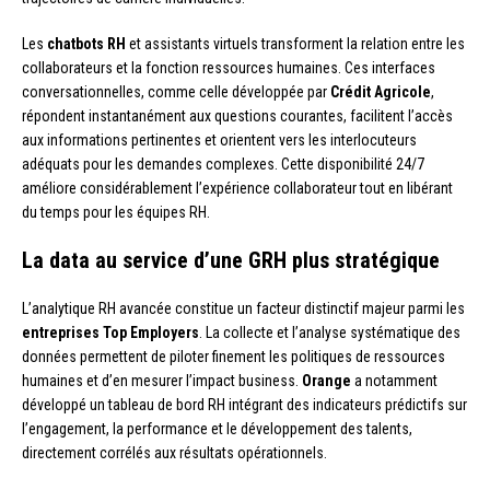
Les
chatbots RH
et assistants virtuels transforment la relation entre les
collaborateurs et la fonction ressources humaines. Ces interfaces
conversationnelles, comme celle développée par
Crédit Agricole
,
répondent instantanément aux questions courantes, facilitent l’accès
aux informations pertinentes et orientent vers les interlocuteurs
adéquats pour les demandes complexes. Cette disponibilité 24/7
améliore considérablement l’expérience collaborateur tout en libérant
du temps pour les équipes RH.
La data au service d’une GRH plus stratégique
L’analytique RH avancée constitue un facteur distinctif majeur parmi les
entreprises Top Employers
. La collecte et l’analyse systématique des
données permettent de piloter finement les politiques de ressources
humaines et d’en mesurer l’impact business.
Orange
a notamment
développé un tableau de bord RH intégrant des indicateurs prédictifs sur
l’engagement, la performance et le développement des talents,
directement corrélés aux résultats opérationnels.