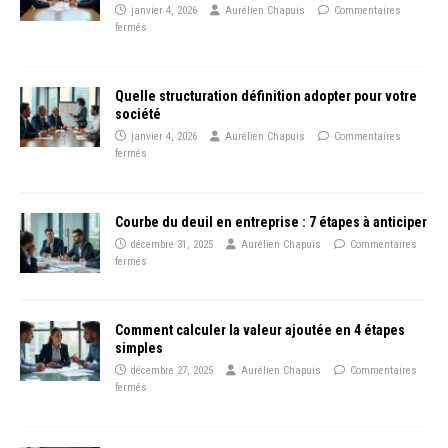
janvier 4, 2026
Aurélien Chapuis
Commentaires
fermés
Quelle structuration définition adopter pour votre
société
janvier 4, 2026
Aurélien Chapuis
Commentaires
fermés
Courbe du deuil en entreprise : 7 étapes à anticiper
décembre 31, 2025
Aurélien Chapuis
Commentaires
fermés
Comment calculer la valeur ajoutée en 4 étapes
simples
décembre 27, 2025
Aurélien Chapuis
Commentaires
fermés