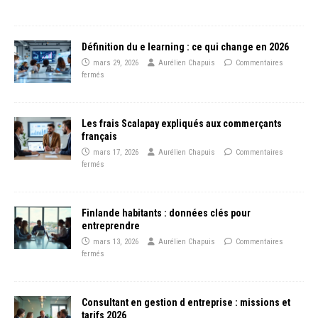
Définition du e learning : ce qui change en 2026
mars 29, 2026
Aurélien Chapuis
Commentaires
fermés
Les frais Scalapay expliqués aux commerçants
français
mars 17, 2026
Aurélien Chapuis
Commentaires
fermés
Finlande habitants : données clés pour
entreprendre
mars 13, 2026
Aurélien Chapuis
Commentaires
fermés
Consultant en gestion d entreprise : missions et
tarifs 2026