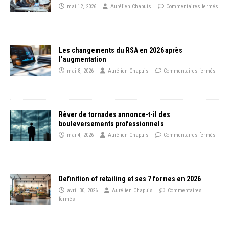
mai 12, 2026
Aurélien Chapuis
Commentaires fermés
Les changements du RSA en 2026 après
l’augmentation
mai 8, 2026
Aurélien Chapuis
Commentaires fermés
Rêver de tornades annonce-t-il des
bouleversements professionnels
mai 4, 2026
Aurélien Chapuis
Commentaires fermés
Definition of retailing et ses 7 formes en 2026
avril 30, 2026
Aurélien Chapuis
Commentaires
fermés