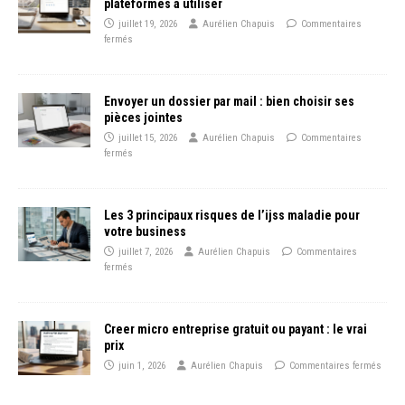
plateformes à utiliser
juillet 19, 2026
Aurélien Chapuis
Commentaires
fermés
Envoyer un dossier par mail : bien choisir ses
pièces jointes
juillet 15, 2026
Aurélien Chapuis
Commentaires
fermés
Les 3 principaux risques de l’ijss maladie pour
votre business
juillet 7, 2026
Aurélien Chapuis
Commentaires
fermés
Creer micro entreprise gratuit ou payant : le vrai
prix
juin 1, 2026
Aurélien Chapuis
Commentaires fermés