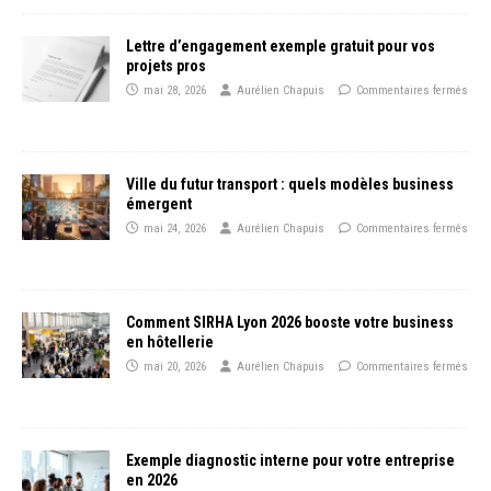
Lettre d’engagement exemple gratuit pour vos
projets pros
mai 28, 2026
Aurélien Chapuis
Commentaires fermés
Ville du futur transport : quels modèles business
émergent
mai 24, 2026
Aurélien Chapuis
Commentaires fermés
Comment SIRHA Lyon 2026 booste votre business
en hôtellerie
mai 20, 2026
Aurélien Chapuis
Commentaires fermés
Exemple diagnostic interne pour votre entreprise
en 2026