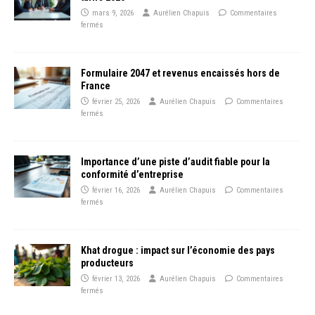
mars 9, 2026
Aurélien Chapuis
Commentaires
fermés
Formulaire 2047 et revenus encaissés hors de
France
février 25, 2026
Aurélien Chapuis
Commentaires
fermés
Importance d’une piste d’audit fiable pour la
conformité d’entreprise
février 16, 2026
Aurélien Chapuis
Commentaires
fermés
Khat drogue : impact sur l’économie des pays
producteurs
février 13, 2026
Aurélien Chapuis
Commentaires
fermés