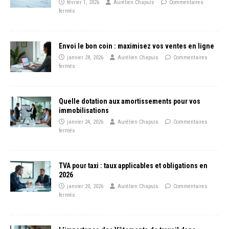
février 1, 2026
Aurélien Chapuis
Commentaires
fermés
Envoi le bon coin : maximisez vos ventes en ligne
janvier 28, 2026
Aurélien Chapuis
Commentaires
fermés
Quelle dotation aux amortissements pour vos
immobilisations
janvier 24, 2026
Aurélien Chapuis
Commentaires
fermés
TVA pour taxi : taux applicables et obligations en
2026
janvier 20, 2026
Aurélien Chapuis
Commentaires
fermés