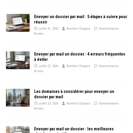
Envoyer un dossier par mail : 5 étapes à suivre pour
réussir
juillet 31, 2026
Aurélien Chapuis
Commentaires
fermés
Envoyer par mail un dossier : 4 erreurs fréquentes
à éviter
juillet 27, 2026
Aurélien Chapuis
Commentaires
fermés
Les domaines à considérer pour envoyer un
dossier par mail
juillet 23, 2026
Aurélien Chapuis
Commentaires
fermés
Envoyer par mail un dossier : les meilleures