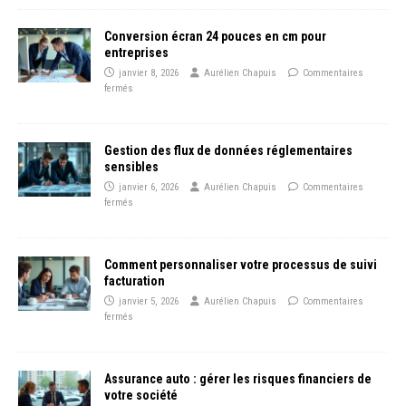
Conversion écran 24 pouces en cm pour
entreprises
janvier 8, 2026
Aurélien Chapuis
Commentaires
fermés
Gestion des flux de données réglementaires
sensibles
janvier 6, 2026
Aurélien Chapuis
Commentaires
fermés
Comment personnaliser votre processus de suivi
facturation
janvier 5, 2026
Aurélien Chapuis
Commentaires
fermés
Assurance auto : gérer les risques financiers de
votre société