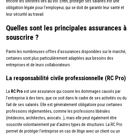
encore les sinistres liés au vol. Enfin, protéger ses salariés est une
obligation légale pour l’employeur, qui se doit de garantir leur santé et
leur sécurité au travail.
Quelles sont les principales assurances à
souscrire ?
Parmi les nombreuses offres d’assurances disponibles sur le marché,
certaines sont plus particulièrement adaptées aux besoins des
entreprises et de leurs collaborateurs :
La responsabilité civile professionnelle (RC Pro)
La
RC Pro
est une assurance qui couvre les dommages causés par
l’entreprise à des tiers, que ce soit dans le cadre de ses activités ou du
fait de ses salariés. Elle est généralement obligatoire pour certaines
professions réglementées, comme les professions libérales
(médecins, architectes, avocats…), mais elle peut également être
souscrite volontairement par d’autres types de structures. La RC Pro
permet de protéger l’entreprise en cas de litige avec un client ou un