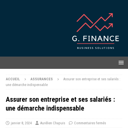
ACCUEIL
ASSURANCES
Assurer son entreprise et ses salariés :
une démarche indispensable
Assurer son entreprise et ses salariés :
une démarche indispensable
janvier 8, 2024
Aurélien Chapuis
Commentaires fermés