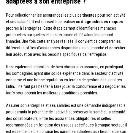
adaptées à son entreprise ?
Pour sélectionner les assurances les plus pertinentes pour son activité
et ses salariés, il est conseillé de réaliser un
diagnostic des risques
propres à l’entreprise. Cette étape permet d’identifier les menaces
potentielles auxquelles elle est exposée et d’évaluer leur impact
financier. Une fois cette analyse réalisée, il convient de comparer les
différentes offres d’assurances disponibles sur le marché et de vérifier
leur adéquation avec les besoins spécifiques de l’entreprise.
Il est également important de bien choisir son assureur, en privilégiant
les compagnies ayant une solide expérience dans le secteur d’activité
concerné et une bonne réputation en termes de gestion des sinistres.
Enfin, il ne faut pas hésiter à faire jouer la concurrence et à négocier les
tarifs pour obtenir les meilleures conditions possibles.
Assurer son entreprise et ses salariés est une démarche indispensable
pour garantir la pérennité de l’activité et préserver la santé et la sécurité
des collaborateurs. Entre les assurances obligatoires et celles
recommandées en fonction des risques spécifiques à chaque secteur, il
est essentiel de bien choisir les garanties adaptées aux besoins de son