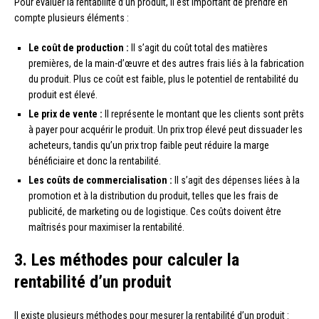
Pour évaluer la rentabilité d’un produit, il est important de prendre en
compte plusieurs éléments :
Le coût de production :
Il s’agit du coût total des matières
premières, de la main-d’œuvre et des autres frais liés à la fabrication
du produit. Plus ce coût est faible, plus le potentiel de rentabilité du
produit est élevé.
Le prix de vente :
Il représente le montant que les clients sont prêts
à payer pour acquérir le produit. Un prix trop élevé peut dissuader les
acheteurs, tandis qu’un prix trop faible peut réduire la marge
bénéficiaire et donc la rentabilité.
Les coûts de commercialisation :
Il s’agit des dépenses liées à la
promotion et à la distribution du produit, telles que les frais de
publicité, de marketing ou de logistique. Ces coûts doivent être
maîtrisés pour maximiser la rentabilité.
3. Les méthodes pour calculer la
rentabilité d’un produit
Il existe plusieurs méthodes pour mesurer la rentabilité d’un produit :