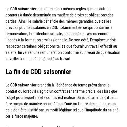
Le
CDD saisonnier
est soumis aux mêmes règles que les autres
contrats à durée déterminée en matière de droits et obligations des
parties. Ainsi, le salarié bénéficie des mêmes garanties que celles
prévues pour les salariés en CDI, notamment en ce qui concerne la
rémunération, la protection sociale, les congés payés ou encore
l’accès à la formation professionnelle. De son côté, l’employeur doit
respecter certaines obligations telles que fournir un travail effectif au
salarié, lui verser une rémunération conforme au niveau de qualification
et veiller à sa santé et sécurité au travail.
La fin du CDD saisonnier
Le
CDD saisonnier
prend fin à l’échéance du terme prévu dans le
contrat ou lorsqu’il s’agit d’un contrat sans terme précis, dès lors que
l’objet pour lequel il a été conclu est réalisé. Dans certains cas, il peut
être rompu de manière anticipée par l’une ou l’autre des parties, mais
cela doit être justifié par un motif légitime tel que l’inaptitude du salarié
ou la force majeure.