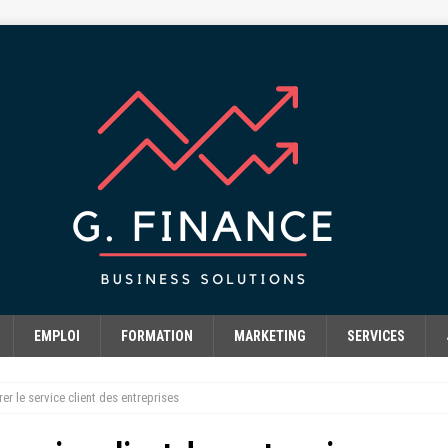
EMPLOI
FORMATION
MARKETING
SERVICES
r le service client des entreprises