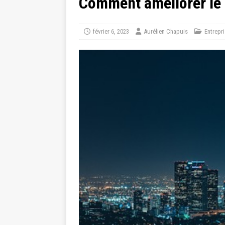
Comment améliorer le s
février 6, 2023
Aurélien Chapuis
Entrepr