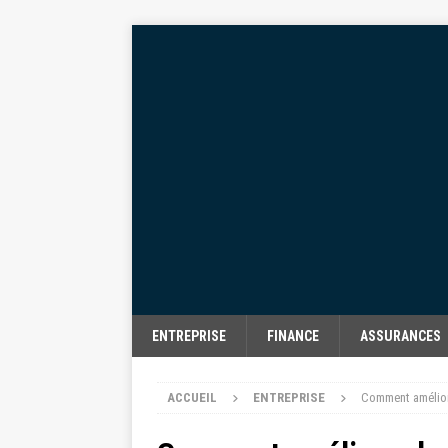
ENTREPRISE
FINANCE
ASSURANCES
ACCUEIL
ENTREPRISE
Comment améliore