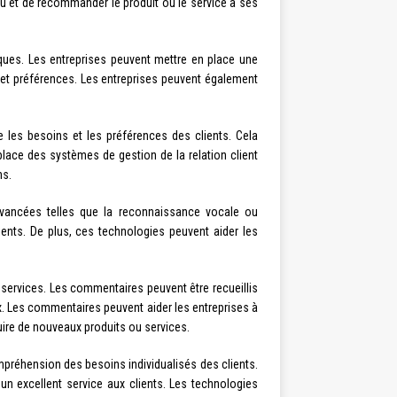
eau et de recommander le produit ou le service à ses
fiques. Les entreprises peuvent mettre en place une
s et préférences. Les entreprises peuvent également
 les besoins et les préférences des clients. Cela
place des systèmes de gestion de la relation client
ns.
 avancées telles que la reconnaissance vocale ou
clients. De plus, ces technologies peuvent aider les
 services. Les commentaires peuvent être recueillis
ux. Les commentaires peuvent aider les entreprises à
duire de nouveaux produits ou services.
ompréhension des besoins individualisés des clients.
 un excellent service aux clients. Les technologies