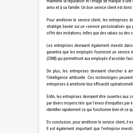
maintenir la réputation et l’image de marque d’une 
amis et à sa famille. Un bon service client est donc
Pour améliorer le service client, les entreprises 
stratégie basée sur un «service personnalisé» qui 
offrir des incitations, telles que des rabais ou des
Les entreprises devraient également investir dan
garantira que les employés fourniront un service e
(CRM) qui permettront aux employés d’accéder faci
De plus, les entreprises devraient chercher à a
l’intelligence artificielle. Ces technologies peuve
entreprises à améliorer leur efficacité opérationne
Enfin, les entreprises devraient être ouvertes aux
par divers moyens tels que l’envoi d’enquêtes par e
identifier rapidement ce qui fonctionne bien et ce 
En conclusion, pour améliorer le service client, il
Il est également important que l’entreprise invest