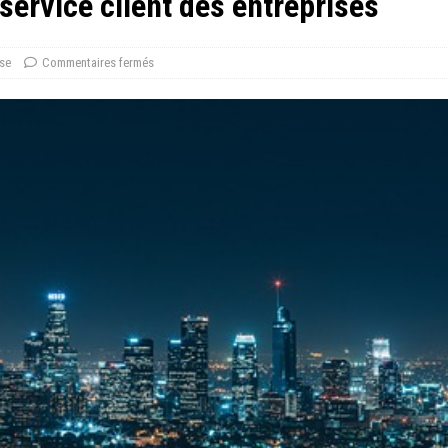
ervice client des entreprises
ise
Commentaires fermés