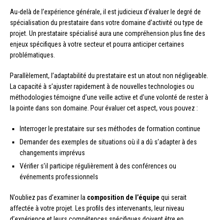
Au-delà de l’expérience générale, il est judicieux d’évaluer le degré de
spécialisation du prestataire dans votre domaine d’activité ou type de
projet. Un prestataire spécialisé aura une compréhension plus fine des
enjeux spécifiques à votre secteur et pourra anticiper certaines
problématiques.
Parallèlement, l’adaptabilité du prestataire est un atout non négligeable.
La capacité à s’ajuster rapidement à de nouvelles technologies ou
méthodologies témoigne d’une veille active et d’une volonté de rester à
la pointe dans son domaine. Pour évaluer cet aspect, vous pouvez :
Interroger le prestataire sur ses méthodes de formation continue
Demander des exemples de situations où il a dû s’adapter à des
changements imprévus
Vérifier s’il participe régulièrement à des conférences ou
événements professionnels
N’oubliez pas d’examiner la
composition de l’équipe
qui serait
affectée à votre projet. Les profils des intervenants, leur niveau
d’expérience et leurs compétences spécifiques doivent être en