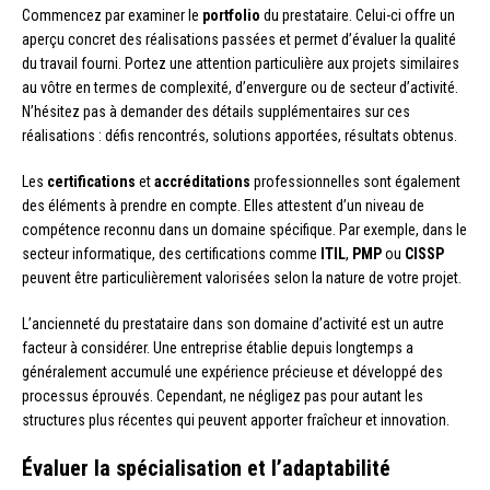
Commencez par examiner le
portfolio
du prestataire. Celui-ci offre un
aperçu concret des réalisations passées et permet d’évaluer la qualité
du travail fourni. Portez une attention particulière aux projets similaires
au vôtre en termes de complexité, d’envergure ou de secteur d’activité.
N’hésitez pas à demander des détails supplémentaires sur ces
réalisations : défis rencontrés, solutions apportées, résultats obtenus.
Les
certifications
et
accréditations
professionnelles sont également
des éléments à prendre en compte. Elles attestent d’un niveau de
compétence reconnu dans un domaine spécifique. Par exemple, dans le
secteur informatique, des certifications comme
ITIL
,
PMP
ou
CISSP
peuvent être particulièrement valorisées selon la nature de votre projet.
L’ancienneté du prestataire dans son domaine d’activité est un autre
facteur à considérer. Une entreprise établie depuis longtemps a
généralement accumulé une expérience précieuse et développé des
processus éprouvés. Cependant, ne négligez pas pour autant les
structures plus récentes qui peuvent apporter fraîcheur et innovation.
Évaluer la spécialisation et l’adaptabilité