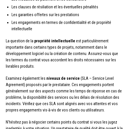
Les clauses de résiliation et les éventuelles pénalités
Les garanties offertes sur les prestations
Les engagements en termes de confidentialité et de propriété
intellectuelle
La question de la
propriété intellectuelle
est particulièrement
importante dans certains types de projets, notamment dans le
développement logiciel ou la création de contenu. Assurez-vous que
les termes du contrat vous accordent les droits nécessaires sur les
livrables produits.
Examinez également les
niveaux de service
(SLA – Service Level
Agreement) proposés par le prestataire. Ces engagements portent
généralement sur des aspects comme les temps de réponse en cas de
problème, la disponibilité des services ou les délais de résolution des
incidents. Vérifiez que ces SLA sont alignés avec vos attentes et vos
propres engagements vis-à-vis de vos clients ou utilisateurs.
N’hésitez pas à négocier certains points du contrat si vous les jugez
inadaptés à votre situation. Un prestataire de qualité doit être ouvert à la