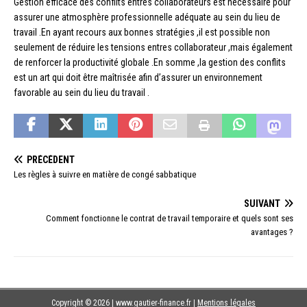
Gestion efficace des conflits entres collaborateurs est nécessaire pour
assurer une atmosphère professionnelle adéquate au sein du lieu de
travail .En ayant recours aux bonnes stratégies ,il est possible non
seulement de réduire les tensions entres collaborateur ,mais également
de renforcer la productivité globale .En somme ,la gestion des conflits
est un art qui doit être maîtrisée afin d’assurer un environnement
favorable au sein du lieu du travail .
PRÉCÉDENT
Les règles à suivre en matière de congé sabbatique
SUIVANT
Comment fonctionne le contrat de travail temporaire et quels sont ses
avantages ?
Copyright © 2026 | www.gautier-finance.fr
|
Mentions légales