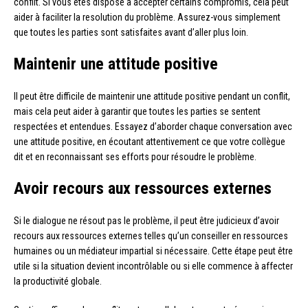
conflit. Si vous êtes disposé à accepter certains compromis, cela peut
aider à faciliter la resolution du problème. Assurez-vous simplement
que toutes les parties sont satisfaites avant d’aller plus loin.
Maintenir une attitude positive
Il peut être difficile de maintenir une attitude positive pendant un conflit,
mais cela peut aider à garantir que toutes les parties se sentent
respectées et entendues. Essayez d’aborder chaque conversation avec
une attitude positive, en écoutant attentivement ce que votre collègue
dit et en reconnaissant ses efforts pour résoudre le problème.
Avoir recours aux ressources externes
Si le dialogue ne résout pas le problème, il peut être judicieux d’avoir
recours aux ressources externes telles qu’un conseiller en ressources
humaines ou un médiateur impartial si nécessaire. Cette étape peut être
utile si la situation devient incontrôlable ou si elle commence à affecter
la productivité globale.