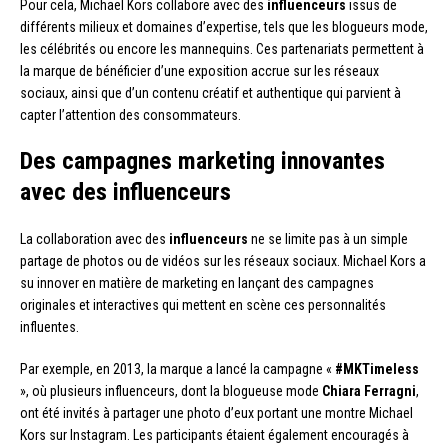
Pour cela, Michael Kors collabore avec des
influenceurs
issus de
différents milieux et domaines d’expertise, tels que les blogueurs mode,
les célébrités ou encore les mannequins. Ces partenariats permettent à
la marque de bénéficier d’une exposition accrue sur les réseaux
sociaux, ainsi que d’un contenu créatif et authentique qui parvient à
capter l’attention des consommateurs.
Des campagnes marketing innovantes
avec des influenceurs
La collaboration avec des
influenceurs
ne se limite pas à un simple
partage de photos ou de vidéos sur les réseaux sociaux. Michael Kors a
su innover en matière de marketing en lançant des campagnes
originales et interactives qui mettent en scène ces personnalités
influentes.
Par exemple, en 2013, la marque a lancé la campagne «
#MKTimeless
», où plusieurs influenceurs, dont la blogueuse mode
Chiara Ferragni
,
ont été invités à partager une photo d’eux portant une montre Michael
Kors sur Instagram. Les participants étaient également encouragés à