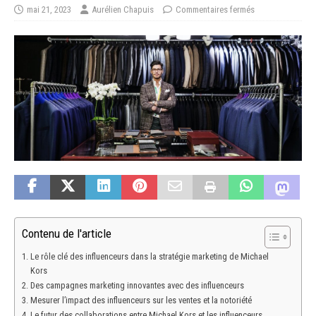
mai 21, 2023
Aurélien Chapuis
Commentaires fermés
Contenu de l'article
Le rôle clé des influenceurs dans la stratégie marketing de Michael
Kors
Des campagnes marketing innovantes avec des influenceurs
Mesurer l’impact des influenceurs sur les ventes et la notoriété
Le futur des collaborations entre Michael Kors et les influenceurs