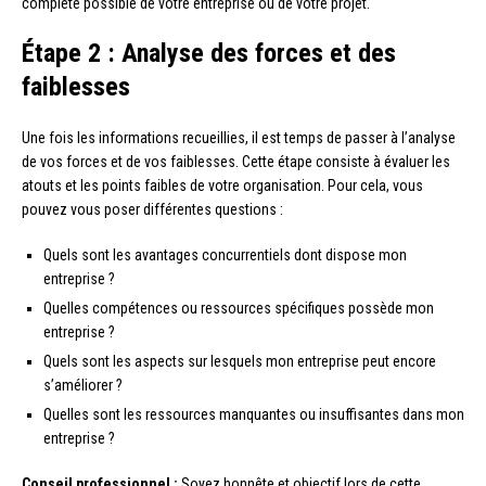
complète possible de votre entreprise ou de votre projet.
Étape 2 : Analyse des forces et des
faiblesses
Une fois les informations recueillies, il est temps de passer à l’analyse
de vos forces et de vos faiblesses. Cette étape consiste à évaluer les
atouts et les points faibles de votre organisation. Pour cela, vous
pouvez vous poser différentes questions :
Quels sont les avantages concurrentiels dont dispose mon
entreprise ?
Quelles compétences ou ressources spécifiques possède mon
entreprise ?
Quels sont les aspects sur lesquels mon entreprise peut encore
s’améliorer ?
Quelles sont les ressources manquantes ou insuffisantes dans mon
entreprise ?
Conseil professionnel :
Soyez honnête et objectif lors de cette