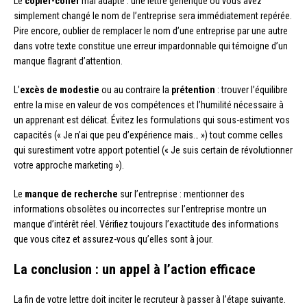
Le
copier-coller
mal adapté : une lettre générique où vous avez
simplement changé le nom de l’entreprise sera immédiatement repérée.
Pire encore, oublier de remplacer le nom d’une entreprise par une autre
dans votre texte constitue une erreur impardonnable qui témoigne d’un
manque flagrant d’attention.
L’
excès de modestie
ou au contraire la
prétention
: trouver l’équilibre
entre la mise en valeur de vos compétences et l’humilité nécessaire à
un apprenant est délicat. Évitez les formulations qui sous-estiment vos
capacités (« Je n’ai que peu d’expérience mais… ») tout comme celles
qui surestiment votre apport potentiel (« Je suis certain de révolutionner
votre approche marketing »).
Le
manque de recherche
sur l’entreprise : mentionner des
informations obsolètes ou incorrectes sur l’entreprise montre un
manque d’intérêt réel. Vérifiez toujours l’exactitude des informations
que vous citez et assurez-vous qu’elles sont à jour.
La conclusion : un appel à l’action efficace
La fin de votre lettre doit inciter le recruteur à passer à l’étape suivante.