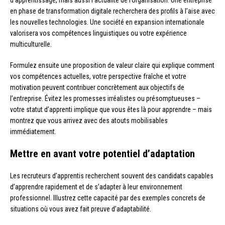
d’apprentissage, mais aussi l’actualité de l’organisation. Une entreprise
en phase de transformation digitale recherchera des profils à l’aise avec
les nouvelles technologies. Une société en expansion internationale
valorisera vos compétences linguistiques ou votre expérience
multiculturelle.
Formulez ensuite une proposition de valeur claire qui explique comment
vos compétences actuelles, votre perspective fraîche et votre
motivation peuvent contribuer concrètement aux objectifs de
l’entreprise. Évitez les promesses irréalistes ou présomptueuses –
votre statut d’apprenti implique que vous êtes là pour apprendre – mais
montrez que vous arrivez avec des atouts mobilisables
immédiatement.
Mettre en avant votre potentiel d’adaptation
Les recruteurs d’apprentis recherchent souvent des candidats capables
d’apprendre rapidement et de s’adapter à leur environnement
professionnel. Illustrez cette capacité par des exemples concrets de
situations où vous avez fait preuve d’adaptabilité.