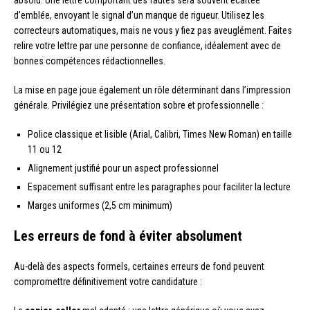
absolu. Une lettre comportant des fautes sera souvent écartée
d’emblée, envoyant le signal d’un manque de rigueur. Utilisez les
correcteurs automatiques, mais ne vous y fiez pas aveuglément. Faites
relire votre lettre par une personne de confiance, idéalement avec de
bonnes compétences rédactionnelles.
La mise en page joue également un rôle déterminant dans l’impression
générale. Privilégiez une présentation sobre et professionnelle :
Police classique et lisible (Arial, Calibri, Times New Roman) en taille
11 ou 12
Alignement justifié pour un aspect professionnel
Espacement suffisant entre les paragraphes pour faciliter la lecture
Marges uniformes (2,5 cm minimum)
Les erreurs de fond à éviter absolument
Au-delà des aspects formels, certaines erreurs de fond peuvent
compromettre définitivement votre candidature :