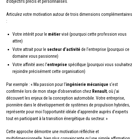
d’objectifs précis et personnalisés.
Articulez votre motivation autour de trois dimensions complémentaires
:
Votre intérêt pour le
métier
visé (pourquoi cette profession vous
attire)
Votre attrait pour le
secteur d’activité
de l’entreprise (pourquoi ce
domaine vous passionne)
Votre affinité avec l’
entreprise
spécifique (pourquoi vous souhaitez
rejoindre précisément cette organisation)
Par exemple : « Ma passion pour l’
ingénierie mécanique
s’est
confirmée lors de mon stage d’observation chez
Renault
, où j’ai
découvert les enjeux de la conception automobile. Votre entreprise,
pionnière dans le développement de systèmes de propulsion hybrides,
représente pour moi l’opportunité idéale d’apprendre auprès d’experts
tout en participant à la transition énergétique du secteur. »
Cette approche démontre une motivation réfléchie et
multidimensionnelle, bien plus convaincante qu’une simple affirmation