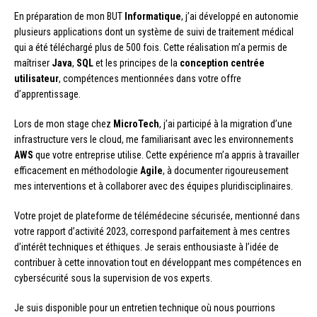
En préparation de mon BUT
Informatique
, j’ai développé en autonomie
plusieurs applications dont un système de suivi de traitement médical
qui a été téléchargé plus de 500 fois. Cette réalisation m’a permis de
maîtriser
Java
,
SQL
et les principes de la
conception centrée
utilisateur
, compétences mentionnées dans votre offre
d’apprentissage.
Lors de mon stage chez
MicroTech
, j’ai participé à la migration d’une
infrastructure vers le cloud, me familiarisant avec les environnements
AWS
que votre entreprise utilise. Cette expérience m’a appris à travailler
efficacement en méthodologie
Agile
, à documenter rigoureusement
mes interventions et à collaborer avec des équipes pluridisciplinaires.
Votre projet de plateforme de télémédecine sécurisée, mentionné dans
votre rapport d’activité 2023, correspond parfaitement à mes centres
d’intérêt techniques et éthiques. Je serais enthousiaste à l’idée de
contribuer à cette innovation tout en développant mes compétences en
cybersécurité sous la supervision de vos experts.
Je suis disponible pour un entretien technique où nous pourrions