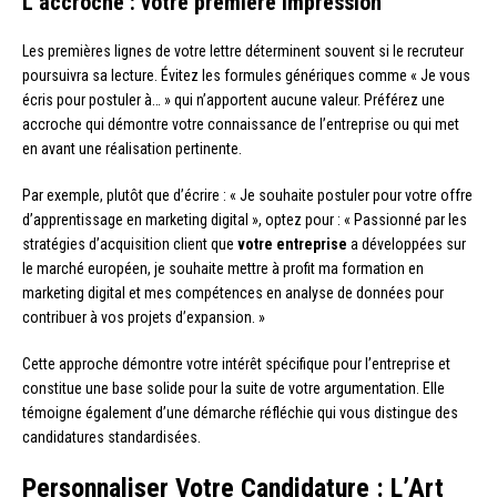
L’accroche : votre première impression
Les premières lignes de votre lettre déterminent souvent si le recruteur
poursuivra sa lecture. Évitez les formules génériques comme « Je vous
écris pour postuler à… » qui n’apportent aucune valeur. Préférez une
accroche qui démontre votre connaissance de l’entreprise ou qui met
en avant une réalisation pertinente.
Par exemple, plutôt que d’écrire : « Je souhaite postuler pour votre offre
d’apprentissage en marketing digital », optez pour : « Passionné par les
stratégies d’acquisition client que
votre entreprise
a développées sur
le marché européen, je souhaite mettre à profit ma formation en
marketing digital et mes compétences en analyse de données pour
contribuer à vos projets d’expansion. »
Cette approche démontre votre intérêt spécifique pour l’entreprise et
constitue une base solide pour la suite de votre argumentation. Elle
témoigne également d’une démarche réfléchie qui vous distingue des
candidatures standardisées.
Personnaliser Votre Candidature : L’Art