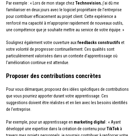
Par exemple : « Lors de mon stage chez
Technovision
, j’ai dû me
familiariser en deux jours avec le logiciel propriétaire de l’entreprise
pour contribuer efficacement au projet client. Cette expérience a
renforcé ma capacité à m’approprier rapidement de nouveaux outils,
une compétence que je souhaite mettre au service de votre équipe. »
Soulignez également votre ouverture aux
feedbacks constructifs
et
votre volonté de progresser continuellement. Ces qualités sont
particulièrement valorisées dans un contexte d’apprentissage où
l’amélioration continue est attendue.
Proposer des contributions concrètes
Pour vous démarquer, proposez des idées spécifiques de contributions
que vous pourriez apporter durant votre apprentissage. Ces
suggestions doivent être réalistes et en lien avec les besoins identifiés
de l’entreprise.
Par exemple, pour un apprentissage en
marketing digital
: « Ayant
développé une expertise dans la création de contenu pour
TikTok
à
travers mes projets personnels, je pourrais contribuer à renforcer votre