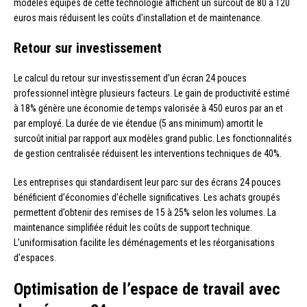
modèles équipés de cette technologie affichent un surcoût de 80 à 120
euros mais réduisent les coûts d’installation et de maintenance.
Retour sur investissement
Le calcul du retour sur investissement d’un écran 24 pouces
professionnel intègre plusieurs facteurs. Le gain de productivité estimé
à 18% génère une économie de temps valorisée à 450 euros par an et
par employé. La durée de vie étendue (5 ans minimum) amortit le
surcoût initial par rapport aux modèles grand public. Les fonctionnalités
de gestion centralisée réduisent les interventions techniques de 40%.
Les entreprises qui standardisent leur parc sur des écrans 24 pouces
bénéficient d’économies d’échelle significatives. Les achats groupés
permettent d’obtenir des remises de 15 à 25% selon les volumes. La
maintenance simplifiée réduit les coûts de support technique.
L’uniformisation facilite les déménagements et les réorganisations
d’espaces.
Optimisation de l’espace de travail avec