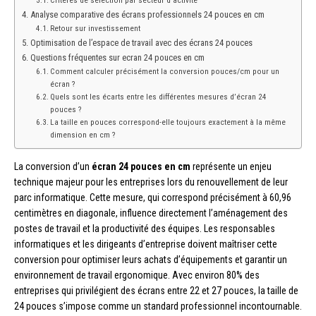
Critères de sélection par secteur d’activité
Analyse comparative des écrans professionnels 24 pouces en cm
Retour sur investissement
Optimisation de l’espace de travail avec des écrans 24 pouces
Questions fréquentes sur ecran 24 pouces en cm
Comment calculer précisément la conversion pouces/cm pour un
écran ?
Quels sont les écarts entre les différentes mesures d’écran 24
pouces ?
La taille en pouces correspond-elle toujours exactement à la même
dimension en cm ?
La conversion d’un
écran 24 pouces en cm
représente un enjeu
technique majeur pour les entreprises lors du renouvellement de leur
parc informatique. Cette mesure, qui correspond précisément à 60,96
centimètres en diagonale, influence directement l’aménagement des
postes de travail et la productivité des équipes. Les responsables
informatiques et les dirigeants d’entreprise doivent maîtriser cette
conversion pour optimiser leurs achats d’équipements et garantir un
environnement de travail ergonomique. Avec environ 80% des
entreprises qui privilégient des écrans entre 22 et 27 pouces, la taille de
24 pouces s’impose comme un standard professionnel incontournable.