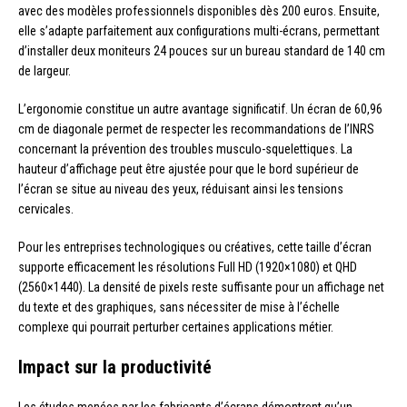
avec des modèles professionnels disponibles dès 200 euros. Ensuite,
elle s’adapte parfaitement aux configurations multi-écrans, permettant
d’installer deux moniteurs 24 pouces sur un bureau standard de 140 cm
de largeur.
L’ergonomie constitue un autre avantage significatif. Un écran de 60,96
cm de diagonale permet de respecter les recommandations de l’INRS
concernant la prévention des troubles musculo-squelettiques. La
hauteur d’affichage peut être ajustée pour que le bord supérieur de
l’écran se situe au niveau des yeux, réduisant ainsi les tensions
cervicales.
Pour les entreprises technologiques ou créatives, cette taille d’écran
supporte efficacement les résolutions Full HD (1920×1080) et QHD
(2560×1440). La densité de pixels reste suffisante pour un affichage net
du texte et des graphiques, sans nécessiter de mise à l’échelle
complexe qui pourrait perturber certaines applications métier.
Impact sur la productivité