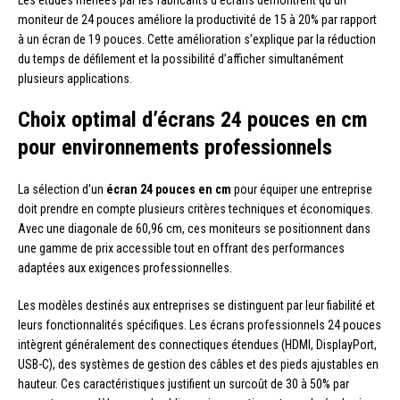
Les études menées par les fabricants d’écrans démontrent qu’un
moniteur de 24 pouces améliore la productivité de 15 à 20% par rapport
à un écran de 19 pouces. Cette amélioration s’explique par la réduction
du temps de défilement et la possibilité d’afficher simultanément
plusieurs applications.
Choix optimal d’écrans 24 pouces en cm
pour environnements professionnels
La sélection d’un
écran 24 pouces en cm
pour équiper une entreprise
doit prendre en compte plusieurs critères techniques et économiques.
Avec une diagonale de 60,96 cm, ces moniteurs se positionnent dans
une gamme de prix accessible tout en offrant des performances
adaptées aux exigences professionnelles.
Les modèles destinés aux entreprises se distinguent par leur fiabilité et
leurs fonctionnalités spécifiques. Les écrans professionnels 24 pouces
intègrent généralement des connectiques étendues (HDMI, DisplayPort,
USB-C), des systèmes de gestion des câbles et des pieds ajustables en
hauteur. Ces caractéristiques justifient un surcoût de 30 à 50% par