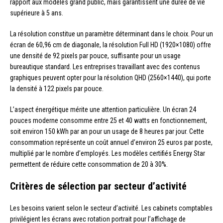
rapport aux modèles grand public, mais garantissent une durée de vie
supérieure à 5 ans.
La résolution constitue un paramètre déterminant dans le choix. Pour un
écran de 60,96 cm de diagonale, la résolution Full HD (1920×1080) offre
une densité de 92 pixels par pouce, suffisante pour un usage
bureautique standard. Les entreprises travaillant avec des contenus
graphiques peuvent opter pour la résolution QHD (2560×1440), qui porte
la densité à 122 pixels par pouce.
L’aspect énergétique mérite une attention particulière. Un écran 24
pouces moderne consomme entre 25 et 40 watts en fonctionnement,
soit environ 150 kWh par an pour un usage de 8 heures par jour. Cette
consommation représente un coût annuel d’environ 25 euros par poste,
multiplié par le nombre d’employés. Les modèles certifiés Energy Star
permettent de réduire cette consommation de 20 à 30%.
Critères de sélection par secteur d’activité
Les besoins varient selon le secteur d’activité. Les cabinets comptables
privilégient les écrans avec rotation portrait pour l’affichage de