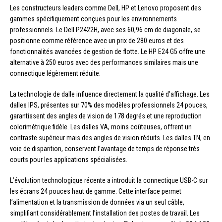
Les constructeurs leaders comme Dell, HP et Lenovo proposent des
gammes spécifiquement conçues pour les environnements
professionnels. Le Dell P2422H, avec ses 60,96 cm de diagonale, se
positionne comme référence avec un prix de 280 euros et des
fonctionnalités avancées de gestion de flotte. Le HP E24 G5 offre une
alternative à 250 euros avec des performances similaires mais une
connectique légèrement réduite.
La technologie de dalle influence directement la qualité d’affichage. Les
dalles IPS, présentes sur 70% des modèles professionnels 24 pouces,
garantissent des angles de vision de 178 degrés et une reproduction
colorimétrique fidèle. Les dalles VA, moins coûteuses, offrent un
contraste supérieur mais des angles de vision réduits. Les dalles TN, en
voie de disparition, conservent l’avantage de temps de réponse très
courts pour les applications spécialisées.
L’évolution technologique récente a introduit la connectique USB-C sur
les écrans 24 pouces haut de gamme. Cette interface permet
l’alimentation et la transmission de données via un seul câble,
simplifiant considérablement l’installation des postes de travail. Les