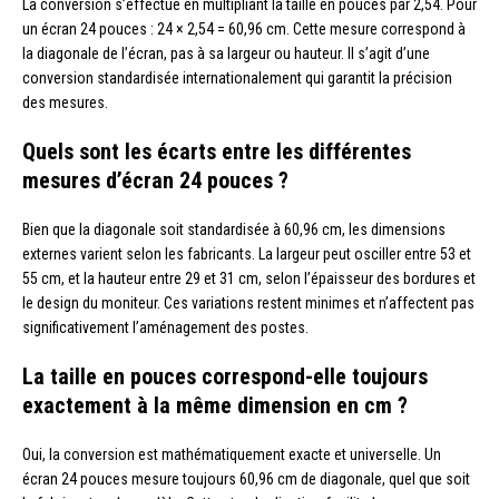
La conversion s’effectue en multipliant la taille en pouces par 2,54. Pour
un écran 24 pouces : 24 × 2,54 = 60,96 cm. Cette mesure correspond à
la diagonale de l’écran, pas à sa largeur ou hauteur. Il s’agit d’une
conversion standardisée internationalement qui garantit la précision
des mesures.
Quels sont les écarts entre les différentes
mesures d’écran 24 pouces ?
Bien que la diagonale soit standardisée à 60,96 cm, les dimensions
externes varient selon les fabricants. La largeur peut osciller entre 53 et
55 cm, et la hauteur entre 29 et 31 cm, selon l’épaisseur des bordures et
le design du moniteur. Ces variations restent minimes et n’affectent pas
significativement l’aménagement des postes.
La taille en pouces correspond-elle toujours
exactement à la même dimension en cm ?
Oui, la conversion est mathématiquement exacte et universelle. Un
écran 24 pouces mesure toujours 60,96 cm de diagonale, quel que soit