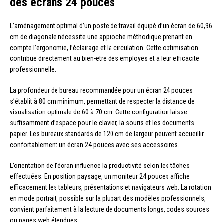
des écrans 24 pouces
L’aménagement optimal d’un poste de travail équipé d’un écran de 60,96
cm de diagonale nécessite une approche méthodique prenant en
compte l’ergonomie, l’éclairage et la circulation. Cette optimisation
contribue directement au bien-être des employés et à leur efficacité
professionnelle.
La profondeur de bureau recommandée pour un écran 24 pouces
s’établit à 80 cm minimum, permettant de respecter la distance de
visualisation optimale de 60 à 70 cm. Cette configuration laisse
suffisamment d’espace pour le clavier, la souris et les documents
papier. Les bureaux standards de 120 cm de largeur peuvent accueillir
confortablement un écran 24 pouces avec ses accessoires.
L’orientation de l’écran influence la productivité selon les tâches
effectuées. En position paysage, un moniteur 24 pouces affiche
efficacement les tableurs, présentations et navigateurs web. La rotation
en mode portrait, possible sur la plupart des modèles professionnels,
convient parfaitement à la lecture de documents longs, codes sources
ou pages web étendues.