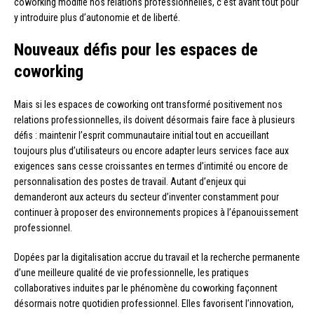
coworking modifie nos relations professionnelles, c’est avant tout pour
y introduire plus d’autonomie et de liberté.
Nouveaux défis pour les espaces de
coworking
Mais si les espaces de coworking ont transformé positivement nos
relations professionnelles, ils doivent désormais faire face à plusieurs
défis : maintenir l’esprit communautaire initial tout en accueillant
toujours plus d’utilisateurs ou encore adapter leurs services face aux
exigences sans cesse croissantes en termes d’intimité ou encore de
personnalisation des postes de travail. Autant d’enjeux qui
demanderont aux acteurs du secteur d’inventer constamment pour
continuer à proposer des environnements propices à l’épanouissement
professionnel.
Dopées par la digitalisation accrue du travail et la recherche permanente
d’une meilleure qualité de vie professionnelle, les pratiques
collaboratives induites par le phénomène du coworking façonnent
désormais notre quotidien professionnel. Elles favorisent l’innovation,