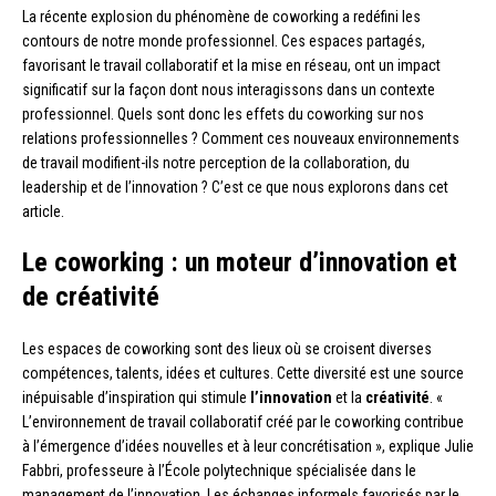
La récente explosion du phénomène de coworking a redéfini les
contours de notre monde professionnel. Ces espaces partagés,
favorisant le travail collaboratif et la mise en réseau, ont un impact
significatif sur la façon dont nous interagissons dans un contexte
professionnel. Quels sont donc les effets du coworking sur nos
relations professionnelles ? Comment ces nouveaux environnements
de travail modifient-ils notre perception de la collaboration, du
leadership et de l’innovation ? C’est ce que nous explorons dans cet
article.
Le coworking : un moteur d’innovation et
de créativité
Les espaces de coworking sont des lieux où se croisent diverses
compétences, talents, idées et cultures. Cette diversité est une source
inépuisable d’inspiration qui stimule
l’innovation
et la
créativité
. «
L’environnement de travail collaboratif créé par le coworking contribue
à l’émergence d’idées nouvelles et à leur concrétisation », explique Julie
Fabbri, professeure à l’École polytechnique spécialisée dans le
management de l’innovation. Les échanges informels favorisés par le