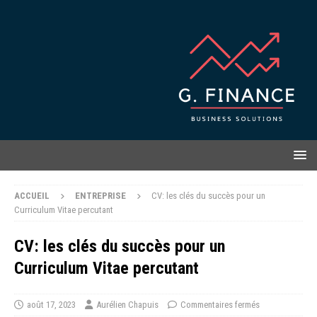
ACCUEIL
ENTREPRISE
CV: les clés du succès pour un
Curriculum Vitae percutant
CV: les clés du succès pour un
Curriculum Vitae percutant
août 17, 2023
Aurélien Chapuis
Commentaires fermés