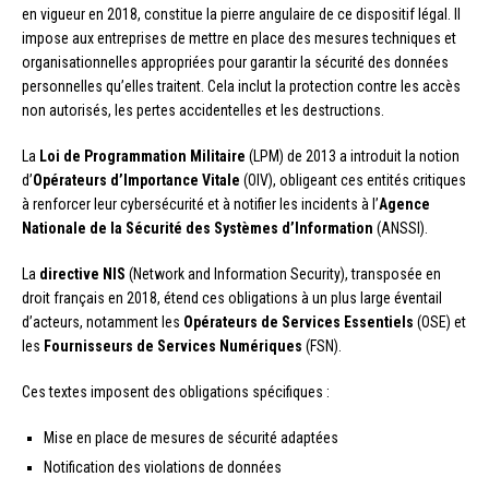
en vigueur en 2018, constitue la pierre angulaire de ce dispositif légal. Il
impose aux entreprises de mettre en place des mesures techniques et
organisationnelles appropriées pour garantir la sécurité des données
personnelles qu’elles traitent. Cela inclut la protection contre les accès
non autorisés, les pertes accidentelles et les destructions.
La
Loi de Programmation Militaire
(LPM) de 2013 a introduit la notion
d’
Opérateurs d’Importance Vitale
(OIV), obligeant ces entités critiques
à renforcer leur cybersécurité et à notifier les incidents à l’
Agence
Nationale de la Sécurité des Systèmes d’Information
(ANSSI).
La
directive NIS
(Network and Information Security), transposée en
droit français en 2018, étend ces obligations à un plus large éventail
d’acteurs, notamment les
Opérateurs de Services Essentiels
(OSE) et
les
Fournisseurs de Services Numériques
(FSN).
Ces textes imposent des obligations spécifiques :
Mise en place de mesures de sécurité adaptées
Notification des violations de données