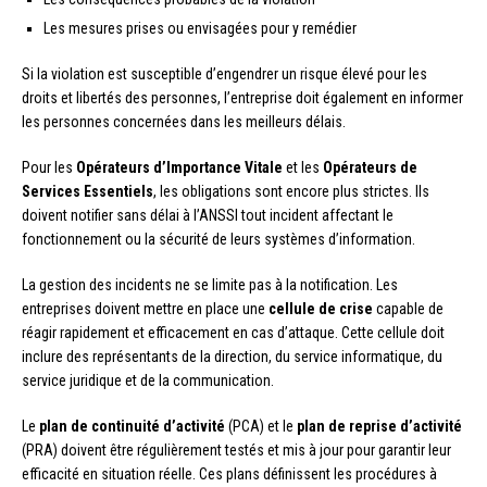
Les mesures prises ou envisagées pour y remédier
Si la violation est susceptible d’engendrer un risque élevé pour les
droits et libertés des personnes, l’entreprise doit également en informer
les personnes concernées dans les meilleurs délais.
Pour les
Opérateurs d’Importance Vitale
et les
Opérateurs de
Services Essentiels
, les obligations sont encore plus strictes. Ils
doivent notifier sans délai à l’ANSSI tout incident affectant le
fonctionnement ou la sécurité de leurs systèmes d’information.
La gestion des incidents ne se limite pas à la notification. Les
entreprises doivent mettre en place une
cellule de crise
capable de
réagir rapidement et efficacement en cas d’attaque. Cette cellule doit
inclure des représentants de la direction, du service informatique, du
service juridique et de la communication.
Le
plan de continuité d’activité
(PCA) et le
plan de reprise d’activité
(PRA) doivent être régulièrement testés et mis à jour pour garantir leur
efficacité en situation réelle. Ces plans définissent les procédures à