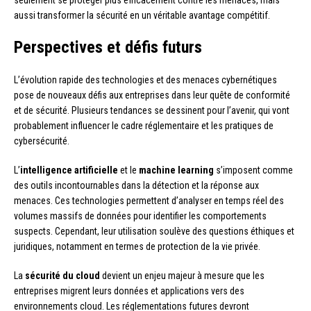
seulement se protéger plus efficacement contre les menaces, mais
aussi transformer la sécurité en un véritable avantage compétitif.
Perspectives et défis futurs
L’évolution rapide des technologies et des menaces cybernétiques
pose de nouveaux défis aux entreprises dans leur quête de conformité
et de sécurité. Plusieurs tendances se dessinent pour l’avenir, qui vont
probablement influencer le cadre réglementaire et les pratiques de
cybersécurité.
L’
intelligence artificielle
et le
machine learning
s’imposent comme
des outils incontournables dans la détection et la réponse aux
menaces. Ces technologies permettent d’analyser en temps réel des
volumes massifs de données pour identifier les comportements
suspects. Cependant, leur utilisation soulève des questions éthiques et
juridiques, notamment en termes de protection de la vie privée.
La
sécurité du cloud
devient un enjeu majeur à mesure que les
entreprises migrent leurs données et applications vers des
environnements cloud. Les réglementations futures devront