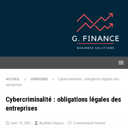
ACCUEIL
JURIDIQUE
Cybercriminalité : obligations légales des
entreprises
Cybercriminalité : obligations légales des
entreprises
mars 10, 2025
Aurélien Chapuis
Commentaires fermés