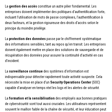
La
gestion des accès
constitue un autre pilier fondamental. Les
entreprises doivent implémenter des politiques d’authentification forte,
incluant l’utilisation de mots de passe complexes, l’authentification à
deux facteurs, et la gestion rigoureuse des droits d’accès selon le
principe du moindre privilège.
La
protection des données
passe par le chiffrement systématique
des informations sensibles, tant au repos qu’en transit. Les entreprises
doivent également mettre en place des solutions de sauvegarde et de
récupération des données pour assurer la continuité d’activité en cas
d’incident.
La
surveillance continue
des systèmes d’information est
indispensable pour détecter rapidement toute activité suspecte. Cela
nécessite la mise en place d’un
Security Operations Center
(SOC)
capable d’analyser en temps réel les logs et les alertes de sécurité.
La
formation et la sensibilisation
des employés aux bonnes pratiques
de cybersécurité sont tout aussi cruciales. Les utilisateurs représentent
souvent le maillon faible de la chaîne de sécurité, et leur éducation peut