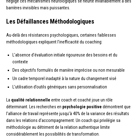
néglige ces mécanismes neurologiques se heurte invariablement à des
barrières invisibles mais puissantes.
Les Défaillances Méthodologiques
Au-delà des résistances psychologiques, certaines faiblesses
méthodologiques expliquent l’inefficacité du coaching:
L’absence d’évaluation initiale rigoureuse des besoins et du
contexte
Des objectifs formulés de manière imprécise ou non mesurable
Un cadre temporel inadapté à la nature du changement visé
L’utilisation d’outils génériques sans personnalisation
La
qualité relationnelle
entre coach et coaché joue un rôle
déterminant. Les recherches en
psychologie positive
démontrent que
l’alliance de travail représente jusqu’à 40% de la variance des résultats
dans les relations d’accompagnement. Un coach qui privilégie sa
méthodologie au détriment de la relation authentique limite
considérablement les possibilités de transformation.