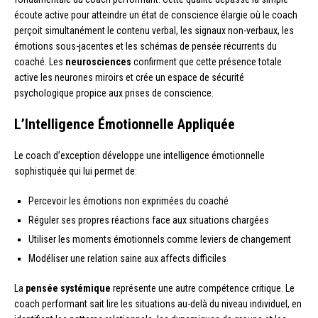
écoute active pour atteindre un état de conscience élargie où le coach
perçoit simultanément le contenu verbal, les signaux non-verbaux, les
émotions sous-jacentes et les schémas de pensée récurrents du
coaché. Les
neurosciences
confirment que cette présence totale
active les neurones miroirs et crée un espace de sécurité
psychologique propice aux prises de conscience.
L’Intelligence Émotionnelle Appliquée
Le coach d’exception développe une intelligence émotionnelle
sophistiquée qui lui permet de:
Percevoir les émotions non exprimées du coaché
Réguler ses propres réactions face aux situations chargées
Utiliser les moments émotionnels comme leviers de changement
Modéliser une relation saine aux affects difficiles
La
pensée systémique
représente une autre compétence critique. Le
coach performant sait lire les situations au-delà du niveau individuel, en