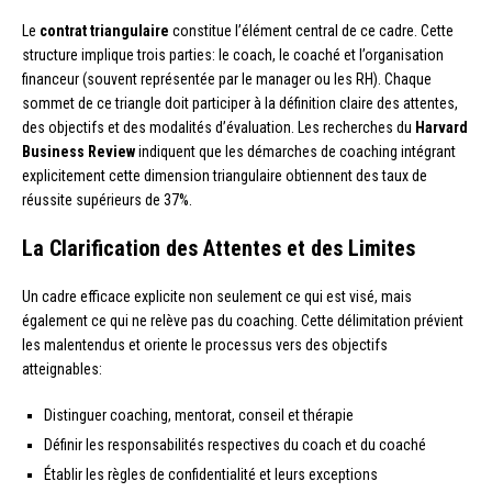
Le
contrat triangulaire
constitue l’élément central de ce cadre. Cette
structure implique trois parties: le coach, le coaché et l’organisation
financeur (souvent représentée par le manager ou les RH). Chaque
sommet de ce triangle doit participer à la définition claire des attentes,
des objectifs et des modalités d’évaluation. Les recherches du
Harvard
Business Review
indiquent que les démarches de coaching intégrant
explicitement cette dimension triangulaire obtiennent des taux de
réussite supérieurs de 37%.
La Clarification des Attentes et des Limites
Un cadre efficace explicite non seulement ce qui est visé, mais
également ce qui ne relève pas du coaching. Cette délimitation prévient
les malentendus et oriente le processus vers des objectifs
atteignables:
Distinguer coaching, mentorat, conseil et thérapie
Définir les responsabilités respectives du coach et du coaché
Établir les règles de confidentialité et leurs exceptions