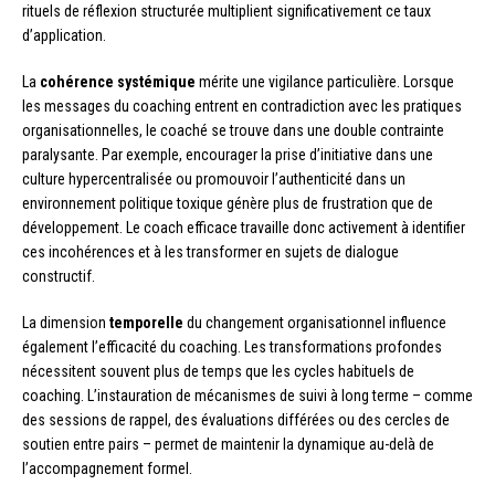
rituels de réflexion structurée multiplient significativement ce taux
d’application.
La
cohérence systémique
mérite une vigilance particulière. Lorsque
les messages du coaching entrent en contradiction avec les pratiques
organisationnelles, le coaché se trouve dans une double contrainte
paralysante. Par exemple, encourager la prise d’initiative dans une
culture hypercentralisée ou promouvoir l’authenticité dans un
environnement politique toxique génère plus de frustration que de
développement. Le coach efficace travaille donc activement à identifier
ces incohérences et à les transformer en sujets de dialogue
constructif.
La dimension
temporelle
du changement organisationnel influence
également l’efficacité du coaching. Les transformations profondes
nécessitent souvent plus de temps que les cycles habituels de
coaching. L’instauration de mécanismes de suivi à long terme – comme
des sessions de rappel, des évaluations différées ou des cercles de
soutien entre pairs – permet de maintenir la dynamique au-delà de
l’accompagnement formel.