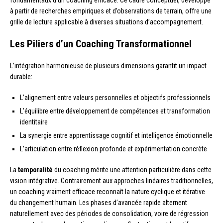
fondamentaux d’un coaching efficace. Ce cadre conceptuel, développé
à partir de recherches empiriques et d’observations de terrain, offre une
grille de lecture applicable à diverses situations d’accompagnement.
Les Piliers d’un Coaching Transformationnel
L’intégration harmonieuse de plusieurs dimensions garantit un impact
durable:
L’alignement entre valeurs personnelles et objectifs professionnels
L’équilibre entre développement de compétences et transformation
identitaire
La synergie entre apprentissage cognitif et intelligence émotionnelle
L’articulation entre réflexion profonde et expérimentation concrète
La
temporalité
du coaching mérite une attention particulière dans cette
vision intégrative. Contrairement aux approches linéaires traditionnelles,
un coaching vraiment efficace reconnaît la nature cyclique et itérative
du changement humain. Les phases d’avancée rapide alternent
naturellement avec des périodes de consolidation, voire de régression