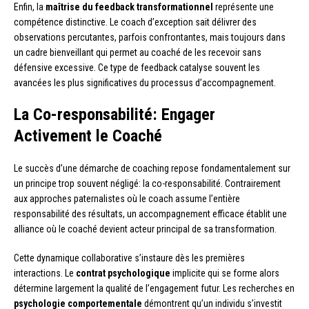
Enfin, la
maîtrise du feedback transformationnel
représente une
compétence distinctive. Le coach d’exception sait délivrer des
observations percutantes, parfois confrontantes, mais toujours dans
un cadre bienveillant qui permet au coaché de les recevoir sans
défensive excessive. Ce type de feedback catalyse souvent les
avancées les plus significatives du processus d’accompagnement.
La Co-responsabilité: Engager
Activement le Coaché
Le succès d’une démarche de coaching repose fondamentalement sur
un principe trop souvent négligé: la co-responsabilité. Contrairement
aux approches paternalistes où le coach assume l’entière
responsabilité des résultats, un accompagnement efficace établit une
alliance où le coaché devient acteur principal de sa transformation.
Cette dynamique collaborative s’instaure dès les premières
interactions. Le
contrat psychologique
implicite qui se forme alors
détermine largement la qualité de l’engagement futur. Les recherches en
psychologie comportementale
démontrent qu’un individu s’investit