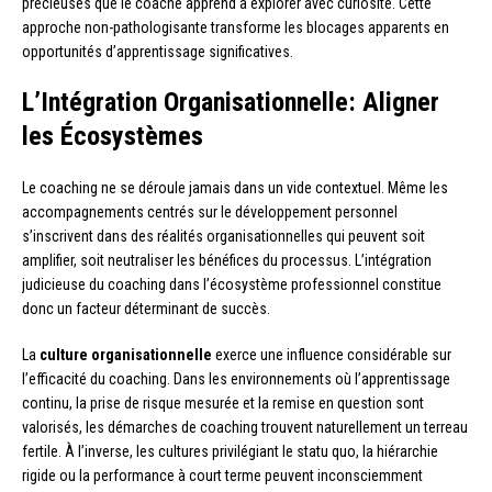
précieuses que le coaché apprend à explorer avec curiosité. Cette
approche non-pathologisante transforme les blocages apparents en
opportunités d’apprentissage significatives.
L’Intégration Organisationnelle: Aligner
les Écosystèmes
Le coaching ne se déroule jamais dans un vide contextuel. Même les
accompagnements centrés sur le développement personnel
s’inscrivent dans des réalités organisationnelles qui peuvent soit
amplifier, soit neutraliser les bénéfices du processus. L’intégration
judicieuse du coaching dans l’écosystème professionnel constitue
donc un facteur déterminant de succès.
La
culture organisationnelle
exerce une influence considérable sur
l’efficacité du coaching. Dans les environnements où l’apprentissage
continu, la prise de risque mesurée et la remise en question sont
valorisés, les démarches de coaching trouvent naturellement un terreau
fertile. À l’inverse, les cultures privilégiant le statu quo, la hiérarchie
rigide ou la performance à court terme peuvent inconsciemment