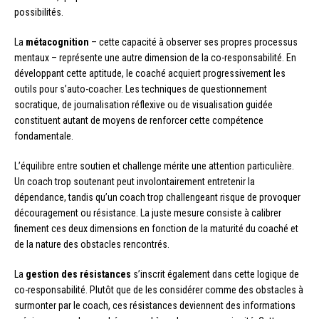
possibilités.
La
métacognition
– cette capacité à observer ses propres processus
mentaux – représente une autre dimension de la co-responsabilité. En
développant cette aptitude, le coaché acquiert progressivement les
outils pour s’auto-coacher. Les techniques de questionnement
socratique, de journalisation réflexive ou de visualisation guidée
constituent autant de moyens de renforcer cette compétence
fondamentale.
L’équilibre entre soutien et challenge mérite une attention particulière.
Un coach trop soutenant peut involontairement entretenir la
dépendance, tandis qu’un coach trop challengeant risque de provoquer
découragement ou résistance. La juste mesure consiste à calibrer
finement ces deux dimensions en fonction de la maturité du coaché et
de la nature des obstacles rencontrés.
La
gestion des résistances
s’inscrit également dans cette logique de
co-responsabilité. Plutôt que de les considérer comme des obstacles à
surmonter par le coach, ces résistances deviennent des informations