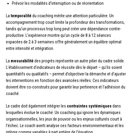
Prévoir les modalités d’interruption ou de réorientation
La
temporalité
du coaching mérite une attention particulière. Un
accompagnement trop court limite la profondeur des transformations,
tandis qu’un processus trop long peut créer une dépendance contre-
productive. L’expérience montre qu’un cycle de 8 à 12 séances
espacées de 2 à 3 semaines offre généralement un équilibre optimal
entre intensité et intégration.
La
mesurabilité
des progrès représente un autre pilier du cadre solide.
L’établissement d’indicateurs de réussite dès le départ – qu’ils soient
quantitatifs ou qualitatifs – permet d’objectiver la démarche et d’ajuster
les interventions en fonction des avancées réelles. Ces indicateurs
doivent être co-construits pour garantir leur pertinence et l’adhésion du
coaché.
Le cadre doit également intégrer les
contraintes systémiques
dans
lesquelles évolue le coaché. Un coaching qui ignore les dynamiques
organisationnelles, les jeux de pouvoir ou les enjeux culturels court à
l’échec. Le coach averti analyse ces facteurs environnementaux et les
intègre comme variables à part entière de l’équation