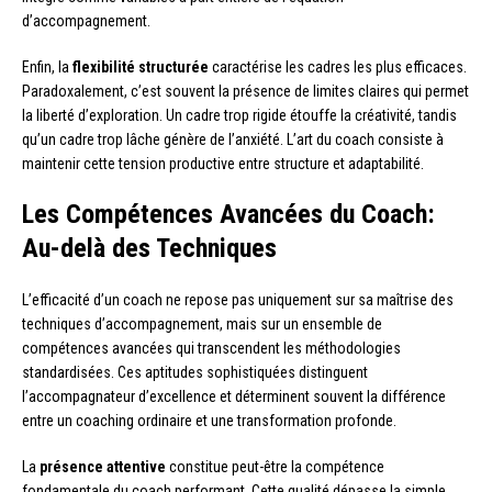
d’accompagnement.
Enfin, la
flexibilité structurée
caractérise les cadres les plus efficaces.
Paradoxalement, c’est souvent la présence de limites claires qui permet
la liberté d’exploration. Un cadre trop rigide étouffe la créativité, tandis
qu’un cadre trop lâche génère de l’anxiété. L’art du coach consiste à
maintenir cette tension productive entre structure et adaptabilité.
Les Compétences Avancées du Coach:
Au-delà des Techniques
L’efficacité d’un coach ne repose pas uniquement sur sa maîtrise des
techniques d’accompagnement, mais sur un ensemble de
compétences avancées qui transcendent les méthodologies
standardisées. Ces aptitudes sophistiquées distinguent
l’accompagnateur d’excellence et déterminent souvent la différence
entre un coaching ordinaire et une transformation profonde.
La
présence attentive
constitue peut-être la compétence
fondamentale du coach performant. Cette qualité dépasse la simple