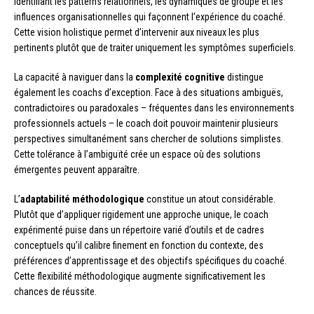
identifiant les patterns relationnels, les dynamiques de groupe et les
influences organisationnelles qui façonnent l’expérience du coaché.
Cette vision holistique permet d’intervenir aux niveaux les plus
pertinents plutôt que de traiter uniquement les symptômes superficiels.
La capacité à naviguer dans la
complexité cognitive
distingue
également les coachs d’exception. Face à des situations ambiguës,
contradictoires ou paradoxales – fréquentes dans les environnements
professionnels actuels – le coach doit pouvoir maintenir plusieurs
perspectives simultanément sans chercher de solutions simplistes.
Cette tolérance à l’ambiguïté crée un espace où des solutions
émergentes peuvent apparaître.
L’
adaptabilité méthodologique
constitue un atout considérable.
Plutôt que d’appliquer rigidement une approche unique, le coach
expérimenté puise dans un répertoire varié d’outils et de cadres
conceptuels qu’il calibre finement en fonction du contexte, des
préférences d’apprentissage et des objectifs spécifiques du coaché.
Cette flexibilité méthodologique augmente significativement les
chances de réussite.