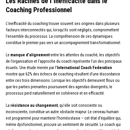
Les Racines de l’Inefficacité dans le
Coaching Professionnel
L’inefficacité du coaching trouve souvent ses origines dans plusieurs
facteurs interconnectés qui, lorsqu’ils sont négligés, compromettent
l’ensemble du processus. La compréhension de ces dynamiques
constitue le premier pas vers un accompagnement transformationnel.
Le
manque d’alignement
entre les attentes du coaché, les objectifs
de l’organisation et l’approche du coach représente l’un des principaux
écueils. Une étude menée par l’
International Coach Federation
montre que 62% des échecs de coaching résultent d’une discordance
entre ces trois dimensions. Lorsque les objectifs demeurent flous ou
que les parties prenantes poursuivent des agendas divergents, le
processus perd naturellement en cohérence et en efficacité.
La
résistance au changement
, qu’elle soit consciente ou
inconsciente, constitue un autre obstacle majeur. Le cerveau humain
est programmé pour maintenir l’homéostasie – cet état d’équilibre qui,
même dysfonctionnel, procure un sentiment de sécurité. Le coach qui