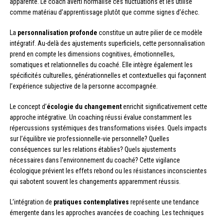
apparente. Le coach averti normalise ces fluctuations et les utilise
comme matériau d’apprentissage plutôt que comme signes d’échec.
La
personnalisation profonde
constitue un autre pilier de ce modèle
intégratif. Au-delà des ajustements superficiels, cette personnalisation
prend en compte les dimensions cognitives, émotionnelles,
somatiques et relationnelles du coaché. Elle intègre également les
spécificités culturelles, générationnelles et contextuelles qui façonnent
l’expérience subjective de la personne accompagnée.
Le concept d’
écologie du changement
enrichit significativement cette
approche intégrative. Un coaching réussi évalue constamment les
répercussions systémiques des transformations visées. Quels impacts
sur l’équilibre vie professionnelle-vie personnelle? Quelles
conséquences sur les relations établies? Quels ajustements
nécessaires dans l’environnement du coaché? Cette vigilance
écologique prévient les effets rebond ou les résistances inconscientes
qui sabotent souvent les changements apparemment réussis.
L’intégration de
pratiques contemplatives
représente une tendance
émergente dans les approches avancées de coaching. Les techniques