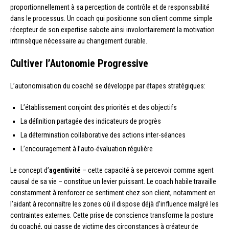
proportionnellement à sa perception de contrôle et de responsabilité
dans le processus. Un coach qui positionne son client comme simple
récepteur de son expertise sabote ainsi involontairement la motivation
intrinsèque nécessaire au changement durable.
Cultiver l’Autonomie Progressive
L’autonomisation du coaché se développe par étapes stratégiques:
L’établissement conjoint des priorités et des objectifs
La définition partagée des indicateurs de progrès
La détermination collaborative des actions inter-séances
L’encouragement à l’auto-évaluation régulière
Le concept d’
agentivité
– cette capacité à se percevoir comme agent
causal de sa vie – constitue un levier puissant. Le coach habile travaille
constamment à renforcer ce sentiment chez son client, notamment en
l’aidant à reconnaître les zones où il dispose déjà d’influence malgré les
contraintes externes. Cette prise de conscience transforme la posture
du coaché, qui passe de victime des circonstances à créateur de