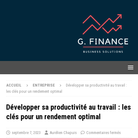
ACCUEIL
ENTREPRISE
Développer sa productivité au travail :
les clés pour un rendement optimal
Développer sa productivité au travail : les
clés pour un rendement optimal
septembre 7, 2023
Aurélien Chapuis
Commentaires fermés