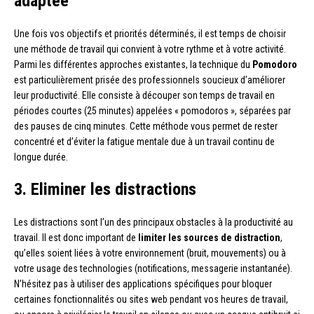
adaptée
Une fois vos objectifs et priorités déterminés, il est temps de choisir
une méthode de travail qui convient à votre rythme et à votre activité.
Parmi les différentes approches existantes, la technique du
Pomodoro
est particulièrement prisée des professionnels soucieux d’améliorer
leur productivité. Elle consiste à découper son temps de travail en
périodes courtes (25 minutes) appelées « pomodoros », séparées par
des pauses de cinq minutes. Cette méthode vous permet de rester
concentré et d’éviter la fatigue mentale due à un travail continu de
longue durée.
3. Eliminer les distractions
Les distractions sont l’un des principaux obstacles à la productivité au
travail. Il est donc important de
limiter les sources de distraction
,
qu’elles soient liées à votre environnement (bruit, mouvements) ou à
votre usage des technologies (notifications, messagerie instantanée).
N’hésitez pas à utiliser des applications spécifiques pour bloquer
certaines fonctionnalités ou sites web pendant vos heures de travail,