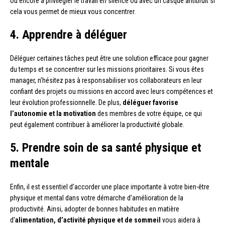
ou encore à privilégier le travail en silence ou avec un casque antibruit si
cela vous permet de mieux vous concentrer.
4. Apprendre à déléguer
Déléguer certaines tâches peut être une solution efficace pour gagner
du temps et se concentrer sur les missions prioritaires. Si vous êtes
manager, n’hésitez pas à responsabiliser vos collaborateurs en leur
confiant des projets ou missions en accord avec leurs compétences et
leur évolution professionnelle. De plus,
déléguer favorise
l’autonomie et la motivation
des membres de votre équipe, ce qui
peut également contribuer à améliorer la productivité globale.
5. Prendre soin de sa santé physique et
mentale
Enfin, il est essentiel d’accorder une place importante à votre bien-être
physique et mental dans votre démarche d’amélioration de la
productivité. Ainsi, adopter de bonnes habitudes en matière
d’
alimentation, d’activité physique et de sommeil
vous aidera à