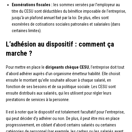
Exonérations fiscales :
les sommes versées par l’employeur au
titre du CESU sont déductibles du bénéfice imposable de l’entreprise,
jusqu’à un plafond annuel fixé par la loi. De plus, elles sont
exonérées de cotisations sociales patronales et salariales (dans
certaines limites).
L’adhésion au dispositif : comment ça
marche ?
Pour mettre en place le
dirigeants chèque CESU
, l’entreprise doit tout
d’abord adhérer auprès d’un organisme émetteur habilité. Elle choisit
ensuite le montant qu’elle souhaite allouer à chaque salarié, en
fonction de ses besoins et de sa politique sociale. Les CESU sont
ensuite distribués aux salariés, qui les utilisent pour régler leurs
prestations de services à la personne.
Il est à noter que le dispositif est totalement facultatif pour l’entreprise,
qui peut décider d’y adhérer ou non. De plus, il peut être mis en place
progressivement, en ciblant d’abord certains salariés ou certaines
catégories de personnel (par exemple, les cadres ou les salariés ayant