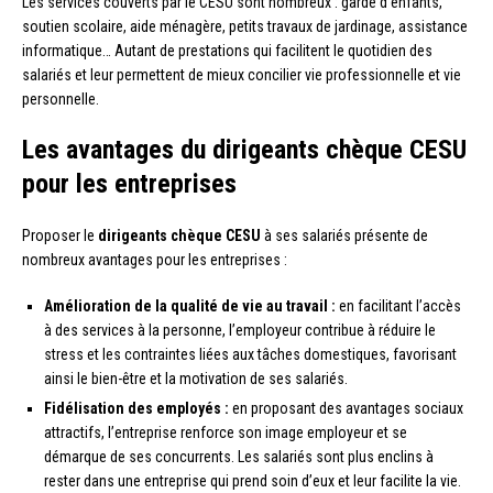
Les services couverts par le CESU sont nombreux : garde d’enfants,
soutien scolaire, aide ménagère, petits travaux de jardinage, assistance
informatique… Autant de prestations qui facilitent le quotidien des
salariés et leur permettent de mieux concilier vie professionnelle et vie
personnelle.
Les avantages du dirigeants chèque CESU
pour les entreprises
Proposer le
dirigeants chèque CESU
à ses salariés présente de
nombreux avantages pour les entreprises :
Amélioration de la qualité de vie au travail :
en facilitant l’accès
à des services à la personne, l’employeur contribue à réduire le
stress et les contraintes liées aux tâches domestiques, favorisant
ainsi le bien-être et la motivation de ses salariés.
Fidélisation des employés :
en proposant des avantages sociaux
attractifs, l’entreprise renforce son image employeur et se
démarque de ses concurrents. Les salariés sont plus enclins à
rester dans une entreprise qui prend soin d’eux et leur facilite la vie.