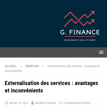
ACCUEIL
SERVICES
Externalisation des services : avantages et
inconvénients
Externalisation des services : avantages
et inconvénients
janvier 10, 2025
Aurélien Chapuis
Commentaires fermés