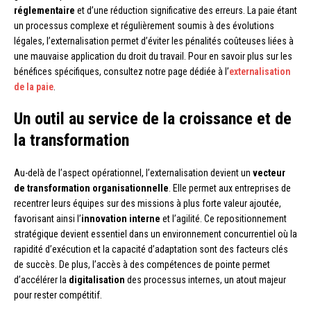
réglementaire
et d’une réduction significative des erreurs. La paie étant
un processus complexe et régulièrement soumis à des évolutions
légales, l’externalisation permet d’éviter les pénalités coûteuses liées à
une mauvaise application du droit du travail. Pour en savoir plus sur les
bénéfices spécifiques, consultez notre page dédiée à l’
externalisation
de la paie
.
Un outil au service de la croissance et de
la transformation
Au-delà de l’aspect opérationnel, l’externalisation devient un
vecteur
de transformation organisationnelle
. Elle permet aux entreprises de
recentrer leurs équipes sur des missions à plus forte valeur ajoutée,
favorisant ainsi l’
innovation interne
et l’agilité. Ce repositionnement
stratégique devient essentiel dans un environnement concurrentiel où la
rapidité d’exécution et la capacité d’adaptation sont des facteurs clés
de succès. De plus, l’accès à des compétences de pointe permet
d’accélérer la
digitalisation
des processus internes, un atout majeur
pour rester compétitif.