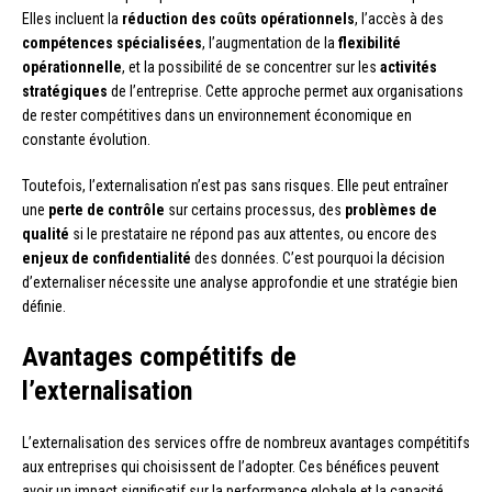
Elles incluent la
réduction des coûts opérationnels
, l’accès à des
compétences spécialisées
, l’augmentation de la
flexibilité
opérationnelle
, et la possibilité de se concentrer sur les
activités
stratégiques
de l’entreprise. Cette approche permet aux organisations
de rester compétitives dans un environnement économique en
constante évolution.
Toutefois, l’externalisation n’est pas sans risques. Elle peut entraîner
une
perte de contrôle
sur certains processus, des
problèmes de
qualité
si le prestataire ne répond pas aux attentes, ou encore des
enjeux de confidentialité
des données. C’est pourquoi la décision
d’externaliser nécessite une analyse approfondie et une stratégie bien
définie.
Avantages compétitifs de
l’externalisation
L’externalisation des services offre de nombreux avantages compétitifs
aux entreprises qui choisissent de l’adopter. Ces bénéfices peuvent
avoir un impact significatif sur la performance globale et la capacité