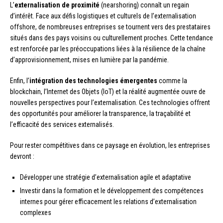
L’
externalisation de proximité
(nearshoring) connaît un regain
d’intérêt. Face aux défis logistiques et culturels de l’externalisation
offshore, de nombreuses entreprises se tournent vers des prestataires
situés dans des pays voisins ou culturellement proches. Cette tendance
est renforcée par les préoccupations liées à la résilience de la chaîne
d’approvisionnement, mises en lumière par la pandémie.
Enfin, l’
intégration des technologies émergentes
comme la
blockchain, l’Internet des Objets (IoT) et la réalité augmentée ouvre de
nouvelles perspectives pour l’externalisation. Ces technologies offrent
des opportunités pour améliorer la transparence, la traçabilité et
l’efficacité des services externalisés.
Pour rester compétitives dans ce paysage en évolution, les entreprises
devront :
Développer une stratégie d’externalisation agile et adaptative
Investir dans la formation et le développement des compétences
internes pour gérer efficacement les relations d’externalisation
complexes