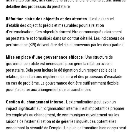
des visites sur site, des entretiens avec d’anciens clients et une analyse
détaillée des processus du prestataire.
Définition claire des objectifs et des attentes
: Il est essentiel
d’établir des objectifs précis et mesurables pour la relation
d’externalisation. Ces objectifs doivent être communiqués clairement
au prestataire et formalisés dans un contrat détaillé. Les indicateurs de
performance (KPI) doivent être définis et convenus par les deux parties.
Mise en place d’une gouvernance efficace
: Une structure de
gouvernance solide est nécessaire pour gérer la relation avec le
prestataire. Cela peut inclure la désignation d’un responsable de la
relation, des réunions régulières de suivi et des processus d’escalade
en cas de problème. La gouvernance doit être suffisamment flexible
pour s’adapter aux changements de circonstances.
Gestion du changement interne
: L’externalisation peut avoir un
impact significatif sur l’organisation interne. Il est important de préparer
les employés au changement, de communiquer ouvertement sur les
raisons de l’externalisation et de gérer les inquiétudes potentielles
concernant la sécurité de l’emploi. Un plan de transition bien conçu peut