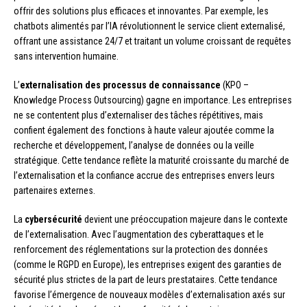
offrir des solutions plus efficaces et innovantes. Par exemple, les
chatbots alimentés par l’IA révolutionnent le service client externalisé,
offrant une assistance 24/7 et traitant un volume croissant de requêtes
sans intervention humaine.
L’
externalisation des processus de connaissance
(KPO –
Knowledge Process Outsourcing) gagne en importance. Les entreprises
ne se contentent plus d’externaliser des tâches répétitives, mais
confient également des fonctions à haute valeur ajoutée comme la
recherche et développement, l’analyse de données ou la veille
stratégique. Cette tendance reflète la maturité croissante du marché de
l’externalisation et la confiance accrue des entreprises envers leurs
partenaires externes.
La
cybersécurité
devient une préoccupation majeure dans le contexte
de l’externalisation. Avec l’augmentation des cyberattaques et le
renforcement des réglementations sur la protection des données
(comme le RGPD en Europe), les entreprises exigent des garanties de
sécurité plus strictes de la part de leurs prestataires. Cette tendance
favorise l’émergence de nouveaux modèles d’externalisation axés sur