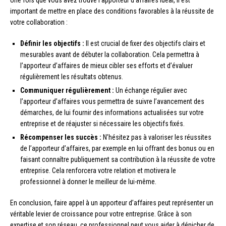
Une fois que vous avez trouvé l’apporteur d’affaires idéal, il est
important de mettre en place des conditions favorables à la réussite de
votre collaboration :
Définir les objectifs :
Il est crucial de fixer des objectifs clairs et
mesurables avant de débuter la collaboration. Cela permettra à
l’apporteur d’affaires de mieux cibler ses efforts et d’évaluer
régulièrement les résultats obtenus.
Communiquer régulièrement :
Un échange régulier avec
l’apporteur d’affaires vous permettra de suivre l’avancement des
démarches, de lui fournir des informations actualisées sur votre
entreprise et de réajuster si nécessaire les objectifs fixés.
Récompenser les succès :
N’hésitez pas à valoriser les réussites
de l’apporteur d’affaires, par exemple en lui offrant des bonus ou en
faisant connaître publiquement sa contribution à la réussite de votre
entreprise. Cela renforcera votre relation et motivera le
professionnel à donner le meilleur de lui-même.
En conclusion, faire appel à un apporteur d’affaires peut représenter un
véritable levier de croissance pour votre entreprise. Grâce à son
expertise et son réseau, ce professionnel peut vous aider à dénicher de