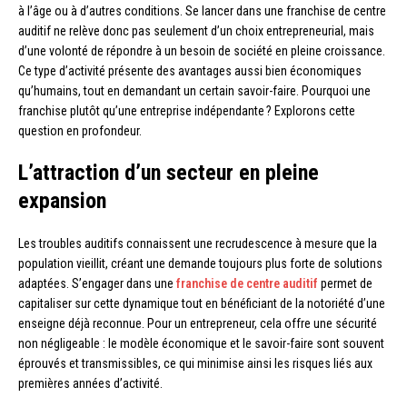
à l’âge ou à d’autres conditions. Se lancer dans une franchise de centre
auditif ne relève donc pas seulement d’un choix entrepreneurial, mais
d’une volonté de répondre à un besoin de société en pleine croissance.
Ce type d’activité présente des avantages aussi bien économiques
qu’humains, tout en demandant un certain savoir-faire. Pourquoi une
franchise plutôt qu’une entreprise indépendante ? Explorons cette
question en profondeur.
L’attraction d’un secteur en pleine
expansion
Les troubles auditifs connaissent une recrudescence à mesure que la
population vieillit, créant une demande toujours plus forte de solutions
adaptées. S’engager dans une
franchise de centre auditif
permet de
capitaliser sur cette dynamique tout en bénéficiant de la notoriété d’une
enseigne déjà reconnue. Pour un entrepreneur, cela offre une sécurité
non négligeable : le modèle économique et le savoir-faire sont souvent
éprouvés et transmissibles, ce qui minimise ainsi les risques liés aux
premières années d’activité.