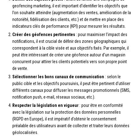
geofencing marketing, il est important d’identifier les objectifs que
l’on souhaite atteindre (augmentation des ventes, amélioration de la
notoriété, fidélisation des clients, etc.) et de mettre en place des
indicateurs clés de performance (KPI) pour mesurer les résultats.
Créer des géofences pertinentes
: pour maximiser l’impact des
notifications, il est crucial de définir des zones géographiques qui
correspondent à la cible visée et aux objectifs fixés. Par exemple, il
peut être intéressant de créer une géofence autour d’un magasin
concurrent pour attirer les clients potentiels vers son propre point
de vente.
Sélectionner les bons canaux de communication
: selon le
public cible et les objectifs poursuivis, il peut être pertinent d’utiliser
différents canaux pour diffuser les messages promotionnels (SMS,
notification push, e-mail, réseaux sociaux, etc.).
Respecter la législation en vigueur
: pour être en conformité
avec la législation sur la protection des données personnelles
(RGPD en Europe), il est impératif d’obtenir le consentement
préalable des utilisateurs avant de collecter et traiter leurs données
géolocalisées.