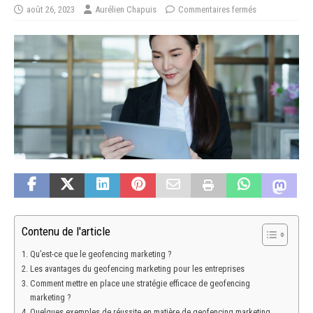
août 26, 2023
Aurélien Chapuis
Commentaires fermés
Contenu de l'article
Qu’est-ce que le geofencing marketing ?
Les avantages du geofencing marketing pour les entreprises
Comment mettre en place une stratégie efficace de geofencing
marketing ?
Quelques exemples de réussite en matière de geofencing marketing