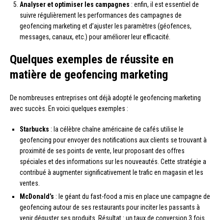
Analyser et optimiser les campagnes
: enfin, il est essentiel de
suivre régulièrement les performances des campagnes de
geofencing marketing et d’ajuster les paramètres (géofences,
messages, canaux, etc.) pour améliorer leur efficacité.
Quelques exemples de réussite en
matière de geofencing marketing
De nombreuses entreprises ont déjà adopté le geofencing marketing
avec succès. En voici quelques exemples :
Starbucks
: la célèbre chaîne américaine de cafés utilise le
geofencing pour envoyer des notifications aux clients se trouvant à
proximité de ses points de vente, leur proposant des offres
spéciales et des informations sur les nouveautés. Cette stratégie a
contribué à augmenter significativement le trafic en magasin et les
ventes.
McDonald’s
: le géant du fast-food a mis en place une campagne de
geofencing autour de ses restaurants pour inciter les passants à
venir déguster ses produits. Résultat : un taux de conversion 3 fois