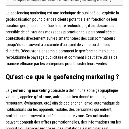
Le geofencing marketing est une technique de publicité qui exploite la
géolocalisation pour cibler des clients potentiels en fonction de leur
position géographique. Grâce à cette technologie, il est désormais
possible de délivrer des messages promotionnels personnalisés et
contextuels directement sur les smartphones des consommateurs
lorsqu’ils se trouvent à proximité d’un point de vente ou d’un lieu
d’intérêt. Découvrons ensemble comment le geofencing marketing
révolutionne le paysage publicitaire et comment il peut être utilisé de
manière efficace par les entreprises pour booster leurs ventes.
Qu’est-ce que le geofencing marketing ?
Le
geofencing marketing
consiste à définir une zone géographique
virtuelle, appelée
géofence
, autour d’un lieu donné (magasin,
restaurant, événement, etc.) afin de déclencher l’envoi automatique de
notifications sur les appareils mobiles des personnes qui entrent,
sortent ou se trouvent à l’intérieur de cette zone. Ces notifications
peuvent contenir des offres promotionnelles, des informations sur les
produits ou services proposés, des invitations à participer à un