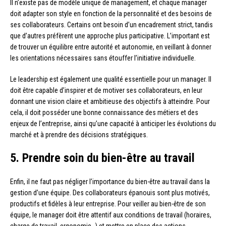
Il n’existe pas de modèle unique de management, et chaque manager
doit adapter son style en fonction de la personnalité et des besoins de
ses collaborateurs. Certains ont besoin d’un encadrement strict, tandis
que d’autres préfèrent une approche plus participative. L’important est
de trouver un équilibre entre autorité et autonomie, en veillant à donner
les orientations nécessaires sans étouffer l’initiative individuelle.
Le leadership est également une qualité essentielle pour un manager. Il
doit être capable d’inspirer et de motiver ses collaborateurs, en leur
donnant une vision claire et ambitieuse des objectifs à atteindre. Pour
cela, il doit posséder une bonne connaissance des métiers et des
enjeux de l’entreprise, ainsi qu’une capacité à anticiper les évolutions du
marché et à prendre des décisions stratégiques.
5. Prendre soin du bien-être au travail
Enfin, il ne faut pas négliger l’importance du bien-être au travail dans la
gestion d’une équipe. Des collaborateurs épanouis sont plus motivés,
productifs et fidèles à leur entreprise. Pour veiller au bien-être de son
équipe, le manager doit être attentif aux conditions de travail (horaires,