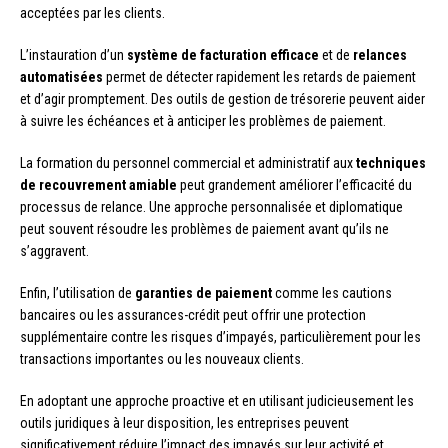
acceptées par les clients.
L’instauration d’un
système de facturation efficace
et de
relances
automatisées
permet de détecter rapidement les retards de paiement
et d’agir promptement. Des outils de gestion de trésorerie peuvent aider
à suivre les échéances et à anticiper les problèmes de paiement.
La formation du personnel commercial et administratif aux
techniques
de recouvrement amiable
peut grandement améliorer l’efficacité du
processus de relance. Une approche personnalisée et diplomatique
peut souvent résoudre les problèmes de paiement avant qu’ils ne
s’aggravent.
Enfin, l’utilisation de
garanties de paiement
comme les cautions
bancaires ou les assurances-crédit peut offrir une protection
supplémentaire contre les risques d’impayés, particulièrement pour les
transactions importantes ou les nouveaux clients.
En adoptant une approche proactive et en utilisant judicieusement les
outils juridiques à leur disposition, les entreprises peuvent
significativement réduire l’impact des impayés sur leur activité et