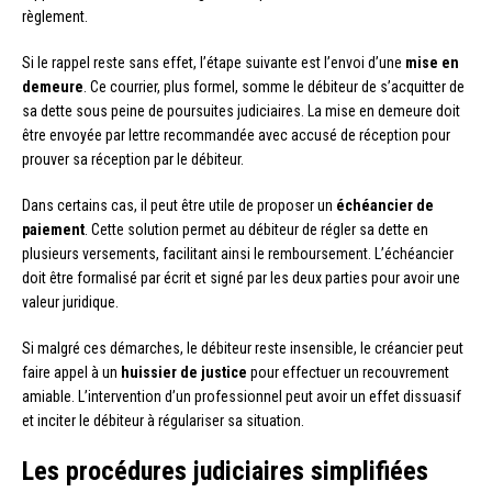
règlement.
Si le rappel reste sans effet, l’étape suivante est l’envoi d’une
mise en
demeure
. Ce courrier, plus formel, somme le débiteur de s’acquitter de
sa dette sous peine de poursuites judiciaires. La mise en demeure doit
être envoyée par lettre recommandée avec accusé de réception pour
prouver sa réception par le débiteur.
Dans certains cas, il peut être utile de proposer un
échéancier de
paiement
. Cette solution permet au débiteur de régler sa dette en
plusieurs versements, facilitant ainsi le remboursement. L’échéancier
doit être formalisé par écrit et signé par les deux parties pour avoir une
valeur juridique.
Si malgré ces démarches, le débiteur reste insensible, le créancier peut
faire appel à un
huissier de justice
pour effectuer un recouvrement
amiable. L’intervention d’un professionnel peut avoir un effet dissuasif
et inciter le débiteur à régulariser sa situation.
Les procédures judiciaires simplifiées