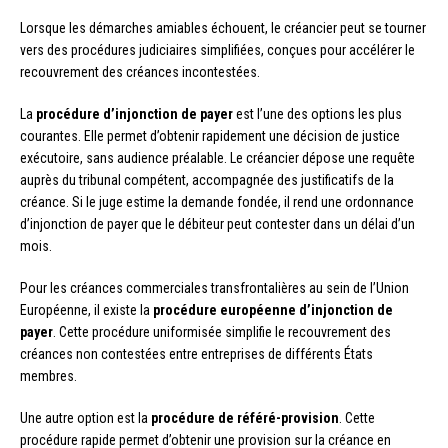
Lorsque les démarches amiables échouent, le créancier peut se tourner
vers des procédures judiciaires simplifiées, conçues pour accélérer le
recouvrement des créances incontestées.
La
procédure d’injonction de payer
est l’une des options les plus
courantes. Elle permet d’obtenir rapidement une décision de justice
exécutoire, sans audience préalable. Le créancier dépose une requête
auprès du tribunal compétent, accompagnée des justificatifs de la
créance. Si le juge estime la demande fondée, il rend une ordonnance
d’injonction de payer que le débiteur peut contester dans un délai d’un
mois.
Pour les créances commerciales transfrontalières au sein de l’Union
Européenne, il existe la
procédure européenne d’injonction de
payer
. Cette procédure uniformisée simplifie le recouvrement des
créances non contestées entre entreprises de différents États
membres.
Une autre option est la
procédure de référé-provision
. Cette
procédure rapide permet d’obtenir une provision sur la créance en