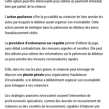
Cette option peut être intéressante pour obtenir un paiement immédiat,
bien que partiel, de la créance.
L’
action paulienne
offre la possibilité au créancier de faire annuler les
actes par lesquels le débiteur aurait organisé son insolvabilité. Cette
action permet de réintégrer dans le patrimoine du débiteur des biens
frauduleusement cédés.
La
procédure d’ordonnance sur requête
permet d’obtenir du juge,
sans débat contradictoire, des mesures urgentes et secrètes. Elle peut
être utilisée pour obtenir des informations sur le patrimoine du débiteur
ou pour prendre des mesures conservatoires rapides.
Enfin, dans les cas les plus graves, le créancier peut envisager de
déposer une
plainte pénale
pour organisation frauduleuse
d’insolvabilité, si le débiteur a délibérément organisé son insolvabilité
pour échapper à ses créanciers.
Ces stratégies avancées nécessitent souvent l’intervention de
professionnels spécialisés, comme des avocats en recouvrement de
créances ou des sociétés de recouvrement, capables d’élaborer une