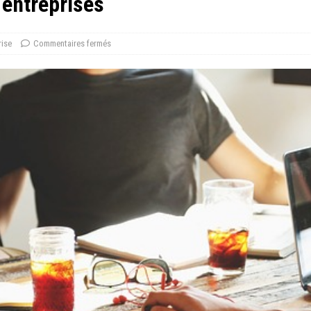
 entreprises
rise
Commentaires fermés