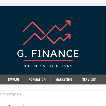
EMPLOI
FORMATION
MARKETING
SERVICES
re des entreprises