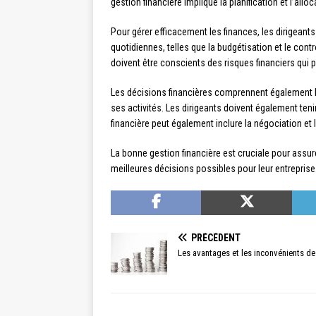
gestion financière implique la planification et l’allo
Pour gérer efficacement les finances, les dirigeants
quotidiennes, telles que la budgétisation et le cont
doivent être conscients des risques financiers qui 
Les décisions financières comprennent également la f
ses activités. Les dirigeants doivent également teni
financière peut également inclure la négociation e
La bonne gestion financière est cruciale pour assur
meilleures décisions possibles pour leur entreprise
PRÉCÉDENT
Les avantages et les inconvénients de