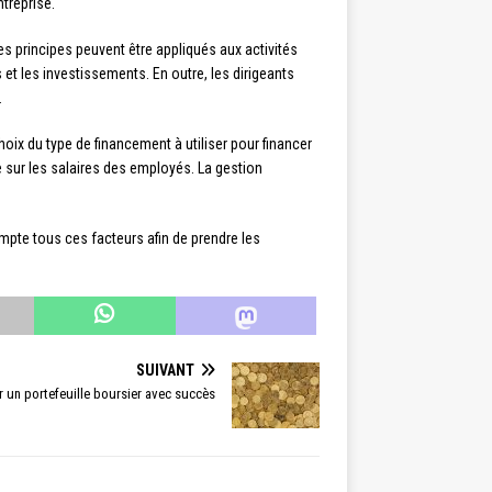
ntreprise.
es principes peuvent être appliqués aux activités
 et les investissements. En outre, les dirigeants
.
hoix du type de financement à utiliser pour financer
ue sur les salaires des employés. La gestion
ompte tous ces facteurs afin de prendre les
SUIVANT
 un portefeuille boursier avec succès