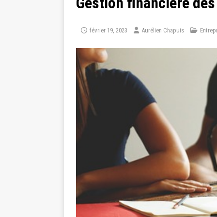
Gestion financière des
février 19, 2023
Aurélien Chapuis
Entrep