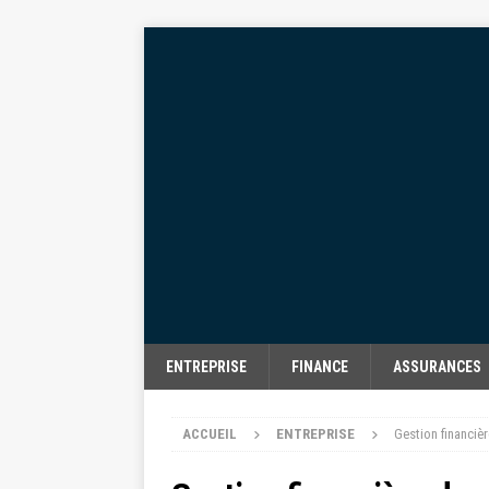
ENTREPRISE
FINANCE
ASSURANCES
ACCUEIL
ENTREPRISE
Gestion financiè