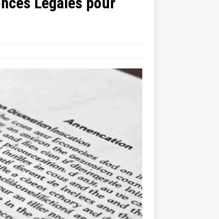
nonces Légales pour