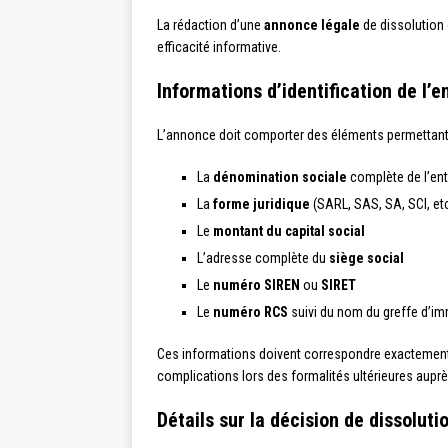
La rédaction d’une
annonce légale
de dissolution 
efficacité informative.
Informations d’identification de l’e
L’annonce doit comporter des éléments permettant d
La
dénomination sociale
complète de l’ent
La
forme juridique
(SARL, SAS, SA, SCI, etc
Le
montant du capital social
L’adresse complète du
siège social
Le
numéro SIREN
ou
SIRET
Le
numéro RCS
suivi du nom du greffe d’im
Ces informations doivent correspondre exactement à 
complications lors des formalités ultérieures auprè
Détails sur la décision de dissoluti