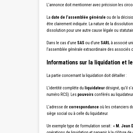
L’annonce doit mentionner avec précision les circo
La
date de l’assemblée générale
ou de la décisio
être clairement indiquée. La nature de la dissolution
dissolution pour une autre cause légale ou statutai
Dans le cas d’une
SAS
ou d’une
SARL
à associé uni
l’assemblée générale extraordinaire des associés o
Informations sur la liquidation et le
La partie concernant la liquidation doit détailler :
L’identité complète du
liquidateur
désigné, qu’il s
numéro RCS). Les
pouvoirs
conférés au liquidateur
L’adresse de
correspondance
où les créanciers d
siège social ou à celle du liquidateur.
Un exemple type de formulation serait : «
M. Jean 
opérations de liquidation et parvenir à la clôture de c