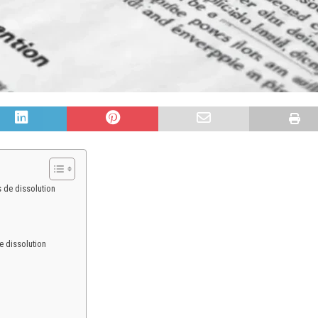
 de dissolution
e dissolution