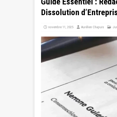
Guide Essentiel : Réda
Dissolution d’Entrepri
novembre 11, 2025
Aurélien Chapuis
Jur