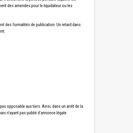
ment des amendes pour le liquidateur ou les
nt des formalités de publication. Un retard dans
ent.
pas opposable aux tiers. Ainsi, dans un arrêt de la
ais n’ayant pas publié d’annonce légale.