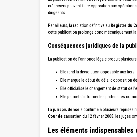
créanciers peuvent faire opposition aux opérations
dirigeants.
Par ailleurs, la radiation définitive au
Registre du C
cette publication prolonge donc mécaniquement la dur
Conséquences juridiques de la publ
La publication de l’annonce légale produit plusieurs
Elle rend la dissolution opposable aux tiers
Elle marque le début du délai d’opposition d
Elle officialise le changement de statut de l’
Elle permet d’informer les partenaires comme
La
jurisprudence
a confirmé à plusieurs reprises l
Cour de cassation
du 12 février 2008, les juges o
Les éléments indispensables d