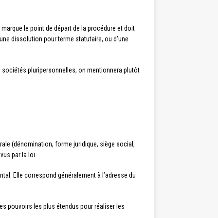
 marque le point de départ de la procédure et doit
d’une dissolution pour terme statutaire, ou d’une
s sociétés pluripersonnelles, on mentionnera plutôt
le (dénomination, forme juridique, siège social,
us par la loi.
ntal. Elle correspond généralement à l’adresse du
es pouvoirs les plus étendus pour réaliser les