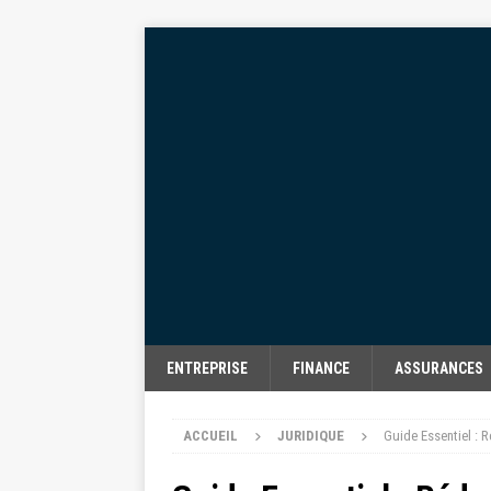
ENTREPRISE
FINANCE
ASSURANCES
ACCUEIL
JURIDIQUE
Guide Essentiel : 