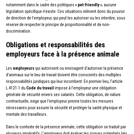
notamment dans le cadre des politiques
« pet-friendly »
, aucune
législation spécifique n’existe. Ces situations relèvent donc du pouvoir
de direction de l’employeur, qui peut les autoriser ou les interdire, sous
réserve de respecter le principe de proportionnalité et de non-
discrimination.
Obligations et responsabilités des
employeurs face à la présence animale
Les
employeurs
qui autorisent ou envisagent d’autoriser la présence
d’animaux sur le lieu de travail doivent être conscients des multiples
responsabilités juridiques qui leur incombent. En premier lieu, l’article
L.4121-1 du
Code du travail
impose à l’employeur une obligation
générale de sécurité envers ses salariés. Cette obligation, de nature
contractuelle, exige que l’employeur prenne toutes les mesures
nécessaires pour assurer la sécurité et protéger la santé physique et
mentale des travailleurs.
Dans le contexte de la présence animale, cette obligation se traduit par
plusieurs impératifs. L’employeur doit évaluer les risques potentiels liés