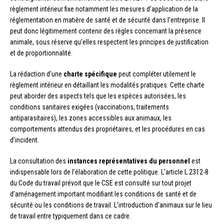
règlement intérieur fixe notamment les mesures d’application de la
réglementation en matière de santé et de sécurité dans l’entreprise. Il
peut donc légitimement contenir des règles concernant la présence
animale, sous réserve qu’elles respectent les principes de justification
et de proportionnalité.
La rédaction d’une
charte spécifique
peut compléter utilement le
règlement intérieur en détaillant les modalités pratiques. Cette charte
peut aborder des aspects tels que les espèces autorisées, les
conditions sanitaires exigées (vaccinations, traitements
antiparasitaires), les zones accessibles aux animaux, les
comportements attendus des propriétaires, et les procédures en cas
d’incident.
La consultation des
instances représentatives du personnel
est
indispensable lors de l’élaboration de cette politique. L’article L.2312-8
du Code du travail prévoit que le CSE est consulté sur tout projet
d’aménagement important modifiant les conditions de santé et de
sécurité ou les conditions de travail. L’introduction d’animaux sur le lieu
de travail entre typiquement dans ce cadre.