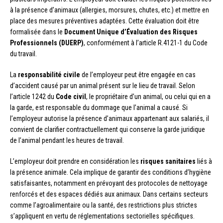
à la présence d’animaux (allergies, morsures, chutes, etc.) et mettre en
place des mesures préventives adaptées. Cette évaluation doit être
formalisée dans le
Document Unique d’Évaluation des Risques
Professionnels (DUERP)
, conformément à l’article R.4121-1 du Code
du travail.
La
responsabilité civile
de l’employeur peut être engagée en cas
d’accident causé par un animal présent sur le lieu de travail. Selon
l’article 1242 du
Code civil
, le propriétaire d’un animal, ou celui qui en a
la garde, est responsable du dommage que l’animal a causé. Si
l’employeur autorise la présence d’animaux appartenant aux salariés, il
convient de clarifier contractuellement qui conserve la garde juridique
de l’animal pendant les heures de travail.
L’employeur doit prendre en considération les
risques sanitaires
liés à
la présence animale. Cela implique de garantir des conditions d’hygiène
satisfaisantes, notamment en prévoyant des protocoles de nettoyage
renforcés et des espaces dédiés aux animaux. Dans certains secteurs
comme l’agroalimentaire ou la santé, des restrictions plus strictes
s’appliquent en vertu de réglementations sectorielles spécifiques.