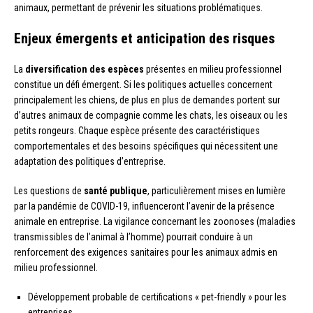
animaux, permettant de prévenir les situations problématiques.
Enjeux émergents et anticipation des risques
La
diversification des espèces
présentes en milieu professionnel
constitue un défi émergent. Si les politiques actuelles concernent
principalement les chiens, de plus en plus de demandes portent sur
d’autres animaux de compagnie comme les chats, les oiseaux ou les
petits rongeurs. Chaque espèce présente des caractéristiques
comportementales et des besoins spécifiques qui nécessitent une
adaptation des politiques d’entreprise.
Les questions de
santé publique
, particulièrement mises en lumière
par la pandémie de COVID-19, influenceront l’avenir de la présence
animale en entreprise. La vigilance concernant les zoonoses (maladies
transmissibles de l’animal à l’homme) pourrait conduire à un
renforcement des exigences sanitaires pour les animaux admis en
milieu professionnel.
Développement probable de certifications « pet-friendly » pour les
entreprises