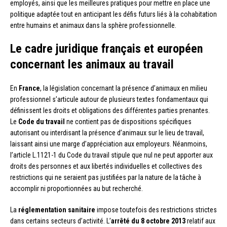
employés, ainsi que les meilleures pratiques pour mettre en place une
politique adaptée tout en anticipant les défis futurs liés à la cohabitation
entre humains et animaux dans la sphère professionnelle.
Le cadre juridique français et européen
concernant les animaux au travail
En
France
, la législation concernant la présence d’animaux en milieu
professionnel s’articule autour de plusieurs textes fondamentaux qui
définissent les droits et obligations des différentes parties prenantes.
Le
Code du travail
ne contient pas de dispositions spécifiques
autorisant ou interdisant la présence d’animaux sur le lieu de travail,
laissant ainsi une marge d’appréciation aux employeurs. Néanmoins,
l’article L.1121-1 du Code du travail stipule que nul ne peut apporter aux
droits des personnes et aux libertés individuelles et collectives des
restrictions qui ne seraient pas justifiées par la nature de la tâche à
accomplir ni proportionnées au but recherché.
La
réglementation sanitaire
impose toutefois des restrictions strictes
dans certains secteurs d’activité. L’
arrêté du 8 octobre 2013
relatif aux