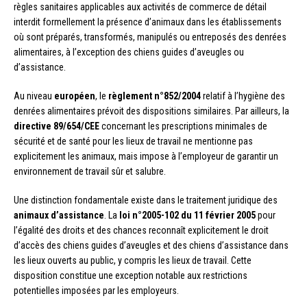
règles sanitaires applicables aux activités de commerce de détail
interdit formellement la présence d’animaux dans les établissements
où sont préparés, transformés, manipulés ou entreposés des denrées
alimentaires, à l’exception des chiens guides d’aveugles ou
d’assistance.
Au niveau
européen
, le
règlement n°852/2004
relatif à l’hygiène des
denrées alimentaires prévoit des dispositions similaires. Par ailleurs, la
directive 89/654/CEE
concernant les prescriptions minimales de
sécurité et de santé pour les lieux de travail ne mentionne pas
explicitement les animaux, mais impose à l’employeur de garantir un
environnement de travail sûr et salubre.
Une distinction fondamentale existe dans le traitement juridique des
animaux d’assistance
. La
loi n°2005-102 du 11 février 2005
pour
l’égalité des droits et des chances reconnaît explicitement le droit
d’accès des chiens guides d’aveugles et des chiens d’assistance dans
les lieux ouverts au public, y compris les lieux de travail. Cette
disposition constitue une exception notable aux restrictions
potentielles imposées par les employeurs.