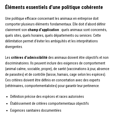
Éléments essentiels d’une politique cohérente
Une politique efficace concernant les animaux en entreprise doit
comporter plusieurs éléments fondamentaux. Elle doit d’abord définir
clairement son
champ d’application
: quels animaux sont concernés,
quels sites, quels horaires, quels départements ou services. Cette
délimitation permet d’éviter les ambiguïtés et les interprétations
divergentes.
Les
critères d’admissibilité
des animaux doivent être objectifs et non
discriminatoires. Ils peuvent inclure des exigences de comportement
(animal calme, sociable, propre), de santé (vaccinations à jour, absence
de parasites) et de contrôle (laisse, harnais, cage selon les espèces).
Ces critères doivent être définis en concertation avec des experts
(vétérinaires, comportementalistes) pour garantir leur pertinence.
Définition précise des espèces et races autorisées
Établissement de critères comportementaux objectifs
Exigences sanitaires documentées