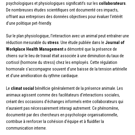
psychologiques et physiologiques significatifs sur les
collaborateurs
.
De nombreuses études scientifiques ont documenté ces impacts,
offrant aux entreprises des données objectives pour évaluer l’intérêt
d’une politique pet-friendly.
Sur le plan physiologique, l’interaction avec un animal peut entraîner une
réduction mesurable du
stress
. Une étude publiée dans le
Journal of
Workplace Health Management
a démontré que la présence de
chiens sur le lieu de travail était associée à une diminution du taux de
cortisol (hormone du stress) chez les employés. Cette régulation
hormonale s’accompagne souvent d’une baisse de la tension artérielle
et d’une amélioration du rythme cardiaque.
Le
climat social
bénéficie généralement de la présence animale. Les
animaux agissent comme des facilitateurs d’interactions sociales,
créant des occasions d’échanges informels entre collaborateurs qui
n’auraient pas nécessairement interagi autrement. Ce phénomène,
documenté par des chercheurs en psychologie organisationnelle,
contribue à renforcer la cohésion d’équipe et à fluidifier la
communication interne.