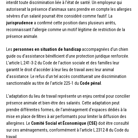
interdit toute discrimination liée à l’état de santé. Un employeur qui
autoriserait la présence d’animaux sans prendre en compte les allergies
sévères d’un salarié pourrait être considéré comme fautif. La
jurisprudence
a confirmé cette position dans plusieurs arrêts,
reconnaissant l’allergie comme un motif légitime de restriction de la
présence animale.
Les
personnes en situation de handicap
accompagnées d’un chien
guide ou d’assistance bénéficient d’une protection juridique renforcée.
L’article L.241-3-2 du Code de l’action sociale et des familles leur
garantit le droit d’accéder à leur lieu de travail avec leur animal
d’assistance. Le refus d’un tel accès constituerait une discrimination
sanctionnable au titre de l’article 225-1 du
Code pénal
.
L’adaptation du lieu de travail représente un enjeu central pour concilier
présence animale et bien-être des salariés. Cette adaptation peut
prendre différentes formes, de l’aménagement d’espaces dédiés à la
mise en place de filtres à air performants pour limiter la diffusion des
allergènes. Le
Comité Social et Économique (CSE)
doit être consulté
sur ces aménagements, conformément à l’article L.2312-8 du Code du
travail.