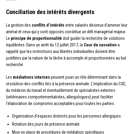
Conciliation des intérêts divergents
La gestion des
conflits d’intérêts
entre salariés désireux d’amener leur
animal et ceux qui y sont opposés constitue un défi managérial majeur.
Le
principe de proportionnalité
doit guider la recherche de solutions
équilibrées. Dans un arrêt du 12 juillet 2017, la
Cour de cassation
a
rappelé que les restrictions aux libertés individuelles doivent être
justifiées par la nature de la tâche à accomplir et proportionnées au but
recherché.
Les
médiations internes
peuvent jouer un rôle déterminant dans la
résolution des conflits liés à la présence animale. L’implication du CSE,
du médecin du travail et éventuellement de spécialistes externes
(vétérinaires comportementalistes, allergologues) peut faciliter
l’élaboration de compromis acceptables pour toutes les parties.
Organisation d’espaces distincts pour les personnes allergiques
Rotation des jours de présence animale
Mise en place de procédures de médiation spécifiques