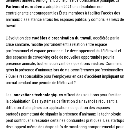
dernières années, témoignant d’une prise de conscience politique. Le
Parlement européen
a adopté en 2021 une résolution non
contraignante encourageant les États membres à faciliter l’accès des
animaux d’assistance à tous les espaces publics, y compris les lieux de
travail.
L’évolution des
modèles d’organisation du travail
, accélérée par la
crise sanitaire, modifie profondément la relation entre espace
professionnel et espace personnel. Le développement du télétravail et
des espaces de coworking crée de nouvelles opportunités pour la
présence animale, tout en soulevant des questions inédites. Comment
gérer la présence d’animaux lors de visioconférences professionnelles
? Quelle responsabilité pour l’employeur en cas d’accident impliquant un
animal pendant une période de télétravail ?
Les
innovations technologiques
offrent des solutions pour faciliter
la cohabitation. Des systèmes de filtration d’air avancés réduisant la
diffusion d’allergènes aux applications de gestion des espaces
partagés permettant de signaler la présence d’animaux, la technologie
peut contribuer à résoudre certaines contraintes pratiques. Des startups
développent même des dispositifs de monitoring comportemental pour