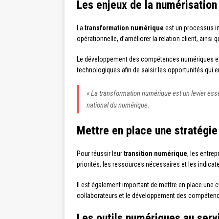
Les enjeux de la numérisation
La
transformation numérique
est un processus in
opérationnelle, d’améliorer la relation client, ains
Le développement des compétences numériques est é
technologiques afin de saisir les opportunités qui 
« La transformation numérique est un levier essen
national du numérique.
Mettre en place une stratégie
Pour réussir leur
transition numérique
, les entrep
priorités, les ressources nécessaires et les indic
Il est également important de mettre en place une cu
collaborateurs et le développement des compétences
Les outils numériques au serv