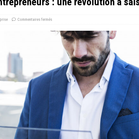
trepreneurs : une révolution à sais
prise
Commentaires fermés