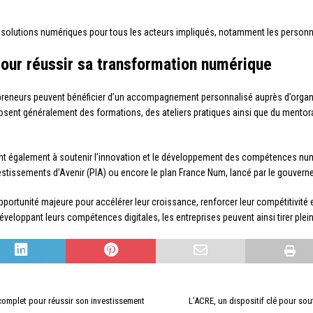
solutions numériques pour tous les acteurs impliqués, notamment les personne
ur réussir sa transformation numérique
 entrepreneurs peuvent bénéficier d’un accompagnement personnalisé auprès d’org
ent généralement des formations, des ateliers pratiques ainsi que du mentorat
ent également à soutenir l’innovation et le développement des compétences numé
stissements d’Avenir (PIA) ou encore le plan France Num, lancé par le gouvern
pportunité majeure pour accélérer leur croissance, renforcer leur compétitivi
loppant leurs compétences digitales, les entreprises peuvent ainsi tirer plein
complet pour réussir son investissement
L’ACRE, un dispositif clé pour sout