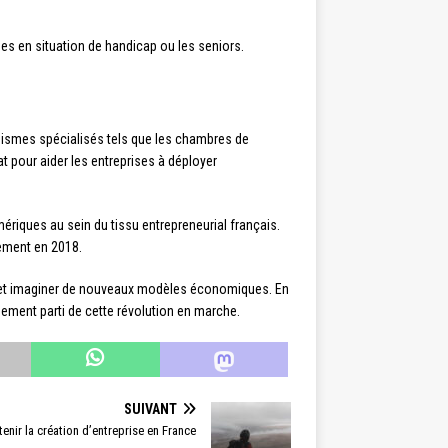
s en situation de handicap ou les seniors.
anismes spécialisés tels que les chambres de
 pour aider les entreprises à déployer
riques au sein du tissu entrepreneurial français.
ement en 2018.
té et imaginer de nouveaux modèles économiques. En
ement parti de cette révolution en marche.
SUIVANT
enir la création d’entreprise en France