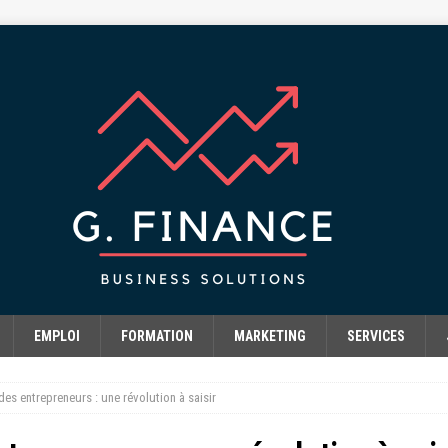
EMPLOI
FORMATION
MARKETING
SERVICES
des entrepreneurs : une révolution à saisir