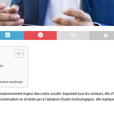
ale
rmation numérique
uleversement majeur dans notre société. Impactant tous les secteurs, elle of
numérisation ne se limite pas à l’adoption d’outils technologiques: elle impliq