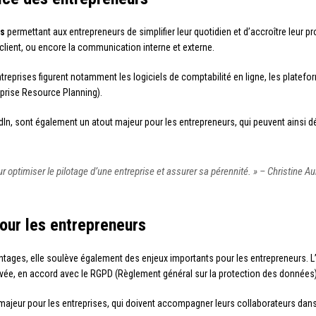
es
permettant aux entrepreneurs de simplifier leur quotidien et d’accroître leur p
n client, ou encore la communication interne et externe.
reprises figurent notamment les logiciels de comptabilité en ligne, les platefo
prise Resource Planning).
dIn, sont également un atout majeur pour les entrepreneurs, qui peuvent ainsi d
 optimiser le pilotage d’une entreprise et assurer sa pérennité. » – Christine A
pour les entrepreneurs
ntages, elle soulève également des enjeux importants pour les entrepreneurs. L’u
privée, en accord avec le RGPD (Règlement général sur la protection des données)
jeur pour les entreprises, qui doivent accompagner leurs collaborateurs dans 