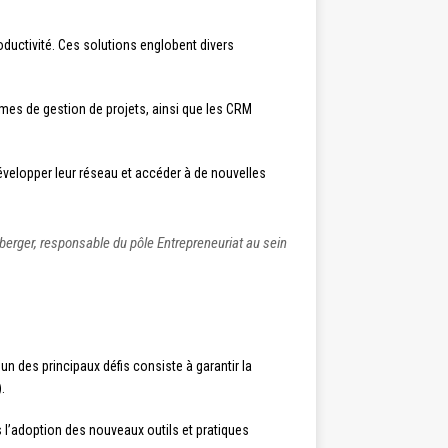
roductivité. Ces solutions englobent divers
rmes de gestion de projets, ainsi que les CRM
évelopper leur réseau et accéder à de nouvelles
uberger, responsable du pôle Entrepreneuriat au sein
n des principaux défis consiste à garantir la
.
l’adoption des nouveaux outils et pratiques