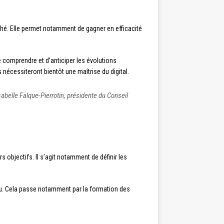
ché. Elle permet notamment de gagner en efficacité
comprendre et d’anticiper les évolutions
 nécessiteront bientôt une maîtrise du digital.
sabelle Falque-Pierrotin, présidente du Conseil
rs objectifs. Il s’agit notamment de définir les
tinu. Cela passe notamment par la formation des