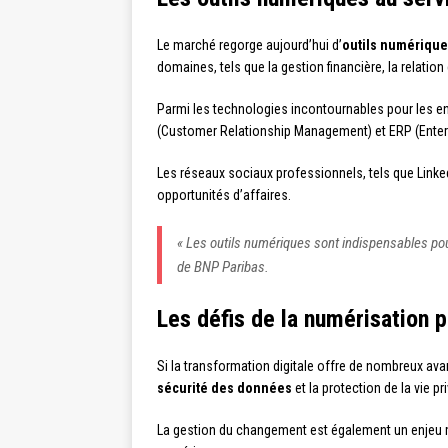
Le marché regorge aujourd’hui d’
outils numériqu
domaines, tels que la gestion financière, la relatio
Parmi les technologies incontournables pour les ent
(Customer Relationship Management) et ERP (Enter
Les réseaux sociaux professionnels, tels que Linke
opportunités d’affaires.
« Les outils numériques sont indispensables pour
de BNP Paribas.
Les défis de la numérisation 
Si la transformation digitale offre de nombreux ava
sécurité des données
et la protection de la vie 
La gestion du changement est également un enjeu ma