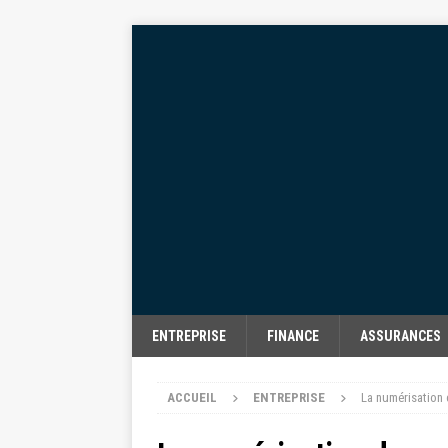
ENTREPRISE
FINANCE
ASSURANCES
ACCUEIL
ENTREPRISE
La numérisation 