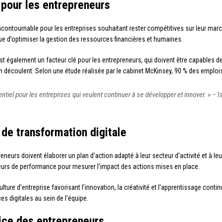
 pour les entrepreneurs
contournable pour les entreprises souhaitant rester compétitives sur leur mar
i que d’optimiser la gestion des ressources financières et humaines.
galement un facteur clé pour les entrepreneurs, qui doivent être capables de 
en découlent. Selon une étude réalisée par le cabinet McKinsey, 90 % des emplois
tiel pour les entreprises qui veulent continuer à se développer et innover. » – I
 de transformation digitale
reneurs doivent élaborer un plan d’action adapté à leur secteur d’activité et à leu
ateurs de performance pour mesurer l’impact des actions mises en place.
lture d’entreprise favorisant l’innovation, la créativité et l’apprentissage con
 digitales au sein de l’équipe.
ice des entrepreneurs