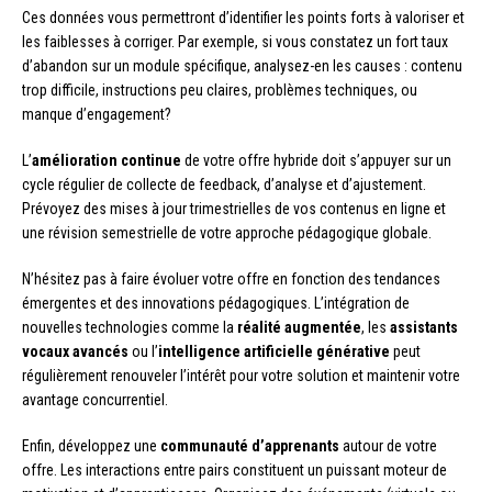
Ces données vous permettront d’identifier les points forts à valoriser et
les faiblesses à corriger. Par exemple, si vous constatez un fort taux
d’abandon sur un module spécifique, analysez-en les causes : contenu
trop difficile, instructions peu claires, problèmes techniques, ou
manque d’engagement?
L’
amélioration continue
de votre offre hybride doit s’appuyer sur un
cycle régulier de collecte de feedback, d’analyse et d’ajustement.
Prévoyez des mises à jour trimestrielles de vos contenus en ligne et
une révision semestrielle de votre approche pédagogique globale.
N’hésitez pas à faire évoluer votre offre en fonction des tendances
émergentes et des innovations pédagogiques. L’intégration de
nouvelles technologies comme la
réalité augmentée
, les
assistants
vocaux avancés
ou l’
intelligence artificielle générative
peut
régulièrement renouveler l’intérêt pour votre solution et maintenir votre
avantage concurrentiel.
Enfin, développez une
communauté d’apprenants
autour de votre
offre. Les interactions entre pairs constituent un puissant moteur de