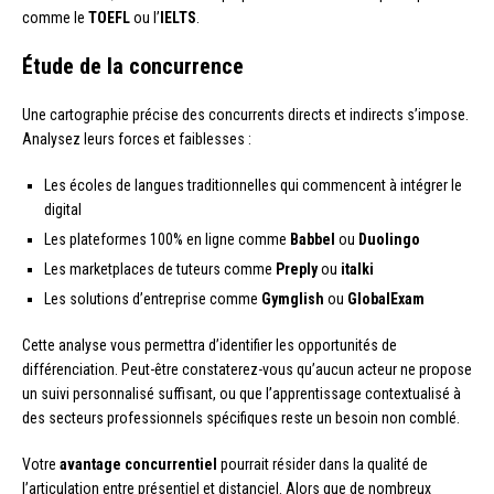
comme le
TOEFL
ou l’
IELTS
.
Étude de la concurrence
Une cartographie précise des concurrents directs et indirects s’impose.
Analysez leurs forces et faiblesses :
Les écoles de langues traditionnelles qui commencent à intégrer le
digital
Les plateformes 100% en ligne comme
Babbel
ou
Duolingo
Les marketplaces de tuteurs comme
Preply
ou
italki
Les solutions d’entreprise comme
Gymglish
ou
GlobalExam
Cette analyse vous permettra d’identifier les opportunités de
différenciation. Peut-être constaterez-vous qu’aucun acteur ne propose
un suivi personnalisé suffisant, ou que l’apprentissage contextualisé à
des secteurs professionnels spécifiques reste un besoin non comblé.
Votre
avantage concurrentiel
pourrait résider dans la qualité de
l’articulation entre présentiel et distanciel. Alors que de nombreux