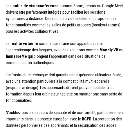
Les
outils de visioconférence
comme Zoom, Teams ou Google Meet
doivent être parfaitement intégrés pour faciliter les sessions
synchrones à distance. Ces outils doivent idéalement proposer des
fonctionnalités comme les salles de petits groupes (breakout rooms)
pour les activités collaboratives.
La
réalité virtuelle
commence à faire son apparition dans
l’apprentissage des langues, avec des solutions comme
Mondly VR
ou
ImmerseMe
qui plongent l’apprenant dans des situations de
communication authentiques.
L’infrastructure technique doit garantir une expérience utilisateur fluide,
avec une attention particulière à la compatibilité multi-appareils
(responsive design). Les apprenants doivent pouvoir accéder à leur
formation depuis leur ordinateur, tablette ou smartphone sans perte de
fonctionnalités.
N’oubliez pas les aspects de sécurité et de conformité, particulièrement
importants dans le contexte européen avec le
RGPD
. La protection des
données personnelles des apprenants et la sécurisation des accès