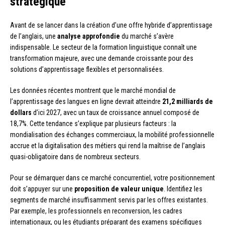
stratégique
Avant de se lancer dans la création d’une offre hybride d’apprentissage
de l’anglais, une
analyse approfondie
du marché s’avère
indispensable. Le secteur de la formation linguistique connaît une
transformation majeure, avec une demande croissante pour des
solutions d’apprentissage flexibles et personnalisées.
Les données récentes montrent que le marché mondial de
l’apprentissage des langues en ligne devrait atteindre
21,2 milliards de
dollars
d’ici 2027, avec un taux de croissance annuel composé de
18,7%. Cette tendance s’explique par plusieurs facteurs : la
mondialisation des échanges commerciaux, la mobilité professionnelle
accrue et la digitalisation des métiers qui rend la maîtrise de l’anglais
quasi-obligatoire dans de nombreux secteurs.
Pour se démarquer dans ce marché concurrentiel, votre positionnement
doit s’appuyer sur une
proposition de valeur unique
. Identifiez les
segments de marché insuffisamment servis par les offres existantes.
Par exemple, les professionnels en reconversion, les cadres
internationaux, ou les étudiants préparant des examens spécifiques