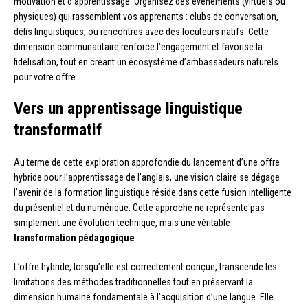
motivation et d’apprentissage. Organisez des événements (virtuels ou
physiques) qui rassemblent vos apprenants : clubs de conversation,
défis linguistiques, ou rencontres avec des locuteurs natifs. Cette
dimension communautaire renforce l’engagement et favorise la
fidélisation, tout en créant un écosystème d’ambassadeurs naturels
pour votre offre.
Vers un apprentissage linguistique
transformatif
Au terme de cette exploration approfondie du lancement d’une offre
hybride pour l’apprentissage de l’anglais, une vision claire se dégage :
l’avenir de la formation linguistique réside dans cette fusion intelligente
du présentiel et du numérique. Cette approche ne représente pas
simplement une évolution technique, mais une véritable
transformation pédagogique
.
L’offre hybride, lorsqu’elle est correctement conçue, transcende les
limitations des méthodes traditionnelles tout en préservant la
dimension humaine fondamentale à l’acquisition d’une langue. Elle