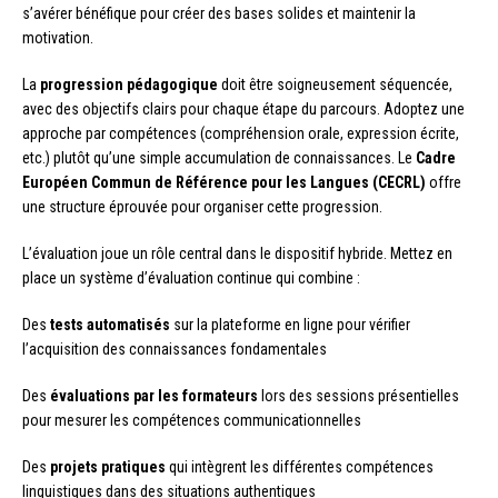
s’avérer bénéfique pour créer des bases solides et maintenir la
motivation.
La
progression pédagogique
doit être soigneusement séquencée,
avec des objectifs clairs pour chaque étape du parcours. Adoptez une
approche par compétences (compréhension orale, expression écrite,
etc.) plutôt qu’une simple accumulation de connaissances. Le
Cadre
Européen Commun de Référence pour les Langues (CECRL)
offre
une structure éprouvée pour organiser cette progression.
L’évaluation joue un rôle central dans le dispositif hybride. Mettez en
place un système d’évaluation continue qui combine :
Des
tests automatisés
sur la plateforme en ligne pour vérifier
l’acquisition des connaissances fondamentales
Des
évaluations par les formateurs
lors des sessions présentielles
pour mesurer les compétences communicationnelles
Des
projets pratiques
qui intègrent les différentes compétences
linguistiques dans des situations authentiques