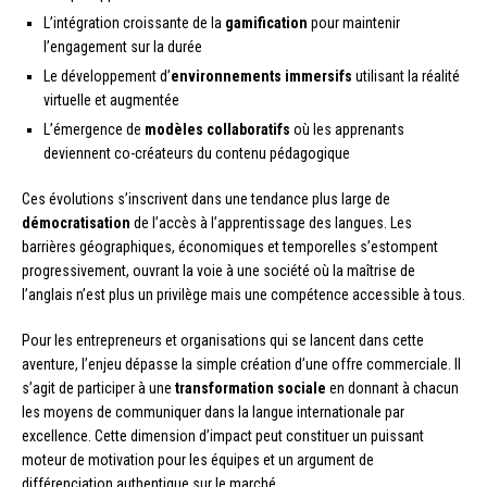
L’intégration croissante de la
gamification
pour maintenir
l’engagement sur la durée
Le développement d’
environnements immersifs
utilisant la réalité
virtuelle et augmentée
L’émergence de
modèles collaboratifs
où les apprenants
deviennent co-créateurs du contenu pédagogique
Ces évolutions s’inscrivent dans une tendance plus large de
démocratisation
de l’accès à l’apprentissage des langues. Les
barrières géographiques, économiques et temporelles s’estompent
progressivement, ouvrant la voie à une société où la maîtrise de
l’anglais n’est plus un privilège mais une compétence accessible à tous.
Pour les entrepreneurs et organisations qui se lancent dans cette
aventure, l’enjeu dépasse la simple création d’une offre commerciale. Il
s’agit de participer à une
transformation sociale
en donnant à chacun
les moyens de communiquer dans la langue internationale par
excellence. Cette dimension d’impact peut constituer un puissant
moteur de motivation pour les équipes et un argument de
différenciation authentique sur le marché.