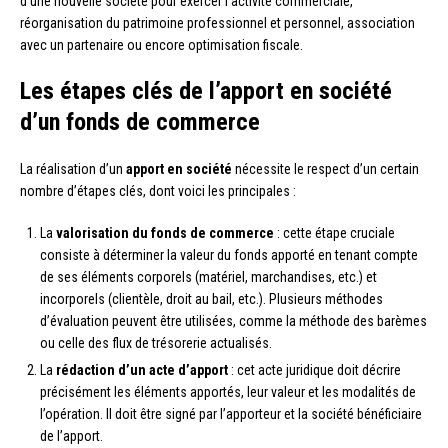
d’une nouvelle société pour exercer l’activité commerciale,
réorganisation du patrimoine professionnel et personnel, association
avec un partenaire ou encore optimisation fiscale.
Les étapes clés de l’apport en société
d’un fonds de commerce
La réalisation d’un
apport en société
nécessite le respect d’un certain
nombre d’étapes clés, dont voici les principales :
La
valorisation du fonds de commerce
: cette étape cruciale
consiste à déterminer la valeur du fonds apporté en tenant compte
de ses éléments corporels (matériel, marchandises, etc.) et
incorporels (clientèle, droit au bail, etc.). Plusieurs méthodes
d’évaluation peuvent être utilisées, comme la méthode des barèmes
ou celle des flux de trésorerie actualisés.
La
rédaction d’un acte d’apport
: cet acte juridique doit décrire
précisément les éléments apportés, leur valeur et les modalités de
l’opération. Il doit être signé par l’apporteur et la société bénéficiaire
de l’apport.