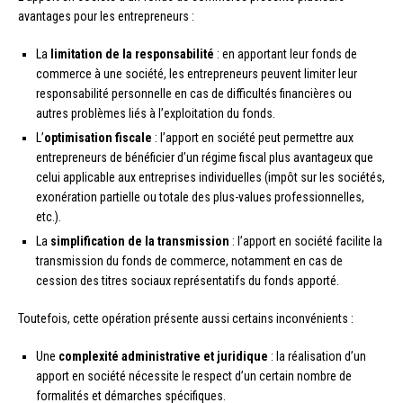
avantages pour les entrepreneurs :
La
limitation de la responsabilité
: en apportant leur fonds de
commerce à une société, les entrepreneurs peuvent limiter leur
responsabilité personnelle en cas de difficultés financières ou
autres problèmes liés à l’exploitation du fonds.
L’
optimisation fiscale
: l’apport en société peut permettre aux
entrepreneurs de bénéficier d’un régime fiscal plus avantageux que
celui applicable aux entreprises individuelles (impôt sur les sociétés,
exonération partielle ou totale des plus-values professionnelles,
etc.).
La
simplification de la transmission
: l’apport en société facilite la
transmission du fonds de commerce, notamment en cas de
cession des titres sociaux représentatifs du fonds apporté.
Toutefois, cette opération présente aussi certains inconvénients :
Une
complexité administrative et juridique
: la réalisation d’un
apport en société nécessite le respect d’un certain nombre de
formalités et démarches spécifiques.