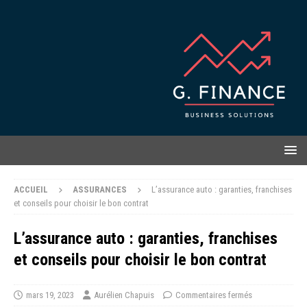
ACCUEIL
ASSURANCES
L’assurance auto : garanties, franchises
et conseils pour choisir le bon contrat
L’assurance auto : garanties, franchises
et conseils pour choisir le bon contrat
mars 19, 2023
Aurélien Chapuis
Commentaires fermés