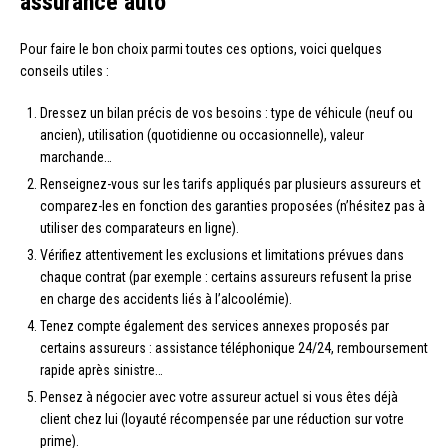
assurance auto
Pour faire le bon choix parmi toutes ces options, voici quelques
conseils utiles :
Dressez un bilan précis de vos besoins : type de véhicule (neuf ou
ancien), utilisation (quotidienne ou occasionnelle), valeur
marchande…
Renseignez-vous sur les tarifs appliqués par plusieurs assureurs et
comparez-les en fonction des garanties proposées (n’hésitez pas à
utiliser des comparateurs en ligne).
Vérifiez attentivement les exclusions et limitations prévues dans
chaque contrat (par exemple : certains assureurs refusent la prise
en charge des accidents liés à l’alcoolémie).
Tenez compte également des services annexes proposés par
certains assureurs : assistance téléphonique 24/24, remboursement
rapide après sinistre…
Pensez à négocier avec votre assureur actuel si vous êtes déjà
client chez lui (loyauté récompensée par une réduction sur votre
prime).