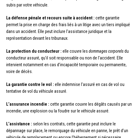
subis par votre véhicule.
La défense pénale et recours suite à accident :
cette garantie
permet la prise en charge des frais liés à un litige avec un tiers impliqué
dans un accident. Elle peut inclure l’assistance juridique et la
représentation devant les tribunaux.
La protection du conducteur :
elle couvre les
dommages corporels
du
conducteur assuré, qu’il soit responsable ou non de l’accident. Elle
intervient notamment en cas d’incapacité temporaire ou permanente,
voire de décès.
La garantie contre le vol :
elle indemnise l’assuré en cas de vol ou
tentative de vol du véhicule assuré.
L’assurance incendie :
cette garantie couvre les dégâts causés par un
incendie, une explosion ou la foudre sur le véhicule assuré.
L’assistance :
selon les contrats, cette garantie peut inclure le
dépannage sur place, le remorquage du véhicule en panne, le prêt d’un
véhicule de remplacement ou encore l’hébergement si nécessaire.