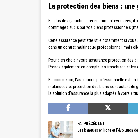
La protection des biens : une
En plus des garanties précédemment évoquées, il pe
dommages subis par vos biens professionnels (maté
Cette assurance peut être utile notamment si vous 
dans un contrat multirisque professionnel, mais ell
Pour bien choisir votre assurance protection des bie
Prenez également en compte les franchises et les e
En conclusion, l’assurance professionnelle est un é
multirisque et protection des biens sont autant de g
la solution d’assurance la plus adaptée à votre situ
PRÉCÉDENT
Les banques en ligne et l’évolution