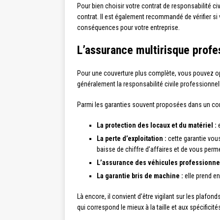
Pour bien choisir votre contrat de responsabilité civ
contrat. Il est également recommandé de vérifier s
conséquences pour votre entreprise.
L’assurance multirisque profe
Pour une couverture plus complète, vous pouvez o
généralement la responsabilité civile professionnell
Parmi les garanties souvent proposées dans un contr
La protection des locaux et du matériel :
e
La perte d’exploitation :
cette garantie vous
baisse de chiffre d’affaires et de vous perme
L’assurance des véhicules professionnel
La garantie bris de machine :
elle prend e
Là encore, il convient d’être vigilant sur les plafon
qui correspond le mieux à la taille et aux spécificité