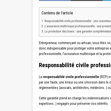
Contenu de l'article
Responsabilité civile professionnelle : une couverture
L’assurance multirisque professionnelle : une protec
La protection des biens : une garantie complémentai
Entrepreneur, commerçant ou artisan, vous êtes sou
donc indispensable pour protéger votre entreprise e
professionnelle, l’assurance multirisque et la prote
Responsabilité civile professi
La
responsabilité civile professionnelle
(RCP) es
par une faute, une erreur ou une omission dans le c
réglementées (avocats, architectes, médecins…) ou p
Cette garantie prend en charge les indemnisations 
expertises…) engagés pour préserver vos intérêts.