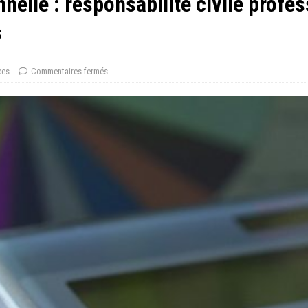
nelle : responsabilité civile profes
s
ces
Commentaires fermés