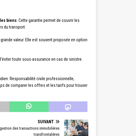
des biens
. Cette garantie permet de couvrir les
s du transport.
grande valeur. Elle est souvent proposée en option
 d’éviter toute sous-assurance en cas de sinistre.
dien. Responsabilité civile professionnelle,
ps de comparer les offres et les tarifs pour trouver
SUIVANT
 gestion des transactions immobilières
transfrontalières