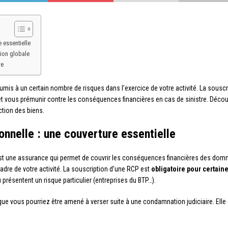
 essentielle
tion globale
re
mis à un certain nombre de risques dans l’exercice de votre activité. La sousc
t vous prémunir contre les conséquences financières en cas de sinistre. Découvre
ction des biens.
onnelle : une couverture essentielle
t une assurance qui permet de couvrir les conséquences financières des dommag
adre de votre activité. La souscription d’une RCP est
obligatoire pour certain
résentent un risque particulier (entreprises du BTP…).
que vous pourriez être amené à verser suite à une condamnation judiciaire. Elle