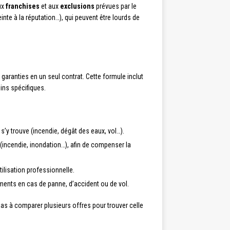
ux
franchises
et aux
exclusions
prévues par le
te à la réputation…), qui peuvent être lourds de
 garanties en un seul contrat. Cette formule inclut
oins spécifiques.
’y trouve (incendie, dégât des eaux, vol…).
 (incendie, inondation…), afin de compenser la
ilisation professionnelle.
ments en cas de panne, d’accident ou de vol.
 pas à comparer plusieurs offres pour trouver celle