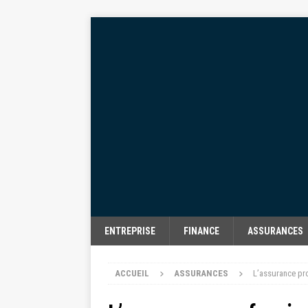
ENTREPRISE
FINANCE
ASSURANCES
ACCUEIL
ASSURANCES
L’assurance pro