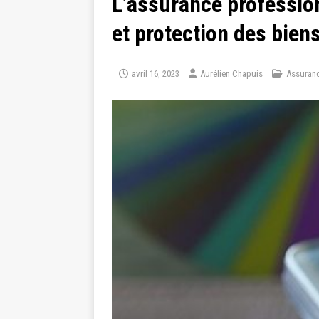
L’assurance profession
et protection des bien
avril 16, 2023
Aurélien Chapuis
Assuran