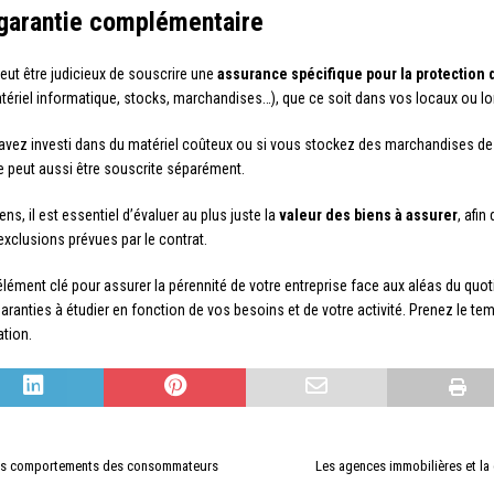
 garantie complémentaire
ut être judicieux de souscrire une
assurance spécifique pour la protection 
riel informatique, stocks, marchandises…), que ce soit dans vos locaux ou lor
avez investi dans du matériel coûteux ou si vous stockez des marchandises de 
e peut aussi être souscrite séparément.
ns, il est essentiel d’évaluer au plus juste la
valeur des biens à assurer
, afin
xclusions prévues par le contrat.
lément clé pour assurer la pérennité de votre entreprise face aux aléas du quoti
aranties à étudier en fonction de vos besoins et de votre activité. Prenez le tem
ation.
 des comportements des consommateurs
Les agences immobilières et la