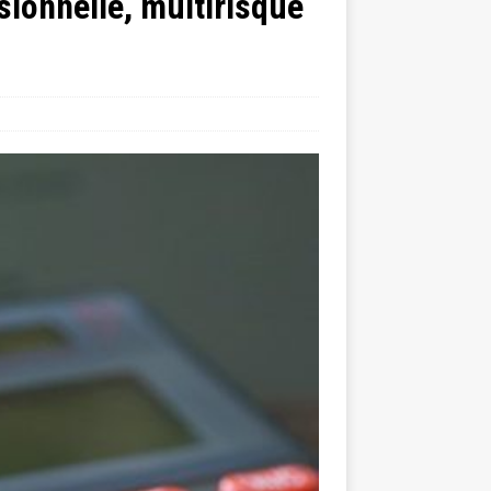
sionnelle, multirisque