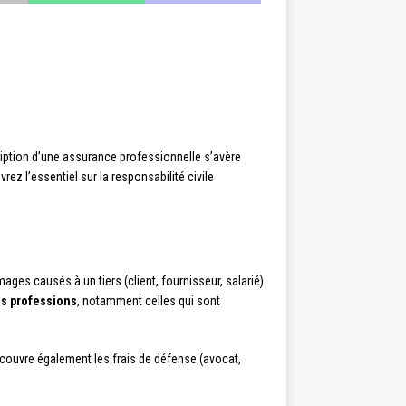
ription d’une assurance professionnelle s’avère
z l’essentiel sur la responsabilité civile
es causés à un tiers (client, fournisseur, salarié)
es professions
, notamment celles qui sont
 couvre également les frais de défense (avocat,