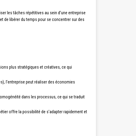
er les tâches répétitives au sein d’une entreprise
té et de libérer du temps pour se concentrer sur des
ons plus stratégiques et créatives, ce qui
s), l’entreprise peut réaliser des économies
homogénéité dans les processus, ce qui se traduit
er offre la possibilité de s’adapter rapidement et