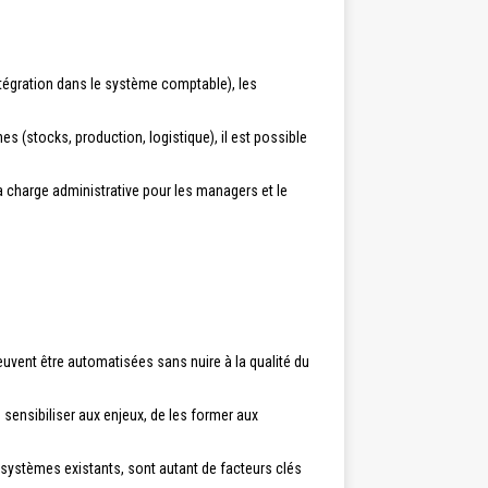
ntégration dans le système comptable), les
 (stocks, production, logistique), il est possible
la charge administrative pour les managers et le
i peuvent être automatisées sans nuire à la qualité du
s sensibiliser aux enjeux, de les former aux
s systèmes existants, sont autant de facteurs clés