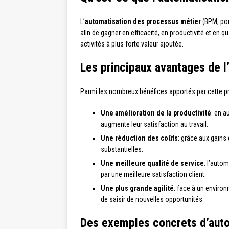
L’
automatisation des processus métier
(BPM, pou
afin de gagner en efficacité, en productivité et en q
activités à plus forte valeur ajoutée.
Les principaux avantages de l
Parmi les nombreux bénéfices apportés par cette pra
Une amélioration de la productivité
: en a
augmente leur satisfaction au travail.
Une réduction des coûts
: grâce aux gains
substantielles.
Une meilleure qualité de service
: l’auto
par une meilleure satisfaction client.
Une plus grande agilité
: face à un enviro
de saisir de nouvelles opportunités.
Des exemples concrets d’auto