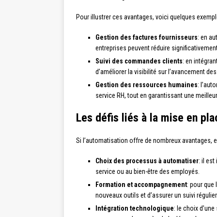
Pour illustrer ces avantages, voici quelques exempl
Gestion des factures fournisseurs
: en au
entreprises peuvent réduire significativement 
Suivi des commandes clients
: en intégra
d’améliorer la visibilité sur l’avancement 
Gestion des ressources humaines
: l’aut
service RH, tout en garantissant une meilleu
Les défis liés à la mise en p
Si l’automatisation offre de nombreux avantages, el
Choix des processus à automatiser
: il es
service ou au bien-être des employés.
Formation et accompagnement
: pour que 
nouveaux outils et d’assurer un suivi régulier
Intégration technologique
: le choix d’un