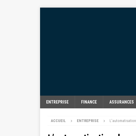
ENTREPRISE
FINANCE
ASSURANCES
ACCUEIL
ENTREPRISE
L’automatisation