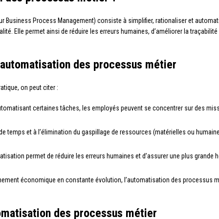
r Business Process Management) consiste à simplifier, rationaliser et automatis
ualité. Elle permet ainsi de réduire les erreurs humaines, d’améliorer la traçabili
’automatisation des processus métier
tique, on peut citer :
utomatisant certaines tâches, les employés peuvent se concentrer sur des missi
 de temps et à l’élimination du gaspillage de ressources (matérielles ou humaine
matisation permet de réduire les erreurs humaines et d’assurer une plus grande 
nnement économique en constante évolution, l’automatisation des processus méti
matisation des processus métier