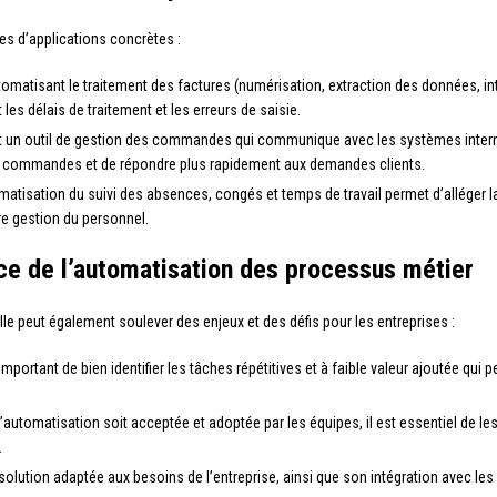
es d’applications concrètes :
tomatisant le traitement des factures (numérisation, extraction des données, i
les délais de traitement et les erreurs de saisie.
nt un outil de gestion des commandes qui communique avec les systèmes internes
des commandes et de répondre plus rapidement aux demandes clients.
omatisation du suivi des absences, congés et temps de travail permet d’alléger 
re gestion du personnel.
lace de l’automatisation des processus métier
le peut également soulever des enjeux et des défis pour les entreprises :
t important de bien identifier les tâches répétitives et à faible valeur ajoutée qu
l’automatisation soit acceptée et adoptée par les équipes, il est essentiel de le
.
e solution adaptée aux besoins de l’entreprise, ainsi que son intégration avec le