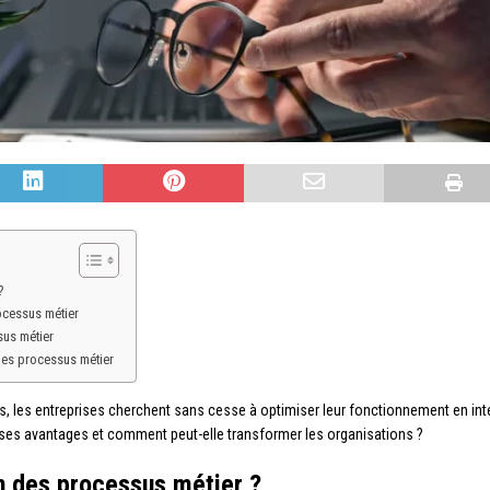
?
ocessus métier
sus métier
 des processus métier
, les entreprises cherchent sans cesse à optimiser leur fonctionnement en int
 ses avantages et comment peut-elle transformer les organisations ?
n des processus métier ?