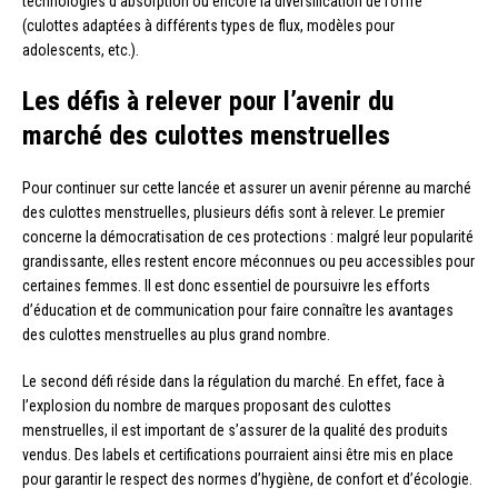
technologies d’absorption ou encore la diversification de l’offre
(culottes adaptées à différents types de flux, modèles pour
adolescents, etc.).
Les défis à relever pour l’avenir du
marché des culottes menstruelles
Pour continuer sur cette lancée et assurer un avenir pérenne au marché
des culottes menstruelles, plusieurs défis sont à relever. Le premier
concerne la démocratisation de ces protections : malgré leur popularité
grandissante, elles restent encore méconnues ou peu accessibles pour
certaines femmes. Il est donc essentiel de poursuivre les efforts
d’éducation et de communication pour faire connaître les avantages
des culottes menstruelles au plus grand nombre.
Le second défi réside dans la régulation du marché. En effet, face à
l’explosion du nombre de marques proposant des culottes
menstruelles, il est important de s’assurer de la qualité des produits
vendus. Des labels et certifications pourraient ainsi être mis en place
pour garantir le respect des normes d’hygiène, de confort et d’écologie.