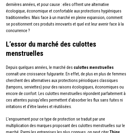
dernières années, et pour cause : elles offrent une alternative
écologique, économique et confortable aux protections hygiéniques
traditionnelles. Mais face à un marché en pleine expansion, comment
se positionnent ces produits innovants et quel est leur avenir face à la
concurrence ?
L’essor du marché des culottes
menstruelles
Depuis quelques années, le marché des
culottes menstruelles
connaît une croissance fulgurante. En effet, de plus en plus de femmes
cherchent des alternatives aux protections périodiques classiques
(tampons, serviettes) pour des raisons écologiques, économiques ou
encore de confort. Les culottes menstruelles répondent parfaitement à
ces attentes puisqu’elles permettent d’absorber les flux sans fuites ni
irritations et d’être lavées et réutilisées.
L’engouement pour ce type de protection se traduit par une
multiplication des marques proposant des culottes menstruelles sur le
marché. Parmi les entreprises les plus connues, on peut citer
Thinx
,