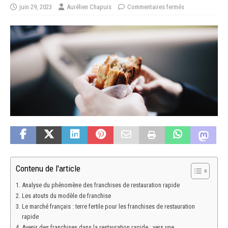
juin 29, 2023
Aurélien Chapuis
Commentaires fermés
Contenu de l'article
Analyse du phénomène des franchises de restauration rapide
Les atouts du modèle de franchise
Le marché français : terre fertile pour les franchises de restauration
rapide
Avenir des franchises dans la restauration rapide : vers une