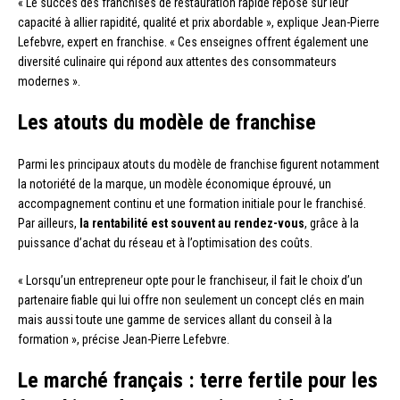
« Le succès des franchises de restauration rapide repose sur leur
capacité à allier rapidité, qualité et prix abordable », explique Jean-Pierre
Lefebvre, expert en franchise. « Ces enseignes offrent également une
diversité culinaire qui répond aux attentes des consommateurs
modernes ».
Les atouts du modèle de franchise
Parmi les principaux atouts du modèle de franchise figurent notamment
la notoriété de la marque, un modèle économique éprouvé, un
accompagnement continu et une formation initiale pour le franchisé.
Par ailleurs,
la rentabilité est souvent au rendez-vous
, grâce à la
puissance d’achat du réseau et à l’optimisation des coûts.
« Lorsqu’un entrepreneur opte pour le franchiseur, il fait le choix d’un
partenaire fiable qui lui offre non seulement un concept clés en main
mais aussi toute une gamme de services allant du conseil à la
formation », précise Jean-Pierre Lefebvre.
Le marché français : terre fertile pour les