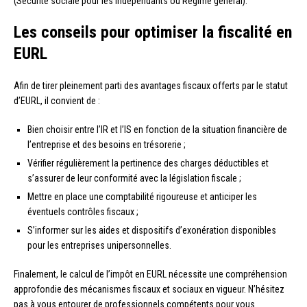
(Sécurité sociale pour les indépendants ou Régime général).
Les conseils pour optimiser la fiscalité en
EURL
Afin de tirer pleinement parti des avantages fiscaux offerts par le statut
d’EURL, il convient de :
Bien choisir entre l’IR et l’IS en fonction de la situation financière de
l’entreprise et des besoins en trésorerie ;
Vérifier régulièrement la pertinence des charges déductibles et
s’assurer de leur conformité avec la législation fiscale ;
Mettre en place une comptabilité rigoureuse et anticiper les
éventuels contrôles fiscaux ;
S’informer sur les aides et dispositifs d’exonération disponibles
pour les entreprises unipersonnelles.
Finalement, le calcul de l’impôt en EURL nécessite une compréhension
approfondie des mécanismes fiscaux et sociaux en vigueur. N’hésitez
pas à vous entourer de professionnels compétents pour vous