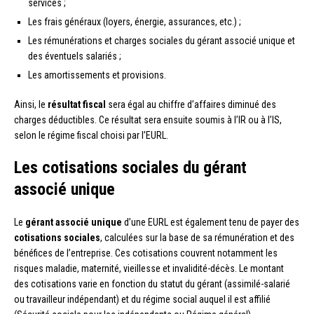
services ;
Les frais généraux (loyers, énergie, assurances, etc.) ;
Les rémunérations et charges sociales du gérant associé unique et
des éventuels salariés ;
Les amortissements et provisions.
Ainsi, le
résultat fiscal
sera égal au chiffre d’affaires diminué des
charges déductibles. Ce résultat sera ensuite soumis à l’IR ou à l’IS,
selon le régime fiscal choisi par l’EURL.
Les cotisations sociales du gérant
associé unique
Le
gérant associé unique
d’une EURL est également tenu de payer des
cotisations sociales
, calculées sur la base de sa rémunération et des
bénéfices de l’entreprise. Ces cotisations couvrent notamment les
risques maladie, maternité, vieillesse et invalidité-décès. Le montant
des cotisations varie en fonction du statut du gérant (assimilé-salarié
ou travailleur indépendant) et du régime social auquel il est affilié