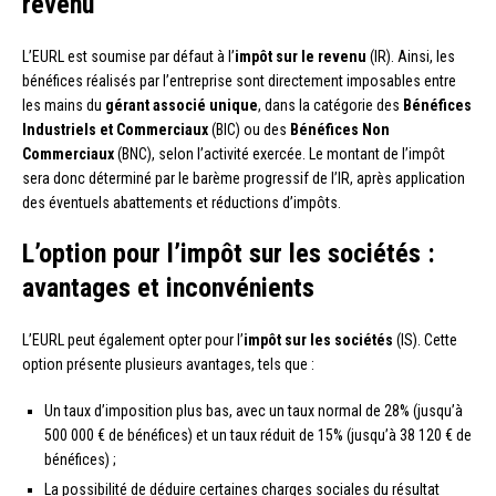
revenu
L’EURL est soumise par défaut à l’
impôt sur le revenu
(IR). Ainsi, les
bénéfices réalisés par l’entreprise sont directement imposables entre
les mains du
gérant associé unique
, dans la catégorie des
Bénéfices
Industriels et Commerciaux
(BIC) ou des
Bénéfices Non
Commerciaux
(BNC), selon l’activité exercée. Le montant de l’impôt
sera donc déterminé par le barème progressif de l’IR, après application
des éventuels abattements et réductions d’impôts.
L’option pour l’impôt sur les sociétés :
avantages et inconvénients
L’EURL peut également opter pour l’
impôt sur les sociétés
(IS). Cette
option présente plusieurs avantages, tels que :
Un taux d’imposition plus bas, avec un taux normal de 28% (jusqu’à
500 000 € de bénéfices) et un taux réduit de 15% (jusqu’à 38 120 € de
bénéfices) ;
La possibilité de déduire certaines charges sociales du résultat