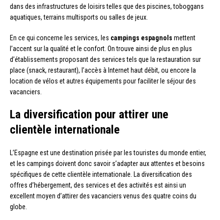
dans des infrastructures de loisirs telles que des piscines, toboggans
aquatiques, terrains multisports ou salles de jeux.
En ce qui concerne les services, les
campings espagnols
mettent
l’accent sur la qualité et le confort. On trouve ainsi de plus en plus
d’établissements proposant des services tels que la restauration sur
place (snack, restaurant), l’accès à Internet haut débit, ou encore la
location de vélos et autres équipements pour faciliter le séjour des
vacanciers.
La diversification pour attirer une
clientèle internationale
L’Espagne est une destination prisée par les touristes du monde entier,
et les campings doivent donc savoir s’adapter aux attentes et besoins
spécifiques de cette clientèle internationale. La diversification des
offres d’hébergement, des services et des activités est ainsi un
excellent moyen d’attirer des vacanciers venus des quatre coins du
globe.