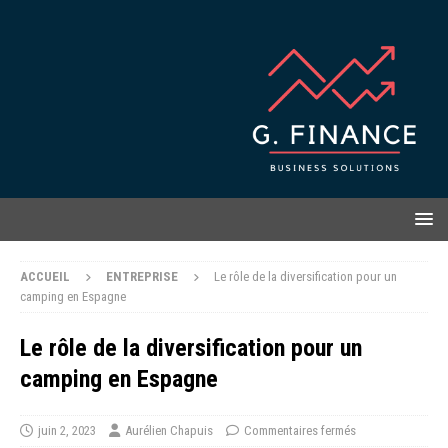
ACCUEIL
ENTREPRISE
Le rôle de la diversification pour un
camping en Espagne
Le rôle de la diversification pour un
camping en Espagne
juin 2, 2023
Aurélien Chapuis
Commentaires fermés