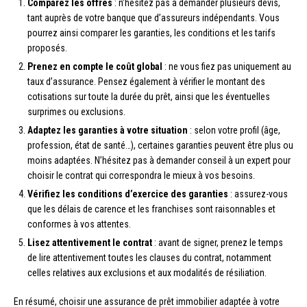
Comparez les offres
: n’hésitez pas à demander plusieurs devis,
tant auprès de votre banque que d’assureurs indépendants. Vous
pourrez ainsi comparer les garanties, les conditions et les tarifs
proposés.
Prenez en compte le coût global
: ne vous fiez pas uniquement au
taux d’assurance. Pensez également à vérifier le montant des
cotisations sur toute la durée du prêt, ainsi que les éventuelles
surprimes ou exclusions.
Adaptez les garanties à votre situation
: selon votre profil (âge,
profession, état de santé…), certaines garanties peuvent être plus ou
moins adaptées. N’hésitez pas à demander conseil à un expert pour
choisir le contrat qui correspondra le mieux à vos besoins.
Vérifiez les conditions d’exercice des garanties
: assurez-vous
que les délais de carence et les franchises sont raisonnables et
conformes à vos attentes.
Lisez attentivement le contrat
: avant de signer, prenez le temps
de lire attentivement toutes les clauses du contrat, notamment
celles relatives aux exclusions et aux modalités de résiliation.
En résumé, choisir une assurance de prêt immobilier adaptée à votre