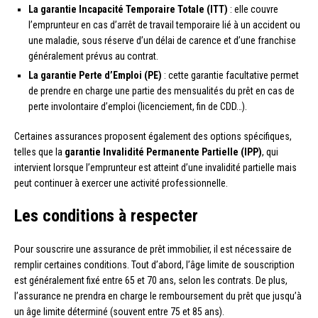
La garantie Incapacité Temporaire Totale (ITT)
: elle couvre
l’emprunteur en cas d’arrêt de travail temporaire lié à un accident ou
une maladie, sous réserve d’un délai de carence et d’une franchise
généralement prévus au contrat.
La garantie Perte d’Emploi (PE)
: cette garantie facultative permet
de prendre en charge une partie des mensualités du prêt en cas de
perte involontaire d’emploi (licenciement, fin de CDD…).
Certaines assurances proposent également des options spécifiques,
telles que la
garantie Invalidité Permanente Partielle (IPP)
, qui
intervient lorsque l’emprunteur est atteint d’une invalidité partielle mais
peut continuer à exercer une activité professionnelle.
Les conditions à respecter
Pour souscrire une assurance de prêt immobilier, il est nécessaire de
remplir certaines conditions. Tout d’abord, l’âge limite de souscription
est généralement fixé entre 65 et 70 ans, selon les contrats. De plus,
l’assurance ne prendra en charge le remboursement du prêt que jusqu’à
un âge limite déterminé (souvent entre 75 et 85 ans).