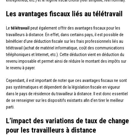
entrepreneur, etc.) et le régime fiscal choisi (réel simplifié, réel normal).
Les avantages fiscaux liés au télétravail
Le
télétravail
peut également offrir des avantages fiscaux pour les
travailleurs à distance. En effet, dans certains pays, il est possible de
bénéficier d’une déduction fiscale sur les frais professionnels liés au
télétravail (achat de matériel informatique, coût des communications
téléphoniques et Internet, etc.). Cette déduction vient en déduction du
revenu imposable et permet ainsi de réduire le montant des impôts sur
le revenu à payer.
Cependant, il est important de noter que ces avantages fiscaux ne sont
pas systématiques et dépendent de la législation fiscale en vigueur
dans le pays de résidence du travailleur à distance. Il est donc essentiel
de se renseigner sur les dispositifs existants afin d’en tirer le meilleur
parti.
L’impact des variations de taux de change
pour les travailleurs à distance