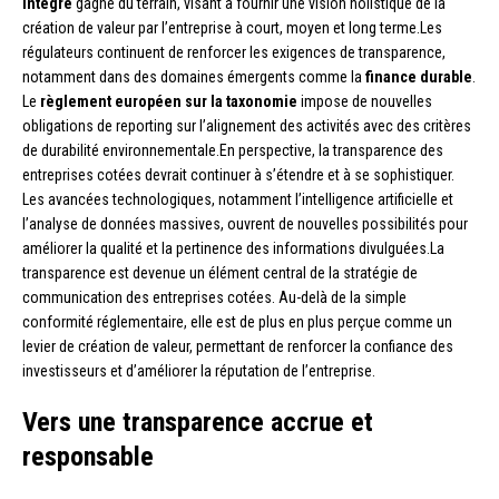
intégré
gagne du terrain, visant à fournir une vision holistique de la
création de valeur par l’entreprise à court, moyen et long terme.Les
régulateurs continuent de renforcer les exigences de transparence,
notamment dans des domaines émergents comme la
finance durable
.
Le
règlement européen sur la taxonomie
impose de nouvelles
obligations de reporting sur l’alignement des activités avec des critères
de durabilité environnementale.En perspective, la transparence des
entreprises cotées devrait continuer à s’étendre et à se sophistiquer.
Les avancées technologiques, notamment l’intelligence artificielle et
l’analyse de données massives, ouvrent de nouvelles possibilités pour
améliorer la qualité et la pertinence des informations divulguées.La
transparence est devenue un élément central de la stratégie de
communication des entreprises cotées. Au-delà de la simple
conformité réglementaire, elle est de plus en plus perçue comme un
levier de création de valeur, permettant de renforcer la confiance des
investisseurs et d’améliorer la réputation de l’entreprise.
Vers une transparence accrue et
responsable