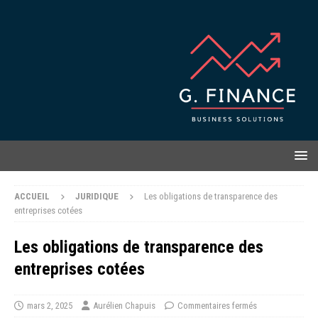
ACCUEIL
JURIDIQUE
Les obligations de transparence des
entreprises cotées
Les obligations de transparence des
entreprises cotées
mars 2, 2025
Aurélien Chapuis
Commentaires fermés