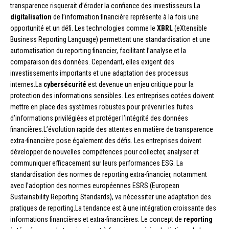
transparence risquerait d’éroder la confiance des investisseurs.La
digitalisation
de l’information financière représente à la fois une
opportunité et un défi. Les technologies comme le
XBRL
(eXtensible
Business Reporting Language) permettent une standardisation et une
automatisation du reporting financier, facilitant l’analyse et la
comparaison des données. Cependant, elles exigent des
investissements importants et une adaptation des processus
internes.La
cybersécurité
est devenue un enjeu critique pour la
protection des informations sensibles. Les entreprises cotées doivent
mettre en place des systèmes robustes pour prévenir les fuites
d’informations privilégiées et protéger l’intégrité des données
financières.L’évolution rapide des attentes en matière de transparence
extra-financière pose également des défis. Les entreprises doivent
développer de nouvelles compétences pour collecter, analyser et
communiquer efficacement sur leurs performances ESG. La
standardisation des normes de reporting extra-financier, notamment
avec l’adoption des normes européennes ESRS (European
Sustainability Reporting Standards), va nécessiter une adaptation des
pratiques de reporting.La tendance est à une intégration croissante des
informations financières et extra-financières. Le concept de
reporting