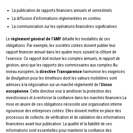
La publication de rapports financiers annuels et semestriels
La diffusion d’informations réglementées en continu
La communication sur les opérations financières significatives
Le
règlement général de l’AMF
détaille les modalités de ces
obligations. Par exemple, les sociétés cotées doivent publier leur
rapport financier annuel dans les quatre mois suivant la clôture de
l’exercice. Ce rapport doit inclure les comptes annuels, le rapport de
gestion, ainsi que les rapports des commissaires aux comptes.Au
niveau européen, la
directive Transparence
harmonise les exigences
de divulgation pour les émetteurs dont les valeurs mobilières sont
admises à la négociation sur un marché réglementé de l’
Union
européenne
. Cette directive vise à améliorer la protection des
investisseurs et à renforcer la confiance dans les marchés financiers.La
mise en œuvre de ces obligations nécessite une organisation interne
rigoureuse des entreprises cotées. Elles doivent mettre en place des
processus de collecte, de vérification et de validation des informations
financières avant leur publication. La qualité et la fiabilité de ces
informations sont essentielles pour maintenir la confiance des