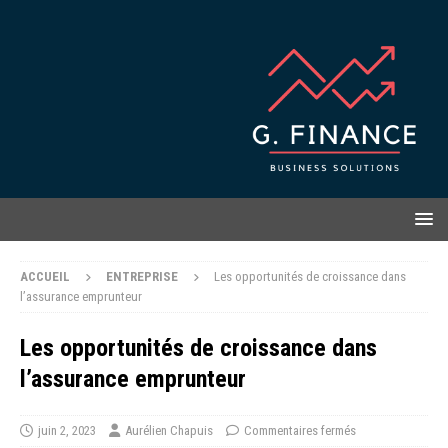
ACCUEIL
ENTREPRISE
Les opportunités de croissance dans
l’assurance emprunteur
Les opportunités de croissance dans
l’assurance emprunteur
juin 2, 2023
Aurélien Chapuis
Commentaires fermés