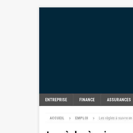
ENTREPRISE
FINANCE
ASSURANCES
ACCUEIL
EMPLOI
Les règles à suivre en