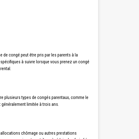
 de congé peut être pris par les parents à la
es spécifiques à suivre lorsque vous prenez un congé
rental.
ndre plusieurs types de congés parentaux, comme le
généralement limitée à trois ans.
d’allocations chômage ou autres prestations