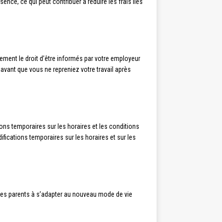
ence, ce qui peut contribuer à réduire les frais liés
ement le droit d’être informés par votre employeur
vant que vous ne repreniez votre travail après
ions temporaires sur les horaires et les conditions
fications temporaires sur les horaires et sur les
 les parents à s’adapter au nouveau mode de vie