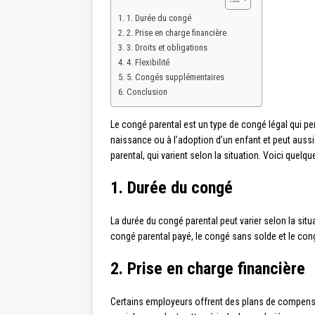
1. Durée du congé
2. Prise en charge financière
3. Droits et obligations
4. Flexibilité
5. Congés supplémentaires
Conclusion
Le congé parental est un type de congé légal qui per
naissance ou à l’adoption d’un enfant et peut aussi
parental, qui varient selon la situation. Voici que
1. Durée du congé
La durée du congé parental peut varier selon la si
congé parental payé, le congé sans solde et le con
2. Prise en charge financière
Certains employeurs offrent des plans de compensat