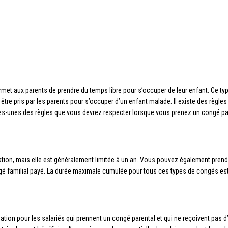
met aux parents de prendre du temps libre pour s’occuper de leur enfant. Ce type
 être pris par les parents pour s’occuper d’un enfant malade. Il existe des règl
lques-unes des règles que vous devrez respecter lorsque vous prenez un congé pa
tuation, mais elle est généralement limitée à un an. Vous pouvez également pre
gé familial payé. La durée maximale cumulée pour tous ces types de congés est 
ion pour les salariés qui prennent un congé parental et qui ne reçoivent pas 