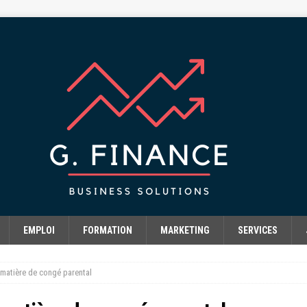
EMPLOI
FORMATION
MARKETING
SERVICES
 matière de congé parental