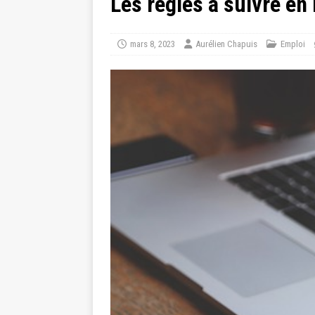
Les règles à suivre en
mars 8, 2023
Aurélien Chapuis
Emploi