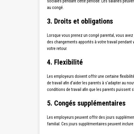
sociales pendant cette période. Les salariés peuvent
au congé.
3. Droits et obligations
Lorsque vous prenez un congé parental, vous avez l
des changements apportés à votre travail pendant v
votre retour.
4. Flexibilité
Les employeurs doivent offrir une certaine flexibili
de travail afin d’aider les parents à s’adapter au 
conditions de travail afin que les parents puissent 
5. Congés supplémentaires
Les employeurs peuvent offrir des jours supplément
familial. Ces jours supplémentaires peuvent inclu