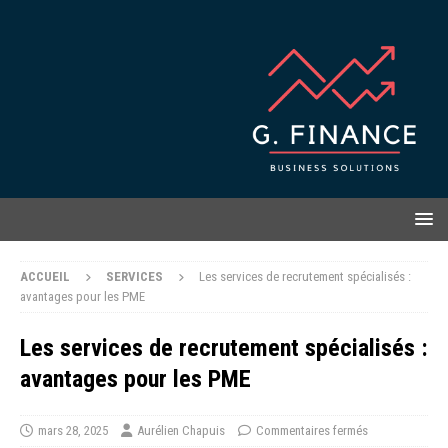
ACCUEIL
SERVICES
Les services de recrutement spécialisés :
avantages pour les PME
Les services de recrutement spécialisés :
avantages pour les PME
mars 28, 2025
Aurélien Chapuis
Commentaires fermés