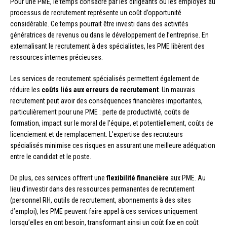
Pour une PME, le temps consacré par les dirigeants ou les employés au
processus de recrutement représente un coût d’opportunité
considérable. Ce temps pourrait être investi dans des activités
génératrices de revenus ou dans le développement de l’entreprise. En
externalisant le recrutement à des spécialistes, les PME libèrent des
ressources internes précieuses.
Les services de recrutement spécialisés permettent également de
réduire les
coûts liés aux erreurs de recrutement
. Un mauvais
recrutement peut avoir des conséquences financières importantes,
particulièrement pour une PME : perte de productivité, coûts de
formation, impact sur le moral de l’équipe, et potentiellement, coûts de
licenciement et de remplacement. L’expertise des recruteurs
spécialisés minimise ces risques en assurant une meilleure adéquation
entre le candidat et le poste.
De plus, ces services offrent une
flexibilité financière
aux PME. Au
lieu d’investir dans des ressources permanentes de recrutement
(personnel RH, outils de recrutement, abonnements à des sites
d’emploi), les PME peuvent faire appel à ces services uniquement
lorsqu’elles en ont besoin, transformant ainsi un coût fixe en coût