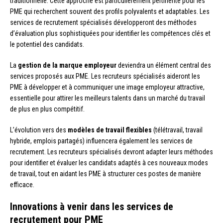
traditionnelle. Cette approche est particulièrement pertinente pour les
PME qui recherchent souvent des profils polyvalents et adaptables. Les
services de recrutement spécialisés développeront des méthodes
d’évaluation plus sophistiquées pour identifier les compétences clés et
le potentiel des candidats.
La
gestion de la marque employeur
deviendra un élément central des
services proposés aux PME. Les recruteurs spécialisés aideront les
PME à développer et à communiquer une image employeur attractive,
essentielle pour attirer les meilleurs talents dans un marché du travail
de plus en plus compétitif.
L’évolution vers des
modèles de travail flexibles
(télétravail, travail
hybride, emplois partagés) influencera également les services de
recrutement. Les recruteurs spécialisés devront adapter leurs méthodes
pour identifier et évaluer les candidats adaptés à ces nouveaux modes
de travail, tout en aidant les PME à structurer ces postes de manière
efficace.
Innovations à venir dans les services de
recrutement pour PME