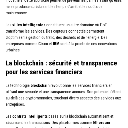
industriels. Cette approche permet de prévenir les pannes avant qu’elles
ne se produisent, réduisant les temps d’arrêt et les coûts de
maintenance.
Les
villes intelligentes
constituent un autre domaine où l’IoT
transforme les services. Des capteurs connectés permettent
d’optimiser la gestion du trafic, des déchets et de l’énergie. Des
entreprises comme
Cisco
et
IBM
sont à la pointe de ces innovations
urbaines.
La blockchain : sécurité et transparence
pour les services financiers
La technologie
blockchain
révolutionne les services financiers en
offrant une sécurité et une transparence accrues. Son potentiel s’étend
au-delà des cryptomonnaies, touchant divers aspects des services aux
entreprises.
Les
contrats intelligents
basés sur la blockchain automatisent et
sécurisent les transactions. Des plateformes comme
Ethereum