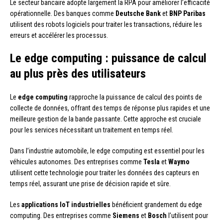
Le secteur bancaire adopte largement la RPA pour améliorer l’efficacité
opérationnelle. Des banques comme
Deutsche Bank
et
BNP Paribas
utilisent des robots logiciels pour traiter les transactions, réduire les
erreurs et accélérer les processus.
Le edge computing : puissance de calcul
au plus près des utilisateurs
Le
edge computing
rapproche la puissance de calcul des points de
collecte de données, offrant des temps de réponse plus rapides et une
meilleure gestion de la bande passante. Cette approche est cruciale
pour les services nécessitant un traitement en temps réel.
Dans l’industrie automobile, le edge computing est essentiel pour les
véhicules autonomes. Des entreprises comme
Tesla
et
Waymo
utilisent cette technologie pour traiter les données des capteurs en
temps réel, assurant une prise de décision rapide et sûre.
Les
applications IoT industrielles
bénéficient grandement du edge
computing. Des entreprises comme
Siemens
et
Bosch
l’utilisent pour