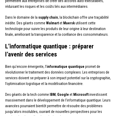
permettent aux entreprises de créer des accords auto-exécutables,
réduisant les risques et les coûts liés aux intermédiaires.
Dans le domaine de la
supply chain
, la blockchain offre une traçabilité
inédite. Des géants comme
Walmart
et
Maersk
utilisent cette
technologie pour suivre les produits de leur origine à leur destination
finale, améliorant la transparence et la confiance des consommateurs.
L’informatique quantique : préparer
l’avenir des services
Bien qu’encore émergente, l’
informatique quantique
promet de
révolutionner le traitement des données complexes. Les entreprises de
services doivent se préparer à son impact potentiel sur la cryptographie,
l’optimisation logistique et la modélisation financière.
Des géants de la tech comme
IBM
,
Google
et
Microsoft
investissent
massivement dans le développement de l’informatique quantique. Leurs
avancées pourraient bientôt permettre de résoudre des problèmes
jusqu’alors insolubles, ouvrant de nouvelles perspectives pour les