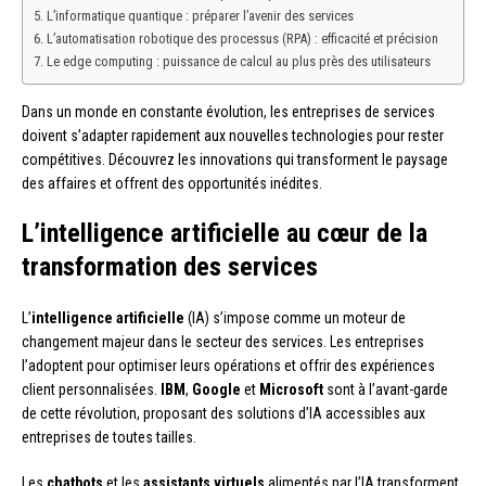
L’informatique quantique : préparer l’avenir des services
L’automatisation robotique des processus (RPA) : efficacité et précision
Le edge computing : puissance de calcul au plus près des utilisateurs
Dans un monde en constante évolution, les entreprises de services
doivent s’adapter rapidement aux nouvelles technologies pour rester
compétitives. Découvrez les innovations qui transforment le paysage
des affaires et offrent des opportunités inédites.
L’intelligence artificielle au cœur de la
transformation des services
L’
intelligence artificielle
(IA) s’impose comme un moteur de
changement majeur dans le secteur des services. Les entreprises
l’adoptent pour optimiser leurs opérations et offrir des expériences
client personnalisées.
IBM
,
Google
et
Microsoft
sont à l’avant-garde
de cette révolution, proposant des solutions d’IA accessibles aux
entreprises de toutes tailles.
Les
chatbots
et les
assistants virtuels
alimentés par l’IA transforment