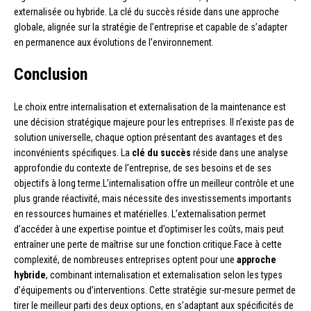
externalisée ou hybride. La clé du succès réside dans une approche
globale, alignée sur la stratégie de l’entreprise et capable de s’adapter
en permanence aux évolutions de l’environnement.
Conclusion
Le choix entre internalisation et externalisation de la maintenance est
une décision stratégique majeure pour les entreprises. Il n’existe pas de
solution universelle, chaque option présentant des avantages et des
inconvénients spécifiques. La
clé du succès
réside dans une analyse
approfondie du contexte de l’entreprise, de ses besoins et de ses
objectifs à long terme.L’internalisation offre un meilleur contrôle et une
plus grande réactivité, mais nécessite des investissements importants
en ressources humaines et matérielles. L’externalisation permet
d’accéder à une expertise pointue et d’optimiser les coûts, mais peut
entraîner une perte de maîtrise sur une fonction critique.Face à cette
complexité, de nombreuses entreprises optent pour une
approche
hybride
, combinant internalisation et externalisation selon les types
d’équipements ou d’interventions. Cette stratégie sur-mesure permet de
tirer le meilleur parti des deux options, en s’adaptant aux spécificités de