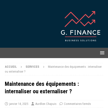
ACCUEIL
SERVICES
Maintenance des équipements : internaliser
ou externaliser ?
Maintenance des équipements :
internaliser ou externaliser ?
janvier 14, 2025
Aurélien Chapuis
Commentaires fermés