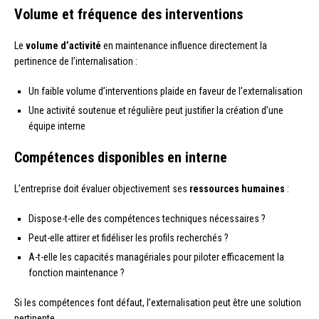
Volume et fréquence des interventions
Le
volume d’activité
en maintenance influence directement la
pertinence de l’internalisation :
Un faible volume d’interventions plaide en faveur de l’externalisation
Une activité soutenue et régulière peut justifier la création d’une
équipe interne
Compétences disponibles en interne
L’entreprise doit évaluer objectivement ses
ressources humaines
:
Dispose-t-elle des compétences techniques nécessaires ?
Peut-elle attirer et fidéliser les profils recherchés ?
A-t-elle les capacités managériales pour piloter efficacement la
fonction maintenance ?
Si les compétences font défaut, l’externalisation peut être une solution
pertinente.