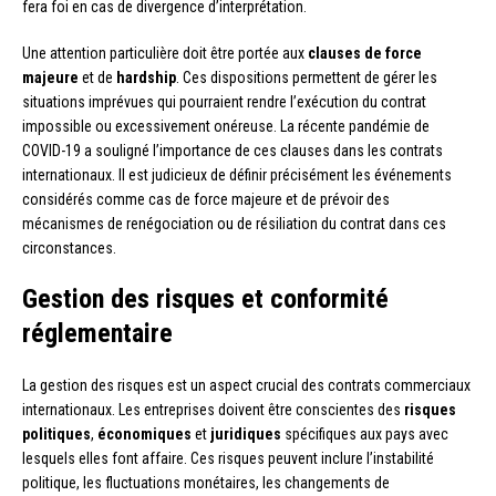
fera foi en cas de divergence d’interprétation.
Une attention particulière doit être portée aux
clauses de force
majeure
et de
hardship
. Ces dispositions permettent de gérer les
situations imprévues qui pourraient rendre l’exécution du contrat
impossible ou excessivement onéreuse. La récente pandémie de
COVID-19 a souligné l’importance de ces clauses dans les contrats
internationaux. Il est judicieux de définir précisément les événements
considérés comme cas de force majeure et de prévoir des
mécanismes de renégociation ou de résiliation du contrat dans ces
circonstances.
Gestion des risques et conformité
réglementaire
La gestion des risques est un aspect crucial des contrats commerciaux
internationaux. Les entreprises doivent être conscientes des
risques
politiques
,
économiques
et
juridiques
spécifiques aux pays avec
lesquels elles font affaire. Ces risques peuvent inclure l’instabilité
politique, les fluctuations monétaires, les changements de