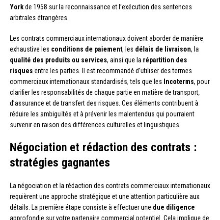
York
de 1958 sur la reconnaissance et l’exécution des sentences
arbitrales étrangères.
Les contrats commerciaux internationaux doivent aborder de manière
exhaustive les
conditions de paiement
, les
délais de livraison
, la
qualité des produits ou services
, ainsi que la
répartition des
risques
entre les parties. Il est recommandé d’utiliser des termes
commerciaux internationaux standardisés, tels que les
Incoterms
, pour
clarifier les responsabilités de chaque partie en matière de transport,
d’assurance et de transfert des risques. Ces éléments contribuent à
réduire les ambiguïtés et à prévenir les malentendus qui pourraient
survenir en raison des différences culturelles et linguistiques.
Négociation et rédaction des contrats :
stratégies gagnantes
La négociation et la rédaction des contrats commerciaux internationaux
requièrent une approche stratégique et une attention particulière aux
détails. La première étape consiste à effectuer une
due diligence
approfondie sur votre partenaire commercial potentiel. Cela implique de