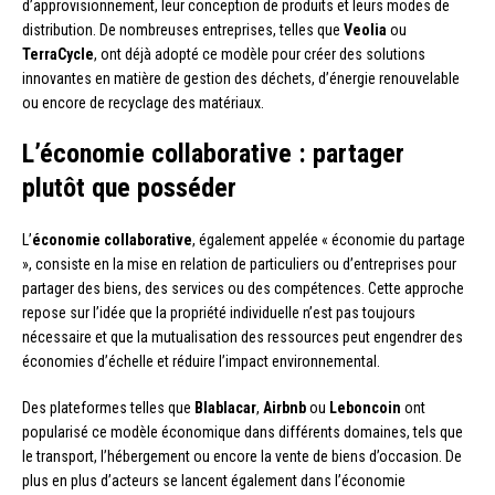
d’approvisionnement, leur conception de produits et leurs modes de
distribution. De nombreuses entreprises, telles que
Veolia
ou
TerraCycle
, ont déjà adopté ce modèle pour créer des solutions
innovantes en matière de gestion des déchets, d’énergie renouvelable
ou encore de recyclage des matériaux.
L’économie collaborative : partager
plutôt que posséder
L’
économie collaborative
, également appelée « économie du partage
», consiste en la mise en relation de particuliers ou d’entreprises pour
partager des biens, des services ou des compétences. Cette approche
repose sur l’idée que la propriété individuelle n’est pas toujours
nécessaire et que la mutualisation des ressources peut engendrer des
économies d’échelle et réduire l’impact environnemental.
Des plateformes telles que
Blablacar
,
Airbnb
ou
Leboncoin
ont
popularisé ce modèle économique dans différents domaines, tels que
le transport, l’hébergement ou encore la vente de biens d’occasion. De
plus en plus d’acteurs se lancent également dans l’économie