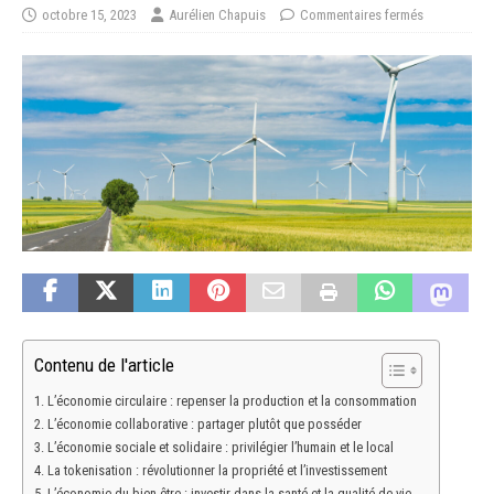
octobre 15, 2023
Aurélien Chapuis
Commentaires fermés
Contenu de l'article
L’économie circulaire : repenser la production et la consommation
L’économie collaborative : partager plutôt que posséder
L’économie sociale et solidaire : privilégier l’humain et le local
La tokenisation : révolutionner la propriété et l’investissement
L’économie du bien-être : investir dans la santé et la qualité de vie