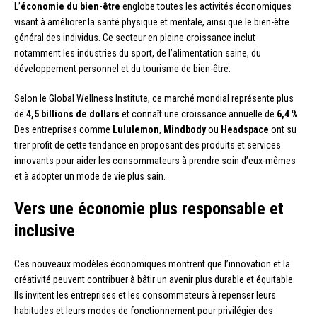
L’
économie du bien-être
englobe toutes les activités économiques
visant à améliorer la santé physique et mentale, ainsi que le bien-être
général des individus. Ce secteur en pleine croissance inclut
notamment les industries du sport, de l’alimentation saine, du
développement personnel et du tourisme de bien-être.
Selon le Global Wellness Institute, ce marché mondial représente plus
de
4,5 billions de dollars
et connaît une croissance annuelle de
6,4 %
.
Des entreprises comme
Lululemon
,
Mindbody
ou
Headspace
ont su
tirer profit de cette tendance en proposant des produits et services
innovants pour aider les consommateurs à prendre soin d’eux-mêmes
et à adopter un mode de vie plus sain.
Vers une économie plus responsable et
inclusive
Ces nouveaux modèles économiques montrent que l’innovation et la
créativité peuvent contribuer à bâtir un avenir plus durable et équitable.
Ils invitent les entreprises et les consommateurs à repenser leurs
habitudes et leurs modes de fonctionnement pour privilégier des