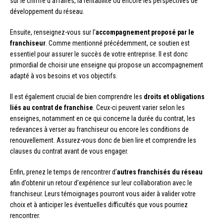
sur le chiffre d’affaires, la rentabilité ou encore les perspectives de
développement du réseau.
Ensuite, renseignez-vous sur l’
accompagnement proposé par le
franchiseur
. Comme mentionné précédemment, ce soutien est
essentiel pour assurer le succès de votre entreprise. Il est donc
primordial de choisir une enseigne qui propose un accompagnement
adapté à vos besoins et vos objectifs.
Il est également crucial de bien comprendre les
droits et obligations
liés au contrat de franchise
. Ceux-ci peuvent varier selon les
enseignes, notamment en ce qui concerne la durée du contrat, les
redevances à verser au franchiseur ou encore les conditions de
renouvellement. Assurez-vous donc de bien lire et comprendre les
clauses du contrat avant de vous engager.
Enfin, prenez le temps de rencontrer d’
autres franchisés du réseau
afin d’obtenir un retour d’expérience sur leur collaboration avec le
franchiseur. Leurs témoignages pourront vous aider à valider votre
choix et à anticiper les éventuelles difficultés que vous pourriez
rencontrer.