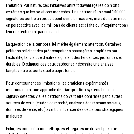
limitation. Par nature, ces initiatives attirent davantage les opinions
extrêmes que les positions modérées. Une pétition réunissant 100 000
signatures contre un produit peut sembler massive, mais doit être mise
en perspective avec les millions de clients satisfaits qui n’expriment pas
leur contentement par ce canal.
La question de la
temporalité
mérite également attention. Certaines
pétitions reflètent des préoccupations passagères, amplifiées par
l’actualité, tandis que d’autres signalent des tendances profondes et
durables. Distinguer ces deux catégories nécessite une analyse
longitudinale et contextuelle approfondie.
Pour contourner ces limitations, les praticiens expérimentés
recommandent une approche de
triangulation
systématique. Les
signaux détectés via les pétitions doivent être confirmés par d’autres
sources de veille (études de marché, analyses des réseaux sociaux,
données de vente, etc.) avant d’influencer des décisions stratégiques
majeures.
Enfin, les considérations
éthiques et légales
ne doivent pas être