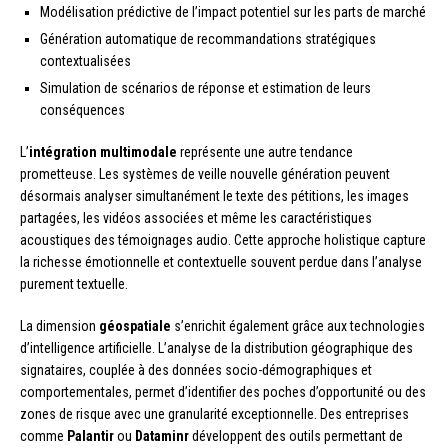
Modélisation prédictive de l’impact potentiel sur les parts de marché
Génération automatique de recommandations stratégiques
contextualisées
Simulation de scénarios de réponse et estimation de leurs
conséquences
L’
intégration multimodale
représente une autre tendance
prometteuse. Les systèmes de veille nouvelle génération peuvent
désormais analyser simultanément le texte des pétitions, les images
partagées, les vidéos associées et même les caractéristiques
acoustiques des témoignages audio. Cette approche holistique capture
la richesse émotionnelle et contextuelle souvent perdue dans l’analyse
purement textuelle.
La dimension
géospatiale
s’enrichit également grâce aux technologies
d’intelligence artificielle. L’analyse de la distribution géographique des
signataires, couplée à des données socio-démographiques et
comportementales, permet d’identifier des poches d’opportunité ou des
zones de risque avec une granularité exceptionnelle. Des entreprises
comme
Palantir
ou
Dataminr
développent des outils permettant de