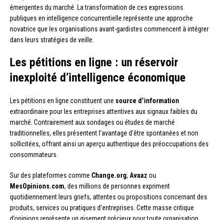
émergentes du marché. La transformation de ces expressions
publiques en intelligence concurrentielle représente une approche
novatrice que les organisations avant-gardistes commencent à intégrer
dans leurs stratégies de veille.
Les pétitions en ligne : un réservoir
inexploité d’intelligence économique
Les pétitions en ligne constituent une
source d’information
extraordinaire pour les entreprises attentives aux signaux faibles du
marché. Contrairement aux sondages ou études de marché
traditionnelles, elles présentent l’avantage d’être spontanées et non
sollicitées, offrant ainsi un aperçu authentique des préoccupations des
consommateurs.
Sur des plateformes comme
Change.org
,
Avaaz
ou
MesOpinions.com
, des millions de personnes expriment
quotidiennement leurs griefs, attentes ou propositions concernant des
produits, services ou pratiques d’entreprises. Cette masse critique
d’opinions représente un gisement précieux pour toute organisation