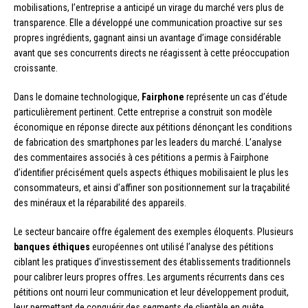
mobilisations, l’entreprise a anticipé un virage du marché vers plus de
transparence. Elle a développé une communication proactive sur ses
propres ingrédients, gagnant ainsi un avantage d’image considérable
avant que ses concurrents directs ne réagissent à cette préoccupation
croissante.
Dans le domaine technologique,
Fairphone
représente un cas d’étude
particulièrement pertinent. Cette entreprise a construit son modèle
économique en réponse directe aux pétitions dénonçant les conditions
de fabrication des smartphones par les leaders du marché. L’analyse
des commentaires associés à ces pétitions a permis à Fairphone
d’identifier précisément quels aspects éthiques mobilisaient le plus les
consommateurs, et ainsi d’affiner son positionnement sur la traçabilité
des minéraux et la réparabilité des appareils.
Le secteur bancaire offre également des exemples éloquents. Plusieurs
banques éthiques
européennes ont utilisé l’analyse des pétitions
ciblant les pratiques d’investissement des établissements traditionnels
pour calibrer leurs propres offres. Les arguments récurrents dans ces
pétitions ont nourri leur communication et leur développement produit,
leur permettant de conquérir des segments de clientèle en quête