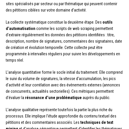
sites spécialisés par secteur ou par thématique qui peuvent contenir
des pétitions ciblées sur votre domaine d’activité.
La collecte systématique constitue la deuxième étape. Des
outils
d’automatisation
comme les scripts de web scraping permettent
d’extraire régulièrement les données des pétitions identifiées : titre,
description, nombre de signatures, commentaires des signataires, date
de création et évolution temporelle. Cette collecte peut être
programmée à intervalles réguliers pour suivre les développements en
temps réel.
L’analyse quantitative forme le socle initial du traitement. Elle comprend
le suivi du volume de signatures, la vitesse d’accumulation, les pics
d’activité et leur corrélation avec des événements externes (annonces
de concurrents, actualités sectorielles). Ces métriques permettent
d’évaluer la
résonance d’une problématique
auprès du public.
L’analyse qualitative représente toutefois la partie la plus riche du
processus. Elle implique l’étude approfondie du contenu textuel des
pétitions et des commentaires associés. Les
techniques de text
mining
et d’analyse sémantique permettent d’identifier les thématiques