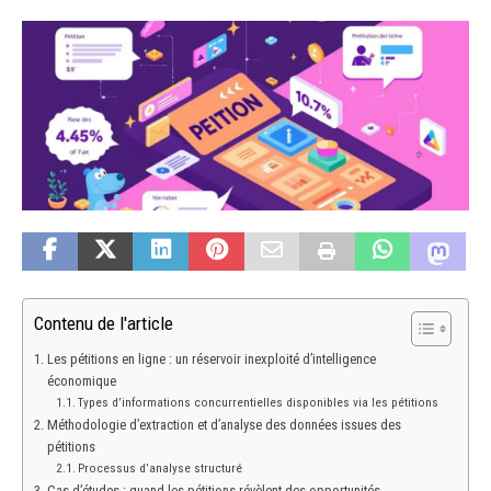
Contenu de l'article
Les pétitions en ligne : un réservoir inexploité d’intelligence
économique
Types d’informations concurrentielles disponibles via les pétitions
Méthodologie d’extraction et d’analyse des données issues des
pétitions
Processus d’analyse structuré
Cas d’études : quand les pétitions révèlent des opportunités