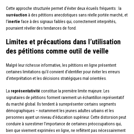
Cette approche structurée permet d’éviter deux écueils fréquents : la
surréaction
à des pétitions anecdotiques sans réelle portée marché, et
l’
inertie
face à des signaux faibles qui, correctement interprétés,
pourraient révéler des tendances de fond.
Limites et précautions dans l’utilisation
des pétitions comme outil de veille
Malgré leur richesse informative, les pétitions en ligne présentent
certaines limitations qu’il convient d’identifier pour éviter les erreurs
d’interprétation et les décisions stratégiques mal orientées.
La
représentativité
constitue la première limite majeure. Les
signataires de pétitions forment rarement un échantillon représentatif
du marché global. Ils tendent à surreprésenter certains segments
démographiques – notamment les jeunes adultes urbains et les
personnes ayant un niveau d’éducation supérieur. Cette distorsion peut
conduire à surestimer l’importance de certaines préoccupations qui,
bien que vivement exprimées en ligne, ne reflètent pas nécessairement